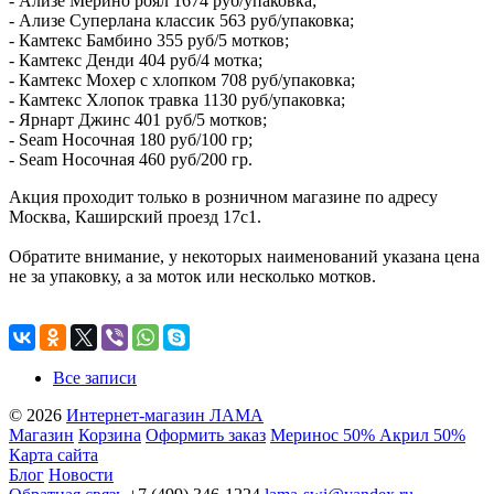
- Ализе Мерино роял 1674 руб/упаковка;
- Ализе Суперлана классик 563 руб/упаковка;
- Камтекс Бамбино 355 руб/5 мотков;
- Камтекс Денди 404 руб/4 мотка;
- Камтекс Мохер с хлопком 708 руб/упаковка;
- Камтекс Хлопок травка 1130 руб/упаковка;
- Ярнарт Джинс 401 руб/5 мотков;
- Seam Носочная 180 руб/100 гр;
- Seam Носочная 460 руб/200 гр.
Акция проходит только в розничном магазине по адресу
Москва, Каширский проезд 17с1.
Обратите внимание, у некоторых наименований указана цена
не за упаковку, а за моток или несколько мотков.
Все записи
© 2026
Интернет-магазин ЛАМА
Магазин
Корзина
Оформить заказ
Меринос 50% Акрил 50%
Карта сайта
Блог
Новости