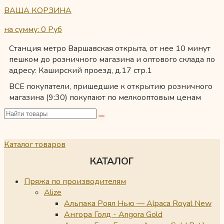
ВАША КОРЗИНА
на сумму: 0
Руб
Станция метро Варшавская открыта, от нее 10 минут
пешком до розничного магазина и оптового склада по
адресу: Каширский проезд, д.17 стр.1
ВСЕ покупатели, пришедшие к открытию розничного
магазина (9:30) покупают по мелкооптовым ценам
Каталог товаров
КАТАЛОГ
Пряжа по производителям
Alize
Альпака Роял Нью — Alpaca Royal New
Ангора Голд - Angora Gold