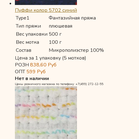
Пуффи колор 5702 синий
Type1
Фантазийная пряжа
Тип пряжи
плюшевая
Вес упаковки
500 г
Вес мотка
100 г
Состав
Микрополиэстер 100%
Цена за 1 упаковку (5 мотков)
РОЗН
838,60
Руб
ОПТ
599
Руб
Нет в наличии
Цены розничного магазина по телефону: +7(499) 272-12-55