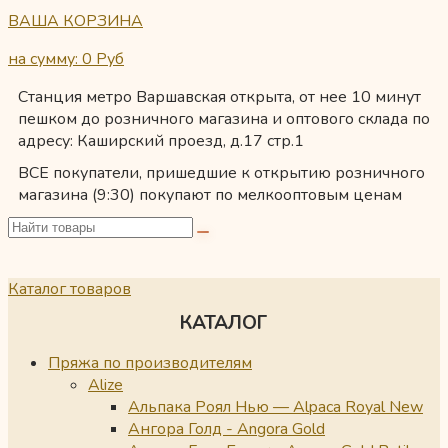
ВАША КОРЗИНА
на сумму: 0
Руб
Станция метро Варшавская открыта, от нее 10 минут
пешком до розничного магазина и оптового склада по
адресу: Каширский проезд, д.17 стр.1
ВСЕ покупатели, пришедшие к открытию розничного
магазина (9:30) покупают по мелкооптовым ценам
Каталог товаров
КАТАЛОГ
Пряжа по производителям
Alize
Альпака Роял Нью — Alpaca Royal New
Ангора Голд - Angora Gold