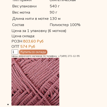
Тип пряжи
синтетическая
Вес упаковки
540 г
Вес мотка
90 г
Длина нити в мотке
130 м
Состав
Полиэстер 100%
Цена за 1 упаковку (6 мотков)
Цена склада:
РОЗН
803,60
Руб
ОПТ
574
Руб
Цены розничного магазина по телефону: +7(499) 272-12-55