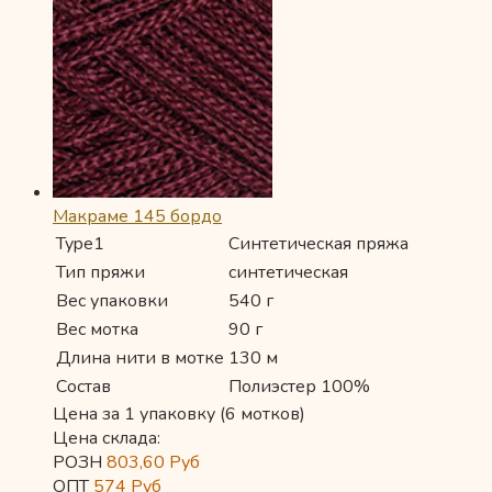
Макраме 145 бордо
Type1
Синтетическая пряжа
Тип пряжи
синтетическая
Вес упаковки
540 г
Вес мотка
90 г
Длина нити в мотке
130 м
Состав
Полиэстер 100%
Цена за 1 упаковку (6 мотков)
Цена склада:
РОЗН
803,60
Руб
ОПТ
574
Руб