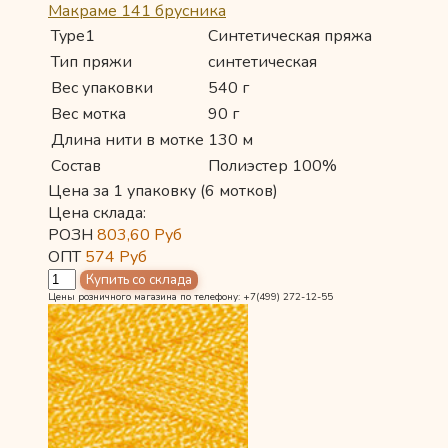
Макраме 141 брусника
Type1
Синтетическая пряжа
Тип пряжи
синтетическая
Вес упаковки
540 г
Вес мотка
90 г
Длина нити в мотке
130 м
Состав
Полиэстер 100%
Цена за 1 упаковку (6 мотков)
Цена склада:
РОЗН
803,60
Руб
ОПТ
574
Руб
Цены розничного магазина по телефону: +7(499) 272-12-55