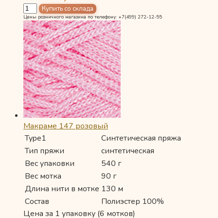
Цены розничного магазина по телефону: +7(499) 272-12-55
Макраме 147 розовый
Type1
Синтетическая пряжа
Тип пряжи
синтетическая
Вес упаковки
540 г
Вес мотка
90 г
Длина нити в мотке
130 м
Состав
Полиэстер 100%
Цена за 1 упаковку (6 мотков)