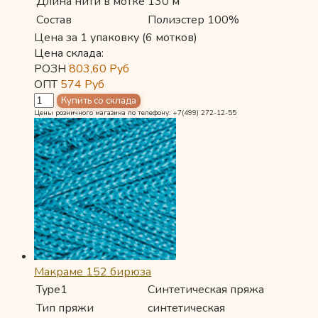
Длина нити в мотке
130 м
Состав
Полиэстер 100%
Цена за 1 упаковку (6 мотков)
Цена склада:
РОЗН
803,60
Руб
ОПТ
574
Руб
Цены розничного магазина по телефону: +7(499) 272-12-55
Макраме 152 бирюза
Type1
Синтетическая пряжа
Тип пряжи
синтетическая