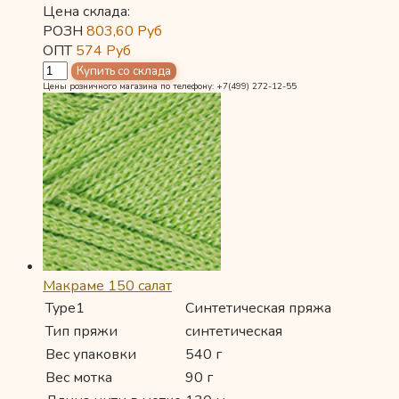
Цена склада:
РОЗН
803,60
Руб
ОПТ
574
Руб
Цены розничного магазина по телефону: +7(499) 272-12-55
Макраме 150 салат
Type1
Синтетическая пряжа
Тип пряжи
синтетическая
Вес упаковки
540 г
Вес мотка
90 г