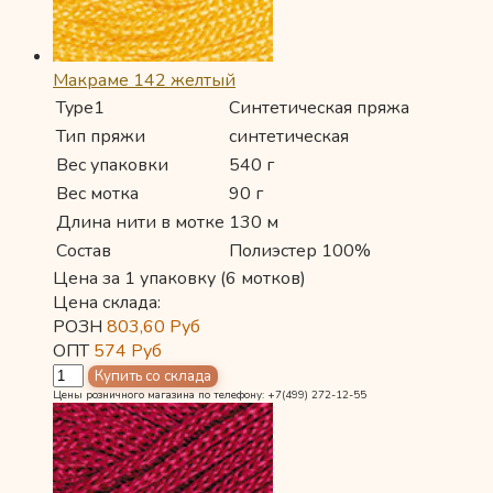
Макраме 142 желтый
Type1
Синтетическая пряжа
Тип пряжи
синтетическая
Вес упаковки
540 г
Вес мотка
90 г
Длина нити в мотке
130 м
Состав
Полиэстер 100%
Цена за 1 упаковку (6 мотков)
Цена склада:
РОЗН
803,60
Руб
ОПТ
574
Руб
Цены розничного магазина по телефону: +7(499) 272-12-55