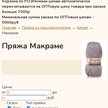
Корзина по РОЗНичным ценам автоматически
пересчитывается на ОПТовую цену товара при заказе
больше 7000р
Минимальная сумма заказа по ОПТовым ценам -
5000руб
Главная
→
Пряжа по производителям
→
Yarnart
→
Макраме
Пряжа Макраме
Цена
от
до
руб.
Сезон
Тип пряжи