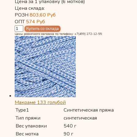
Цена за 1 упаковку (6 мотков)
Цена склада:
РОЗН
803,60
Руб
ОПТ
574
Руб
Цены розничного магазина по телефону: +7(499) 272-12-55
Макраме 133 голубой
Type1
Синтетическая пряжа
Тип пряжи
синтетическая
Вес упаковки
540 г
Вес мотка
90 г