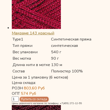
Макраме 143 красный
Type1
Синтетическая пряжа
Тип пряжи
синтетическая
Вес упаковки
540 г
Вес мотка
90 г
Длина нити в мотке
130 м
Состав
Полиэстер 100%
Цена за 1 упаковку (6 мотков)
Цена склада:
РОЗН
803,60
Руб
ОПТ
574
Руб
Цены розничного магазина по телефону: +7(499) 272-12-55