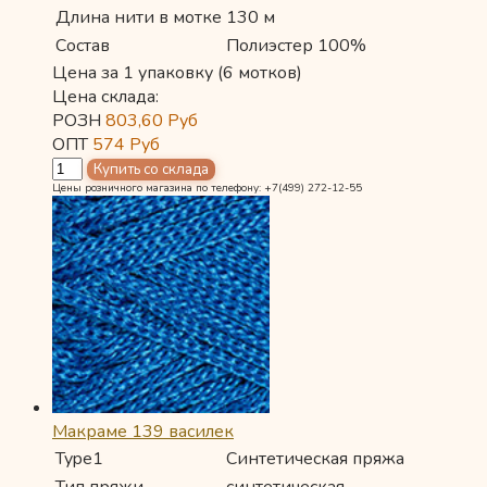
Длина нити в мотке
130 м
Состав
Полиэстер 100%
Цена за 1 упаковку (6 мотков)
Цена склада:
РОЗН
803,60
Руб
ОПТ
574
Руб
Цены розничного магазина по телефону: +7(499) 272-12-55
Макраме 139 василек
Type1
Синтетическая пряжа