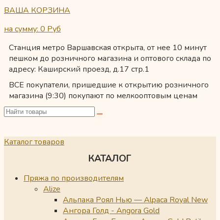
ВАША КОРЗИНА
на сумму: 0
Руб
Станция метро Варшавская открыта, от нее 10 минут
пешком до розничного магазина и оптового склада по
адресу: Каширский проезд, д.17 стр.1
ВСЕ покупатели, пришедшие к открытию розничного
магазина (9:30) покупают по мелкооптовым ценам
Каталог товаров
КАТАЛОГ
Пряжа по производителям
Alize
Альпака Роял Нью — Alpaca Royal New
Ангора Голд - Angora Gold