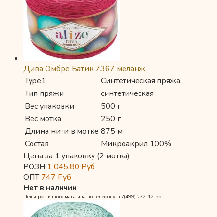
Дива Омбре Батик 7367 меланж
Type1
Синтетическая пряжа
Тип пряжи
синтетическая
Вес упаковки
500 г
Вес мотка
250 г
Длина нити в мотке
875 м
Состав
Микроакрил 100%
Цена за 1 упаковку (2 мотка)
РОЗН
1 045,80
Руб
ОПТ
747
Руб
Нет в наличии
Цены розничного магазина по телефону: +7(499) 272-12-55