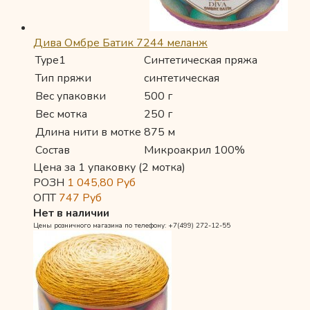
Дива Омбре Батик 7244 меланж
Type1
Синтетическая пряжа
Тип пряжи
синтетическая
Вес упаковки
500 г
Вес мотка
250 г
Длина нити в мотке
875 м
Состав
Микроакрил 100%
Цена за 1 упаковку (2 мотка)
РОЗН
1 045,80
Руб
ОПТ
747
Руб
Нет в наличии
Цены розничного магазина по телефону: +7(499) 272-12-55