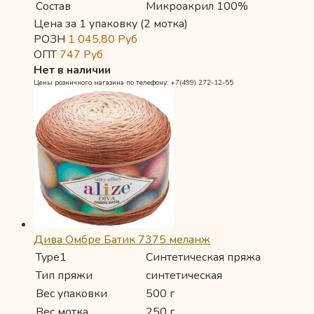
Состав
Микроакрил 100%
Цена за 1 упаковку (2 мотка)
РОЗН
1 045,80
Руб
ОПТ
747
Руб
Нет в наличии
Цены розничного магазина по телефону: +7(499) 272-12-55
Дива Омбре Батик 7375 меланж
Type1
Синтетическая пряжа
Тип пряжи
синтетическая
Вес упаковки
500 г
Вес мотка
250 г