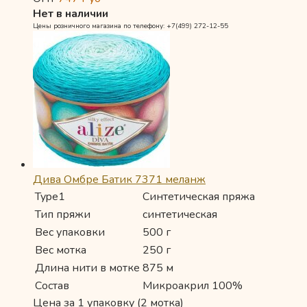
Нет в наличии
Цены розничного магазина по телефону: +7(499) 272-12-55
Дива Омбре Батик 7371 меланж
Type1
Синтетическая пряжа
Тип пряжи
синтетическая
Вес упаковки
500 г
Вес мотка
250 г
Длина нити в мотке
875 м
Состав
Микроакрил 100%
Цена за 1 упаковку (2 мотка)