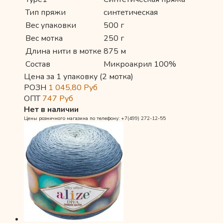
Тип пряжи
синтетическая
Вес упаковки
500 г
Вес мотка
250 г
Длина нити в мотке
875 м
Состав
Микроакрил 100%
Цена за 1 упаковку (2 мотка)
РОЗН
1 045,80
Руб
ОПТ
747
Руб
Нет в наличии
Цены розничного магазина по телефону: +7(499) 272-12-55