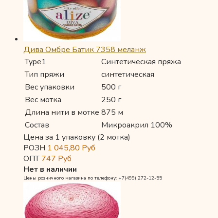
Дива Омбре Батик 7358 меланж
Type1
Синтетическая пряжа
Тип пряжи
синтетическая
Вес упаковки
500 г
Вес мотка
250 г
Длина нити в мотке
875 м
Состав
Микроакрил 100%
Цена за 1 упаковку (2 мотка)
РОЗН
1 045,80
Руб
ОПТ
747
Руб
Нет в наличии
Цены розничного магазина по телефону: +7(499) 272-12-55