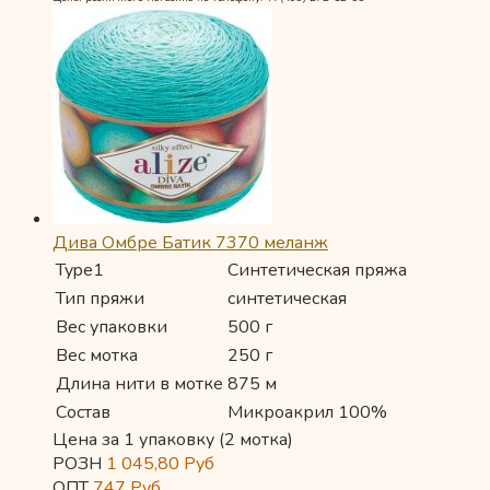
Дива Омбре Батик 7370 меланж
Type1
Синтетическая пряжа
Тип пряжи
синтетическая
Вес упаковки
500 г
Вес мотка
250 г
Длина нити в мотке
875 м
Состав
Микроакрил 100%
Цена за 1 упаковку (2 мотка)
РОЗН
1 045,80
Руб
ОПТ
747
Руб