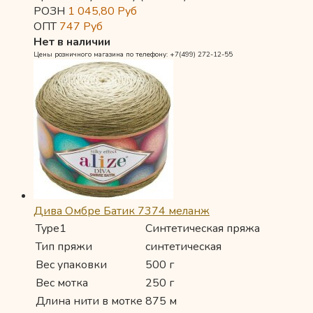
РОЗН
1 045,80
Руб
ОПТ
747
Руб
Нет в наличии
Цены розничного магазина по телефону: +7(499) 272-12-55
Дива Омбре Батик 7374 меланж
Type1
Синтетическая пряжа
Тип пряжи
синтетическая
Вес упаковки
500 г
Вес мотка
250 г
Длина нити в мотке
875 м