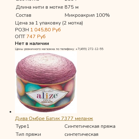
Длина нити в мотке
875 м
Состав
Микроакрил 100%
Цена за 1 упаковку (2 мотка)
РОЗН
1 045,80
Руб
ОПТ
747
Руб
Нет в наличии
Цены розничного магазина по телефону: +7(499) 272-12-55
Дива Омбре Батик 7377 меланж
Type1
Синтетическая пряжа
Тип пряжи
синтетическая