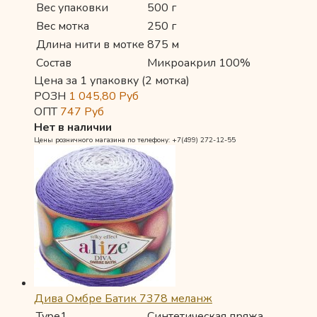
Вес упаковки
500 г
Вес мотка
250 г
Длина нити в мотке
875 м
Состав
Микроакрил 100%
Цена за 1 упаковку (2 мотка)
РОЗН
1 045,80
Руб
ОПТ
747
Руб
Нет в наличии
Цены розничного магазина по телефону: +7(499) 272-12-55
Дива Омбре Батик 7378 меланж
Type1
Синтетическая пряжа