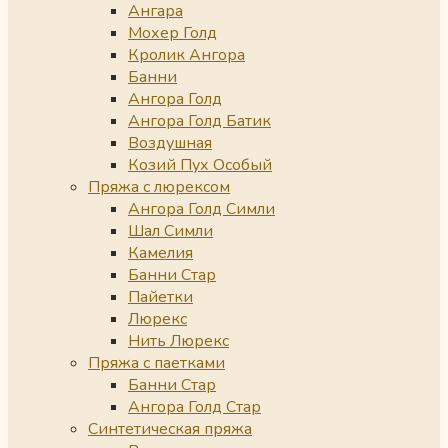
Ангара
Мохер Голд
Кролик Ангора
Банни
Ангора Голд
Ангора Голд Батик
Воздушная
Козий Пух Особый
Пряжа с люрексом
Ангора Голд Симли
Шал Симли
Камелия
Банни Стар
Пайетки
Люрекс
Нить Люрекс
Пряжа с паетками
Банни Стар
Ангора Голд Стар
Синтетическая пряжа