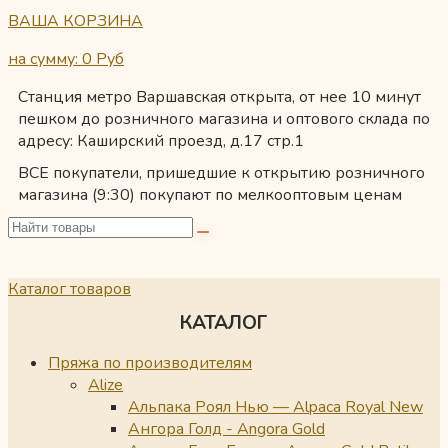
ВАША КОРЗИНА
на сумму: 0
Руб
Станция метро Варшавская открыта, от нее 10 минут
пешком до розничного магазина и оптового склада по
адресу: Каширский проезд, д.17 стр.1
ВСЕ покупатели, пришедшие к открытию розничного
магазина (9:30) покупают по мелкооптовым ценам
Каталог товаров
КАТАЛОГ
Пряжа по производителям
Alize
Альпака Роял Нью — Alpaca Royal New
Ангора Голд - Angora Gold