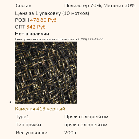
Состав
Полиэстер 70%, Метанит 30%
Цена за 1 упаковку (10 мотков)
РОЗН
478,80
Руб
ОПТ
342
Руб
Нет в наличии
Цены розничного магазина по телефону: +7(499) 272-12-55
Камелия 413 черный
Type1
Пряжа с люрексом
Тип пряжи
пряжа с люрексом
Вес упаковки
200 г