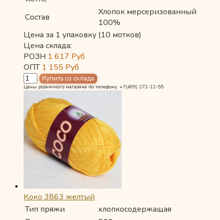
Хлопок мерсеризованный
Состав
100%
Цена за 1 упаковку (10 мотков)
Цена склада:
РОЗН
1 617
Руб
ОПТ
1 155
Руб
Цены розничного магазина по телефону: +7(499) 272-12-55
Коко 3863 желтый
Тип пряжи
хлопкосодержащая