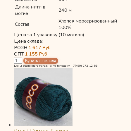
Длина нити в
240 м
мотке
Хлопок мерсеризованный
Состав
100%
Цена за 1 упаковку (10 мотков)
Цена склада:
РОЗН
1 617
Руб
ОПТ
1 155
Руб
Цены розничного магазина по телефону: +7(499) 272-12-55