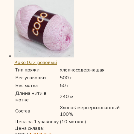
Коко 032 розовый
Тип пряжи
хлопкосодержащая
Вес упаковки
500 г
Вес мотка
50 г
Длина нити в
240 м
мотке
Хлопок мерсеризованный
Состав
100%
Цена за 1 упаковку (10 мотков)
Цена склада: