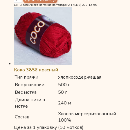
Цены розничного магазина по телефону: +7(499) 272-12-55
Коко 3856 красный
Тип пряжи
хлопкосодержащая
Вес упаковки
500 г
Вес мотка
50 г
Длина нити в
240 м
мотке
Хлопок мерсеризованный
Состав
100%
Цена за 1 упаковку (10 мотков)