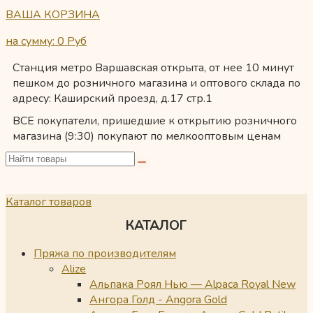
ВАША КОРЗИНА
на сумму: 0
Руб
Станция метро Варшавская открыта, от нее 10 минут
пешком до розничного магазина и оптового склада по
адресу: Каширский проезд, д.17 стр.1
ВСЕ покупатели, пришедшие к открытию розничного
магазина (9:30) покупают по мелкооптовым ценам
Каталог товаров
КАТАЛОГ
Пряжа по производителям
Alize
Альпака Роял Нью — Alpaca Royal New
Ангора Голд - Angora Gold