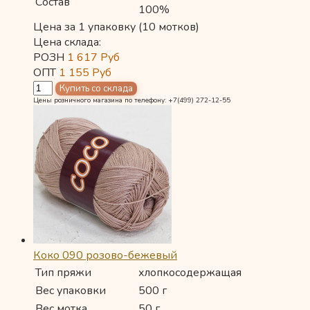
Состав
100%
Цена за 1 упаковку (10 мотков)
Цена склада:
РОЗН
1 617
Руб
ОПТ
1 155
Руб
Цены розничного магазина по телефону: +7(499) 272-12-55
Коко 090 розово-бежевый
Тип пряжи
хлопкосодержащая
Вес упаковки
500 г
Вес мотка
50 г