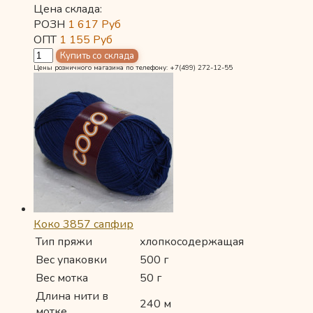
Цена склада:
РОЗН
1 617
Руб
ОПТ
1 155
Руб
Цены розничного магазина по телефону: +7(499) 272-12-55
Коко 3857 сапфир
Тип пряжи
хлопкосодержащая
Вес упаковки
500 г
Вес мотка
50 г
Длина нити в
240 м
мотке