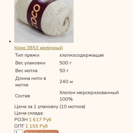
Коко 3853 молочный
Тип пряжи
хлопкосодержащая
Вес упаковки
500 г
Вес мотка
50 г
Длина нити в
240 м
мотке
Хлопок мерсеризованный
Состав
100%
Цена за 1 упаковку (10 мотков)
Цена склада:
РОЗН
1 617
Руб
ОПТ
1 155
Руб