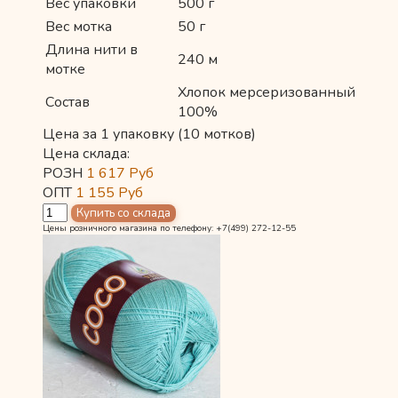
Вес упаковки
500 г
Вес мотка
50 г
Длина нити в
240 м
мотке
Хлопок мерсеризованный
Состав
100%
Цена за 1 упаковку (10 мотков)
Цена склада:
РОЗН
1 617
Руб
ОПТ
1 155
Руб
Цены розничного магазина по телефону: +7(499) 272-12-55