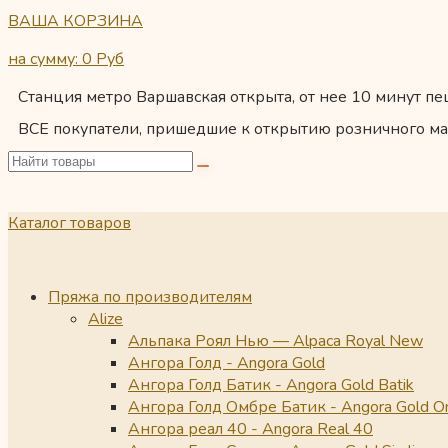
ВАША КОРЗИНА
на сумму: 0
Руб
Станция метро Варшавская открыта, от нее 10 минут пеш
ВСЕ покупатели, пришедшие к открытию розничного ма
Каталог товаров
Пряжа по производителям
Alize
Альпака Роял Нью — Alpaca Royal New
Ангора Голд - Angora Gold
Ангора Голд Батик - Angora Gold Batik
Ангора Голд Омбре Батик - Angora Gold O
Ангора реал 40 - Angora Real 40