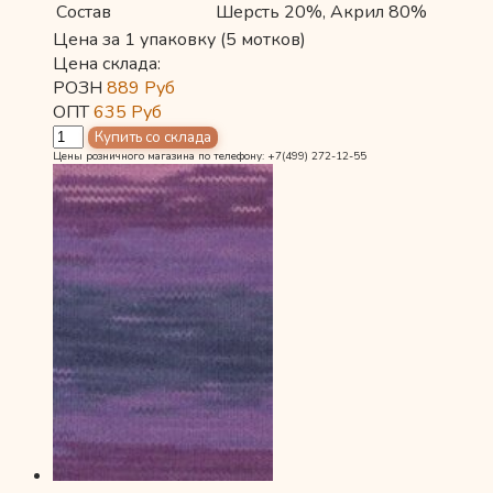
Состав
Шерсть 20%, Акрил 80%
Цена за 1 упаковку (5 мотков)
Цена склада:
РОЗН
889
Руб
ОПТ
635
Руб
Цены розничного магазина по телефону: +7(499) 272-12-55