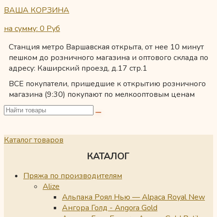
ВАША КОРЗИНА
на сумму: 0
Руб
Станция метро Варшавская открыта, от нее 10 минут
пешком до розничного магазина и оптового склада по
адресу: Каширский проезд, д.17 стр.1
ВСЕ покупатели, пришедшие к открытию розничного
магазина (9:30) покупают по мелкооптовым ценам
Каталог товаров
КАТАЛОГ
Пряжа по производителям
Alize
Альпака Роял Нью — Alpaca Royal New
Ангора Голд - Angora Gold