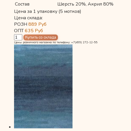
Состав
Шерсть 20%, Акрил 80%
Цена за 1 упаковку (5 мотков)
Цена склада:
РОЗН
889
Руб
ОПТ
635
Руб
Цены розничного магазина по телефону: +7(499) 272-12-55