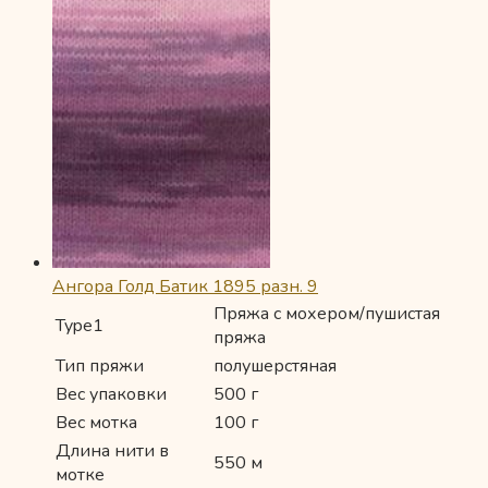
Ангора Голд Батик 1895 разн. 9
Пряжа с мохером/пушистая
Type1
пряжа
Тип пряжи
полушерстяная
Вес упаковки
500 г
Вес мотка
100 г
Длина нити в
550 м
мотке