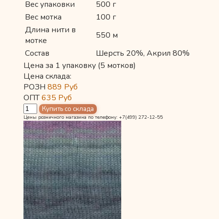
Вес упаковки
500 г
Вес мотка
100 г
Длина нити в
550 м
мотке
Состав
Шерсть 20%, Акрил 80%
Цена за 1 упаковку (5 мотков)
Цена склада:
РОЗН
889
Руб
ОПТ
635
Руб
Цены розничного магазина по телефону: +7(499) 272-12-55