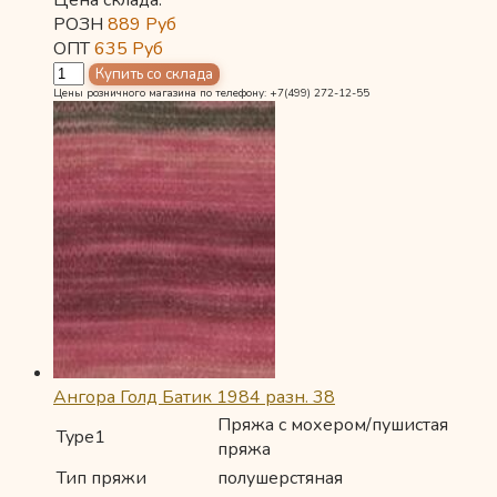
Цена склада:
РОЗН
889
Руб
ОПТ
635
Руб
Цены розничного магазина по телефону: +7(499) 272-12-55
Ангора Голд Батик 1984 разн. 38
Пряжа с мохером/пушистая
Type1
пряжа
Тип пряжи
полушерстяная