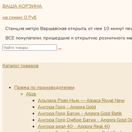
ВАША КОРЗИНА
на сумму: 0
Руб
Станция метро Варшавская открыта, от нее 10 минут пеш
ВСЕ покупатели, пришедшие к открытию розничного ма
Каталог товаров
Пряжа по производителям
Alize
Альпака Роял Нью — Alpaca Royal New
Ангора Голд - Angora Gold
Ангора Голд Батик - Angora Gold Batik
Ангора Голд Омбре Батик - Angora Gold O
Ангора реал 40 - Angora Real 40