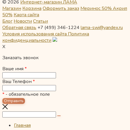
© 2026
Интернет-магазин ЛАМА
Магазин
Корзина
Оформить заказ
Меринос 50% Акрил
50%
Карта сайта
Блог
Новости
Статьи
Обратная связь
+7 (499) 346-1224
lama-swi@yandex.ru
Условия использования сайта
Политика
конфиденциальности
X
Заказать звонок
Ваше имя
*
Ваш Телефон
*
*
- обязательное поле
Главная