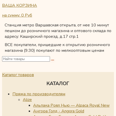
ВАША КОРЗИНА
на сумму: 0
Руб
Станция метро Варшавская открыта, от нее 10 минут
пешком до розничного магазина и оптового склада по
адресу: Каширский проезд, д.17 стр.1
ВСЕ покупатели, пришедшие к открытию розничного
магазина (9:30) покупают по мелкооптовым ценам
Каталог товаров
КАТАЛОГ
Пряжа по производителям
Alize
Альпака Роял Нью — Alpaca Royal New
Ангора Голд - Angora Gold