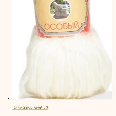
Козий пух особый