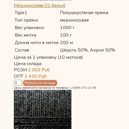
Мериносовая 01 белый
Type1
Полушерстяная пряжа
Тип пряжи
мериносовая
Вес упаковки
1000 г
Вес мотка
100 г
Длина нити в мотке
200 м
Состав
Шерсть 50%, Акрил 50%
Цена за 1 упаковку (10 мотков)
Цена склада:
РОЗН
2 002
Руб
ОПТ
1 430
Руб
Цены розничного магазина по телефону: +7(499) 272-12-55