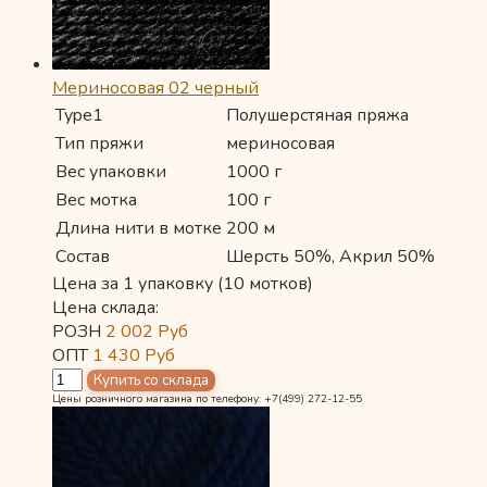
Мериносовая 02 черный
Type1
Полушерстяная пряжа
Тип пряжи
мериносовая
Вес упаковки
1000 г
Вес мотка
100 г
Длина нити в мотке
200 м
Состав
Шерсть 50%, Акрил 50%
Цена за 1 упаковку (10 мотков)
Цена склада:
РОЗН
2 002
Руб
ОПТ
1 430
Руб
Цены розничного магазина по телефону: +7(499) 272-12-55