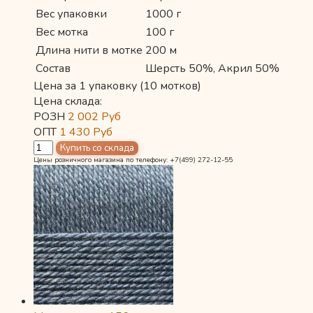
Вес упаковки
1000 г
Вес мотка
100 г
Длина нити в мотке
200 м
Состав
Шерсть 50%, Акрил 50%
Цена за 1 упаковку (10 мотков)
Цена склада:
РОЗН
2 002
Руб
ОПТ
1 430
Руб
Цены розничного магазина по телефону: +7(499) 272-12-55