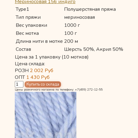
Мериносовая 156 индиго
Type1
Полушерстяная пряжа
Тип пряжи
мериносовая
Вес упаковки
1000 г
Вес мотка
100 г
Длина нити в мотке
200 м
Состав
Шерсть 50%, Акрил 50%
Цена за 1 упаковку (10 мотков)
Цена склада:
РОЗН
2 002
Руб
ОПТ
1 430
Руб
Цены розничного магазина по телефону: +7(499) 272-12-55