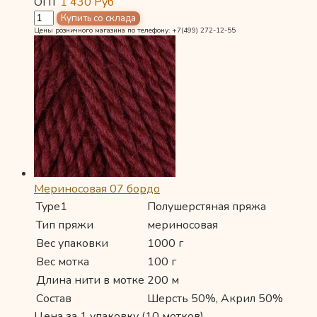
ОПТ
1 430
Руб
Цены розничного магазина по телефону: +7(499) 272-12-55
Мериносовая 07 бордо
Type1
Полушерстяная пряжа
Тип пряжи
мериносовая
Вес упаковки
1000 г
Вес мотка
100 г
Длина нити в мотке
200 м
Состав
Шерсть 50%, Акрил 50%
Цена за 1 упаковку (10 мотков)