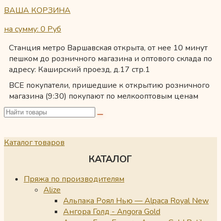
ВАША КОРЗИНА
на сумму: 0
Руб
Станция метро Варшавская открыта, от нее 10 минут
пешком до розничного магазина и оптового склада по
адресу: Каширский проезд, д.17 стр.1
ВСЕ покупатели, пришедшие к открытию розничного
магазина (9:30) покупают по мелкооптовым ценам
Каталог товаров
КАТАЛОГ
Пряжа по производителям
Alize
Альпака Роял Нью — Alpaca Royal New
Ангора Голд - Angora Gold