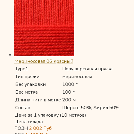
Мериносовая 06 красный
Type1
Полушерстяная пряжа
Тип пряжи
мериносовая
Вес упаковки
1000 г
Вес мотка
100 г
Длина нити в мотке
200 м
Состав
Шерсть 50%, Акрил 50%
Цена за 1 упаковку (10 мотков)
Цена склада:
РОЗН
2 002
Руб