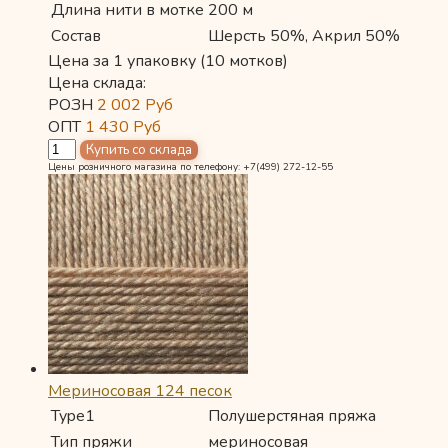
Длина нити в мотке
200 м
Состав
Шерсть 50%, Акрил 50%
Цена за 1 упаковку (10 мотков)
Цена склада:
РОЗН
2 002
Руб
ОПТ
1 430
Руб
Цены розничного магазина по телефону: +7(499) 272-12-55
Мериносовая 124 песок
Type1
Полушерстяная пряжа
Тип пряжи
мериносовая