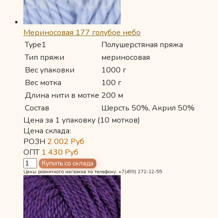
Мериносовая 177 голубое небо
Type1
Полушерстяная пряжа
Тип пряжи
мериносовая
Вес упаковки
1000 г
Вес мотка
100 г
Длина нити в мотке
200 м
Состав
Шерсть 50%, Акрил 50%
Цена за 1 упаковку (10 мотков)
Цена склада:
РОЗН
2 002
Руб
ОПТ
1 430
Руб
Цены розничного магазина по телефону: +7(499) 272-12-55