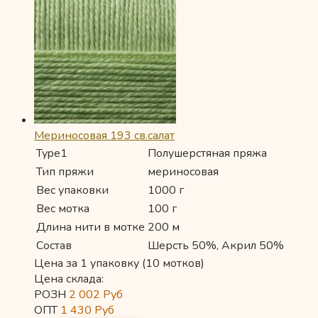
Мериносовая 193 св.салат
Type1
Полушерстяная пряжа
Тип пряжи
мериносовая
Вес упаковки
1000 г
Вес мотка
100 г
Длина нити в мотке
200 м
Состав
Шерсть 50%, Акрил 50%
Цена за 1 упаковку (10 мотков)
Цена склада:
РОЗН
2 002
Руб
ОПТ
1 430
Руб