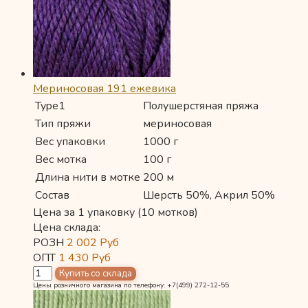
Мериносовая 191 ежевика
Type1
Полушерстяная пряжа
Тип пряжи
мериносовая
Вес упаковки
1000 г
Вес мотка
100 г
Длина нити в мотке
200 м
Состав
Шерсть 50%, Акрил 50%
Цена за 1 упаковку (10 мотков)
Цена склада:
РОЗН
2 002
Руб
ОПТ
1 430
Руб
Цены розничного магазина по телефону: +7(499) 272-12-55