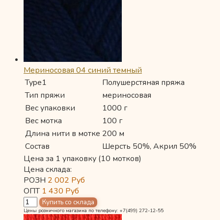
Мериносовая 04 синий темный
Type1
Полушерстяная пряжа
Тип пряжи
мериносовая
Вес упаковки
1000 г
Вес мотка
100 г
Длина нити в мотке
200 м
Состав
Шерсть 50%, Акрил 50%
Цена за 1 упаковку (10 мотков)
Цена склада:
РОЗН
2 002
Руб
ОПТ
1 430
Руб
Цены розничного магазина по телефону: +7(499) 272-12-55