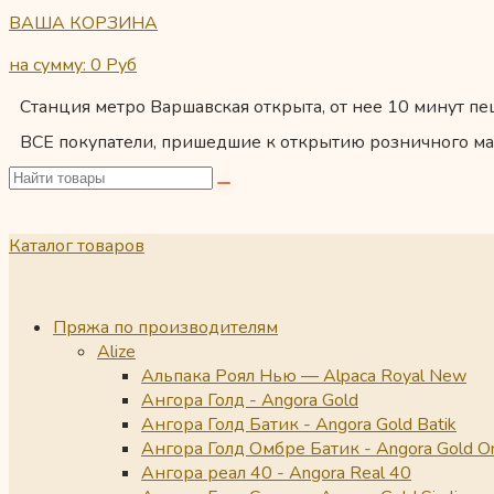
ВАША КОРЗИНА
на сумму: 0
Руб
Станция метро Варшавская открыта, от нее 10 минут пеш
ВСЕ покупатели, пришедшие к открытию розничного ма
Каталог товаров
Пряжа по производителям
Alize
Альпака Роял Нью — Alpaca Royal New
Ангора Голд - Angora Gold
Ангора Голд Батик - Angora Gold Batik
Ангора Голд Омбре Батик - Angora Gold O
Ангора реал 40 - Angora Real 40