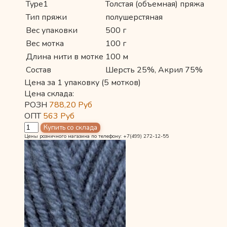
Type1
Толстая (объемная) пряжа
Тип пряжи
полушерстяная
Вес упаковки
500 г
Вес мотка
100 г
Длина нити в мотке
100 м
Состав
Шерсть 25%, Акрил 75%
Цена за 1 упаковку (5 мотков)
Цена склада:
РОЗН
788,20
Руб
ОПТ
563
Руб
Цены розничного магазина по телефону: +7(499) 272-12-55