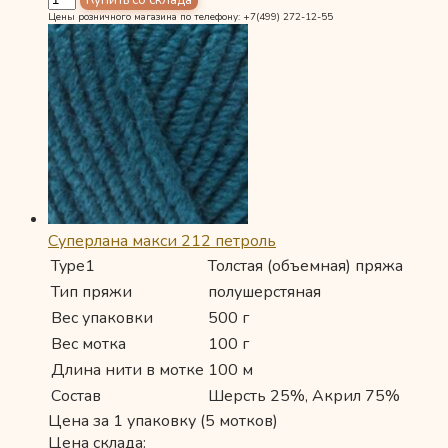
Цены розничного магазина по телефону: +7(499) 272-12-55
Суперлана макси 212 петроль
Type1
Толстая (объемная) пряжа
Тип пряжи
полушерстяная
Вес упаковки
500 г
Вес мотка
100 г
Длина нити в мотке
100 м
Состав
Шерсть 25%, Акрил 75%
Цена за 1 упаковку (5 мотков)
Цена склада: