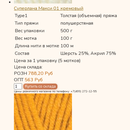
Суперлана Макси 01 кремовый
Type1
Толстая (объемная) пряжа
Тип пряжи
полушерстяная
Вес упаковки
500 г
Вес мотка
100 г
Длина нити в мотке
100 м
Состав
Шерсть 25%, Акрил 75%
Цена за 1 упаковку (5 мотков)
Цена склада:
РОЗН
788,20
Руб
ОПТ
563
Руб
Цены розничного магазина по телефону: +7(499) 272-12-55