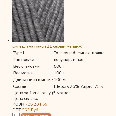
Суперлана макси 21 серый меланж
Type1
Толстая (объемная) пряжа
Тип пряжи
полушерстяная
Вес упаковки
500 г
Вес мотка
100 г
Длина нити в мотке
100 м
Состав
Шерсть 25%, Акрил 75%
Цена за 1 упаковку (5 мотков)
Цена склада:
РОЗН
788,20
Руб
ОПТ
563
Руб