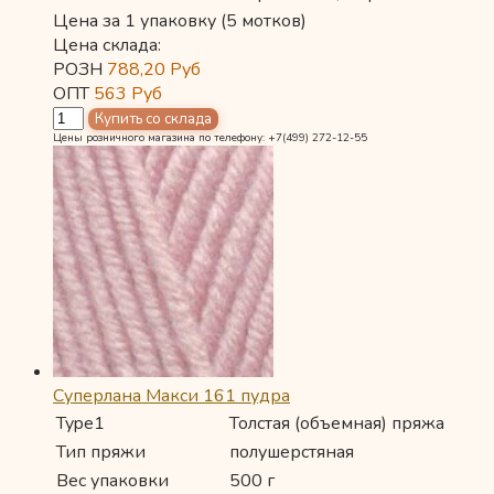
Цена за 1 упаковку (5 мотков)
Цена склада:
РОЗН
788,20
Руб
ОПТ
563
Руб
Цены розничного магазина по телефону: +7(499) 272-12-55
Суперлана Макси 161 пудра
Type1
Толстая (объемная) пряжа
Тип пряжи
полушерстяная
Вес упаковки
500 г