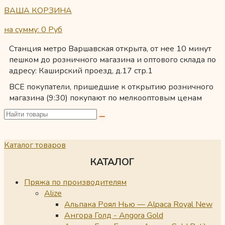
ВАША КОРЗИНА
на сумму: 0
Руб
Станция метро Варшавская открыта, от нее 10 минут
пешком до розничного магазина и оптового склада по
адресу: Каширский проезд, д.17 стр.1
ВСЕ покупатели, пришедшие к открытию розничного
магазина (9:30) покупают по мелкооптовым ценам
Каталог товаров
КАТАЛОГ
Пряжа по производителям
Alize
Альпака Роял Нью — Alpaca Royal New
Ангора Голд - Angora Gold