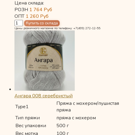
Цена склада:
РОЗН
1 764
Руб
ОПТ
1 260
Руб
Цены розничного магазина по телефону: +7(499) 272-12-55
Ангара 008 серебристый
Пряжа с мохером/пушистая
Type1
пряжа
Тип пряжи
пряжа с мохером
Вес упаковки
500 г
Вес мотка
100 г