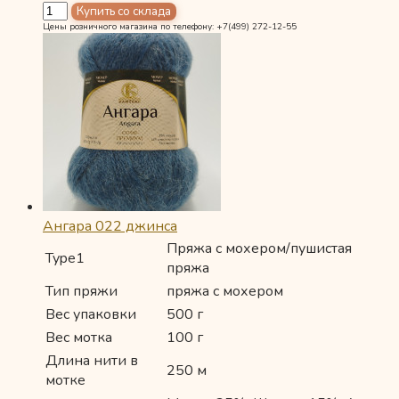
Цены розничного магазина по телефону: +7(499) 272-12-55
Ангара 022 джинса
Пряжа с мохером/пушистая
Type1
пряжа
Тип пряжи
пряжа с мохером
Вес упаковки
500 г
Вес мотка
100 г
Длина нити в
250 м
мотке