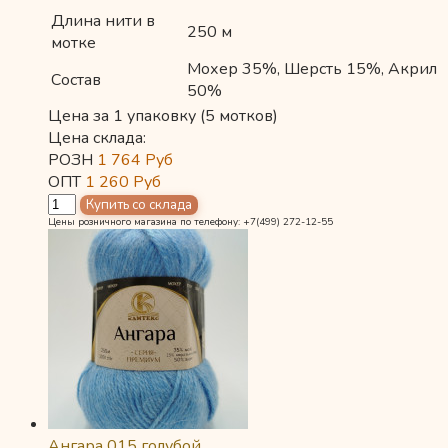
Длина нити в
250 м
мотке
Мохер 35%, Шерсть 15%, Акрил
Состав
50%
Цена за 1 упаковку (5 мотков)
Цена склада:
РОЗН
1 764
Руб
ОПТ
1 260
Руб
Цены розничного магазина по телефону: +7(499) 272-12-55
Ангара 015 голубой