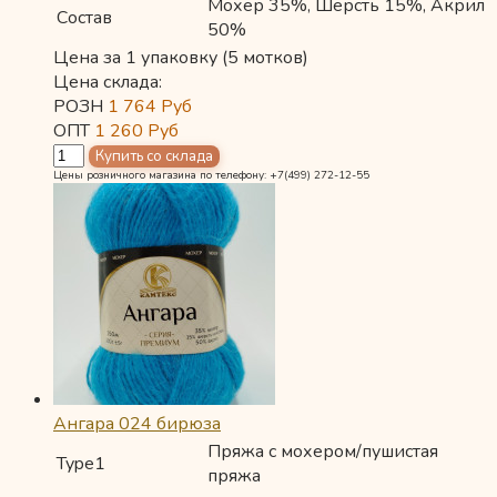
Мохер 35%, Шерсть 15%, Акрил
Состав
50%
Цена за 1 упаковку (5 мотков)
Цена склада:
РОЗН
1 764
Руб
ОПТ
1 260
Руб
Цены розничного магазина по телефону: +7(499) 272-12-55
Ангара 024 бирюза
Пряжа с мохером/пушистая
Type1
пряжа