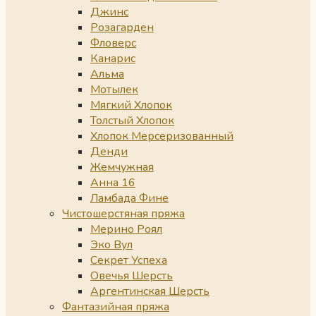
Джинс
Розагарден
Фловерс
Канарис
Альма
Мотылек
Мягкий Хлопок
Толстый Хлопок
Хлопок Мерсеризованный
Денди
Жемчужная
Анна 16
Ламбада Фине
Чистошерстяная пряжа
Мерино Роял
Эко Вул
Секрет Успеха
Овечья Шерсть
Аргентинская Шерсть
Фантазийная пряжа