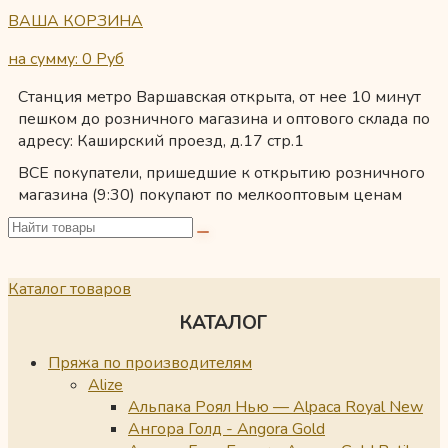
ВАША КОРЗИНА
на сумму: 0
Руб
Станция метро Варшавская открыта, от нее 10 минут
пешком до розничного магазина и оптового склада по
адресу: Каширский проезд, д.17 стр.1
ВСЕ покупатели, пришедшие к открытию розничного
магазина (9:30) покупают по мелкооптовым ценам
Каталог товаров
КАТАЛОГ
Пряжа по производителям
Alize
Альпака Роял Нью — Alpaca Royal New
Ангора Голд - Angora Gold