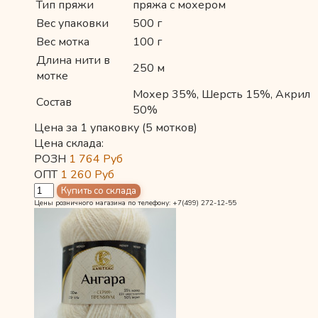
Тип пряжи
пряжа с мохером
Вес упаковки
500 г
Вес мотка
100 г
Длина нити в
250 м
мотке
Мохер 35%, Шерсть 15%, Акрил
Состав
50%
Цена за 1 упаковку (5 мотков)
Цена склада:
РОЗН
1 764
Руб
ОПТ
1 260
Руб
Цены розничного магазина по телефону: +7(499) 272-12-55