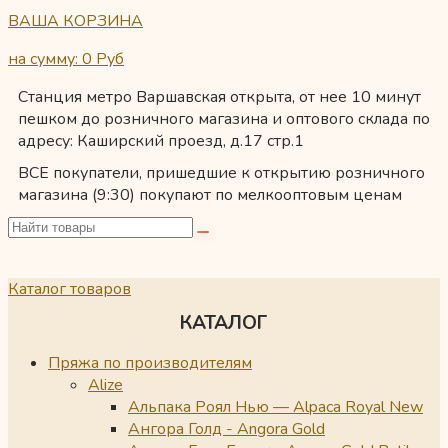
ВАША КОРЗИНА
на сумму: 0
Руб
Станция метро Варшавская открыта, от нее 10 минут
пешком до розничного магазина и оптового склада по
адресу: Каширский проезд, д.17 стр.1
ВСЕ покупатели, пришедшие к открытию розничного
магазина (9:30) покупают по мелкооптовым ценам
Каталог товаров
КАТАЛОГ
Пряжа по производителям
Alize
Альпака Роял Нью — Alpaca Royal New
Ангора Голд - Angora Gold