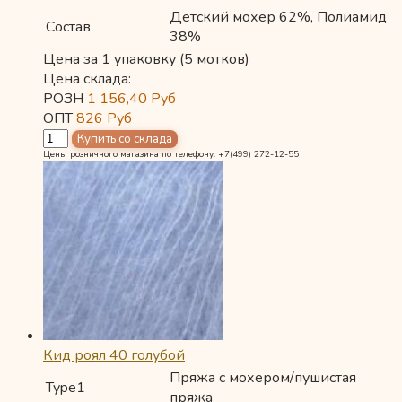
Детский мохер 62%, Полиамид
Состав
38%
Цена за 1 упаковку (5 мотков)
Цена склада:
РОЗН
1 156,40
Руб
ОПТ
826
Руб
Цены розничного магазина по телефону: +7(499) 272-12-55
Кид роял 40 голубой
Пряжа с мохером/пушистая
Type1
пряжа