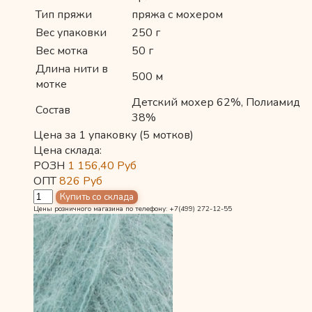
Тип пряжи
пряжа с мохером
Вес упаковки
250 г
Вес мотка
50 г
Длина нити в
500 м
мотке
Детский мохер 62%, Полиамид
Состав
38%
Цена за 1 упаковку (5 мотков)
Цена склада:
РОЗН
1 156,40
Руб
ОПТ
826
Руб
Цены розничного магазина по телефону: +7(499) 272-12-55