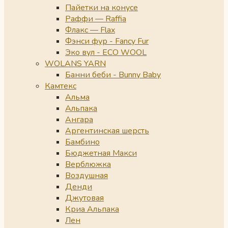
Пайетки на конусе
Раффи — Raffia
Флакс — Flax
Фэнси фур - Fancy Fur
Эко вул - ECO WOOL
WOLANS YARN
Банни беби - Bunny Baby
Камтекс
Альма
Альпака
Ангара
Аргентинская шерсть
Бамбино
Бюджетная Макси
Верблюжка
Воздушная
Денди
Джутовая
Криа Альпака
Лен