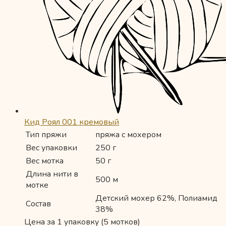
Кид Роял 001 кремовый
Тип пряжи
пряжа с мохером
Вес упаковки
250 г
Вес мотка
50 г
Длина нити в
500 м
мотке
Детский мохер 62%, Полиамид
Состав
38%
Цена за 1 упаковку (5 мотков)