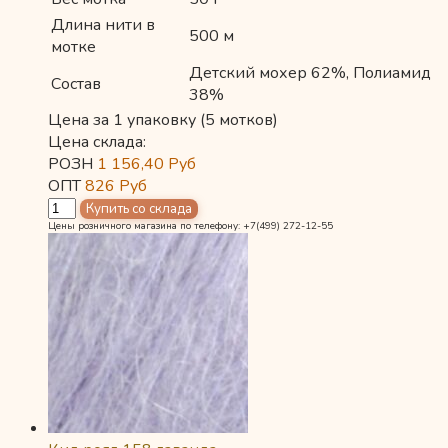
Длина нити в
500 м
мотке
Детский мохер 62%, Полиамид
Состав
38%
Цена за 1 упаковку (5 мотков)
Цена склада:
РОЗН
1 156,40
Руб
ОПТ
826
Руб
Цены розничного магазина по телефону: +7(499) 272-12-55