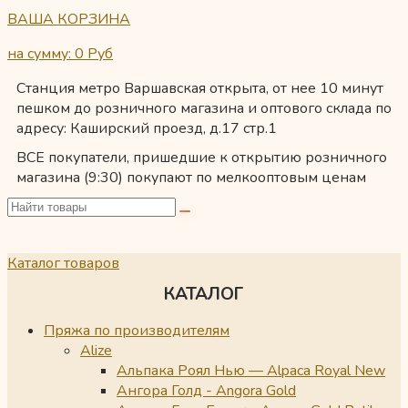
ВАША КОРЗИНА
на сумму: 0
Руб
Станция метро Варшавская открыта, от нее 10 минут
пешком до розничного магазина и оптового склада по
адресу: Каширский проезд, д.17 стр.1
ВСЕ покупатели, пришедшие к открытию розничного
магазина (9:30) покупают по мелкооптовым ценам
Каталог товаров
КАТАЛОГ
Пряжа по производителям
Alize
Альпака Роял Нью — Alpaca Royal New
Ангора Голд - Angora Gold