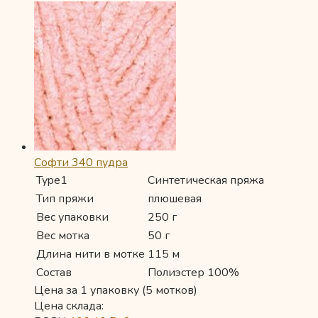
Софти 340 пудра
Type1
Синтетическая пряжа
Тип пряжи
плюшевая
Вес упаковки
250 г
Вес мотка
50 г
Длина нити в мотке
115 м
Состав
Полиэстер 100%
Цена за 1 упаковку (5 мотков)
Цена склада: