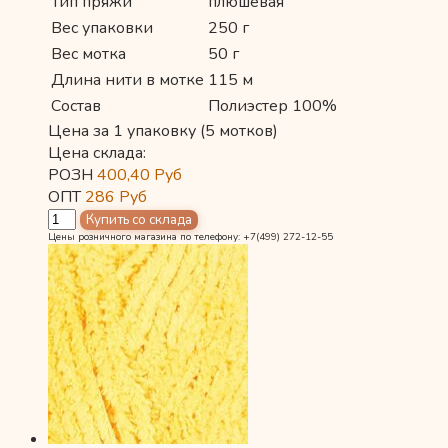
Тип пряжи
плюшевая
Вес упаковки
250 г
Вес мотка
50 г
Длина нити в мотке
115 м
Состав
Полиэстер 100%
Цена за 1 упаковку (5 мотков)
Цена склада:
РОЗН
400,40
Руб
ОПТ
286
Руб
Цены розничного магазина по телефону: +7(499) 272-12-55