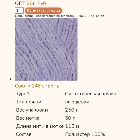
ОПТ
286
Руб
Цены розничного магазина по телефону: +7(499) 272-12-55
Софти 146 сирень
Type1
Синтетическая пряжа
Тип пряжи
плюшевая
Вес упаковки
250 г
Вес мотка
50 г
Длина нити в мотке
115 м
Состав
Полиэстер 100%