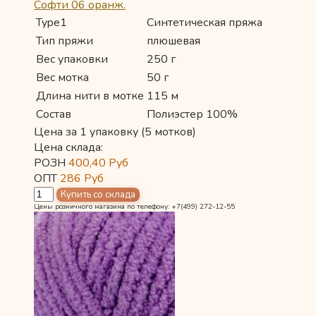
Софти 06 оранж.
Type1
Синтетическая пряжа
Тип пряжи
плюшевая
Вес упаковки
250 г
Вес мотка
50 г
Длина нити в мотке
115 м
Состав
Полиэстер 100%
Цена за 1 упаковку (5 мотков)
Цена склада:
РОЗН
400,40
Руб
ОПТ
286
Руб
Цены розничного магазина по телефону: +7(499) 272-12-55