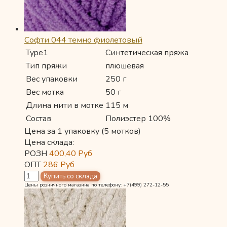
Софти 044 темно фиолетовый
Type1
Синтетическая пряжа
Тип пряжи
плюшевая
Вес упаковки
250 г
Вес мотка
50 г
Длина нити в мотке
115 м
Состав
Полиэстер 100%
Цена за 1 упаковку (5 мотков)
Цена склада:
РОЗН
400,40
Руб
ОПТ
286
Руб
Цены розничного магазина по телефону: +7(499) 272-12-55