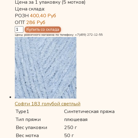
Цена за 1 упаковку (5 мотков)
Цена склада:
РОЗН
400,40
Руб
ОПТ
286
Руб
Цены розничного магазина по телефону: +7(499) 272-12-55
Софти 183 голубой светлый
Type1
Синтетическая пряжа
Тип пряжи
плюшевая
Вес упаковки
250 г
Вес мотка
50 г