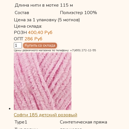
Длина нити в мотке
115 м
Состав
Полиэстер 100%
Цена за 1 упаковку (5 мотков)
Цена склада:
РОЗН
400,40
Руб
ОПТ
286
Руб
Цены розничного магазина по телефону: +7(499) 272-12-55
Софти 185 детский розовый
Type1
Синтетическая пряжа