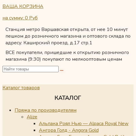
ВАША КОРЗИНА
на сумму: 0
Руб
Станция метро Варшавская открыта, от нее 10 минут
пешком до розничного магазина и оптового склада по
адресу: Каширский проезд, д.17 стр.1
ВСЕ покупатели, пришедшие к открытию розничного
магазина (9:30) покупают по мелкооптовым ценам
Каталог товаров
КАТАЛОГ
Пряжа по производителям
Alize
Альпака Роял Нью — Alpaca Royal New
Ангора Голд - Angora Gold