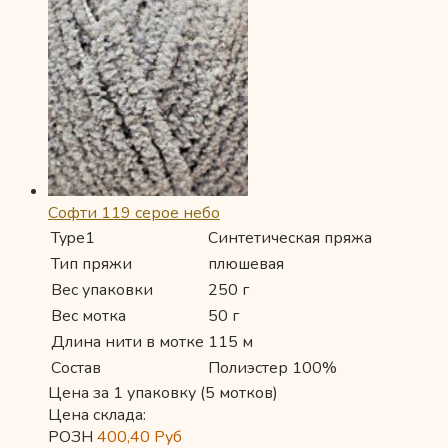
Софти 119 серое небо
Type1
Синтетическая пряжа
Тип пряжи
плюшевая
Вес упаковки
250 г
Вес мотка
50 г
Длина нити в мотке
115 м
Состав
Полиэстер 100%
Цена за 1 упаковку (5 мотков)
Цена склада:
РОЗН
400,40
Руб