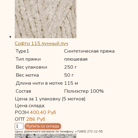
Софти 115 лунный луч
Type1
Синтетическая пряжа
Тип пряжи
плюшевая
Вес упаковки
250 г
Вес мотка
50 г
Длина нити в мотке
115 м
Состав
Полиэстер 100%
Цена за 1 упаковку (5 мотков)
Цена склада:
РОЗН
400,40
Руб
ОПТ
286
Руб
Цены розничного магазина по телефону: +7(499) 272-12-55