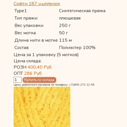
Софти 187 цыпленок
Type1
Синтетическая пряжа
Тип пряжи
плюшевая
Вес упаковки
250 г
Вес мотка
50 г
Длина нити в мотке
115 м
Состав
Полиэстер 100%
Цена за 1 упаковку (5 мотков)
Цена склада:
РОЗН
400,40
Руб
ОПТ
286
Руб
Цены розничного магазина по телефону: +7(499) 272-12-55