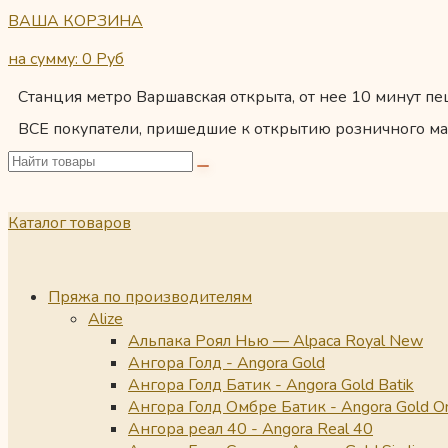
ВАША КОРЗИНА
на сумму: 0
Руб
Станция метро Варшавская открыта, от нее 10 минут пеш
ВСЕ покупатели, пришедшие к открытию розничного ма
Каталог товаров
Пряжа по производителям
Alize
Альпака Роял Нью — Alpaca Royal New
Ангора Голд - Angora Gold
Ангора Голд Батик - Angora Gold Batik
Ангора Голд Омбре Батик - Angora Gold O
Ангора реал 40 - Angora Real 40