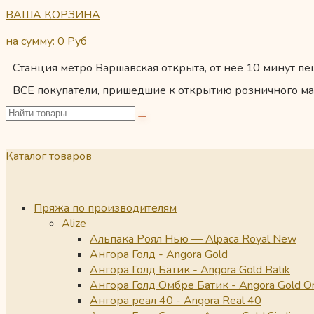
ВАША КОРЗИНА
на сумму: 0
Руб
Станция метро Варшавская открыта, от нее 10 минут пеш
ВСЕ покупатели, пришедшие к открытию розничного ма
Каталог товаров
Пряжа по производителям
Alize
Альпака Роял Нью — Alpaca Royal New
Ангора Голд - Angora Gold
Ангора Голд Батик - Angora Gold Batik
Ангора Голд Омбре Батик - Angora Gold O
Ангора реал 40 - Angora Real 40