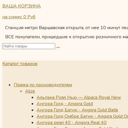
ВАША КОРЗИНА
на сумму: 0
Руб
Станция метро Варшавская открыта, от нее 10 минут пеш
ВСЕ покупатели, пришедшие к открытию розничного ма
Каталог товаров
Пряжа по производителям
Alize
Альпака Роял Нью — Alpaca Royal New
Ангора Голд - Angora Gold
Ангора Голд Батик - Angora Gold Batik
Ангора Голд Омбре Батик - Angora Gold O
Ангора реал 40 - Angora Real 40