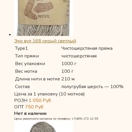
Эко вул 168 серый светлый
Type1
Чистошерстяная пряжа
Тип пряжи
чистошерстяная
Вес упаковки
1000 г
Вес мотка
100 г
Длина нити в мотке
210 м
Состав
полугрубая шерсть — 100%
Цена за 1 упаковку (10 мотков)
РОЗН
1 050
Руб
ОПТ
750
Руб
Нет в наличии
Цены розничного магазина по телефону: +7(499) 272-12-55