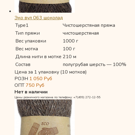
Эко вул 063 шоколад
Type1
Чистошерстяная пряжа
Тип пряжи
чистошерстяная
Вес упаковки
1000 г
Вес мотка
100 г
Длина нити в мотке
210 м
Состав
полугрубая шерсть — 100%
Цена за 1 упаковку (10 мотков)
РОЗН
1 050
Руб
ОПТ
750
Руб
Нет в наличии
Цены розничного магазина по телефону: +7(499) 272-12-55