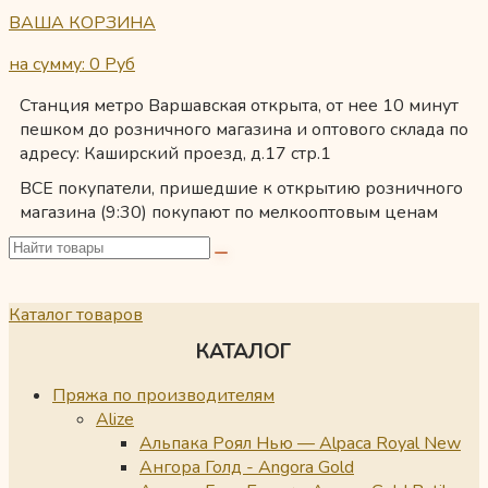
ВАША КОРЗИНА
на сумму: 0
Руб
Станция метро Варшавская открыта, от нее 10 минут
пешком до розничного магазина и оптового склада по
адресу: Каширский проезд, д.17 стр.1
ВСЕ покупатели, пришедшие к открытию розничного
магазина (9:30) покупают по мелкооптовым ценам
Каталог товаров
КАТАЛОГ
Пряжа по производителям
Alize
Альпака Роял Нью — Alpaca Royal New
Ангора Голд - Angora Gold