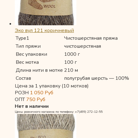
Эко вул 121 коричневый
Type1
Чистошерстяная пряжа
Тип пряжи
чистошерстяная
Вес упаковки
1000 г
Вес мотка
100 г
Длина нити в мотке
210 м
Состав
полугрубая шерсть — 100%
Цена за 1 упаковку (10 мотков)
РОЗН
1 050
Руб
ОПТ
750
Руб
Нет в наличии
Цены розничного магазина по телефону: +7(499) 272-12-55