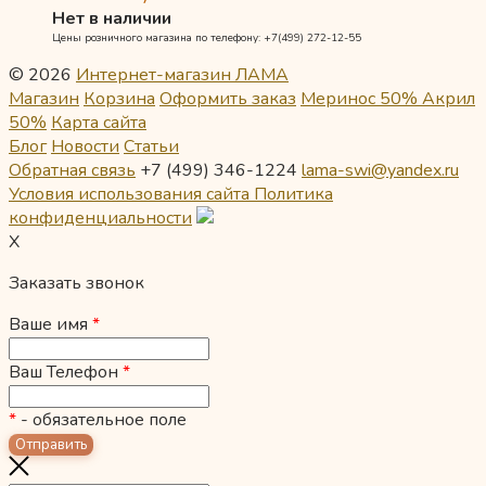
Нет в наличии
Цены розничного магазина по телефону: +7(499) 272-12-55
© 2026
Интернет-магазин ЛАМА
Магазин
Корзина
Оформить заказ
Меринос 50% Акрил
50%
Карта сайта
Блог
Новости
Статьи
Обратная связь
+7 (499) 346-1224
lama-swi@yandex.ru
Условия использования сайта
Политика
конфиденциальности
X
Заказать звонок
Ваше имя
*
Ваш Телефон
*
*
- обязательное поле