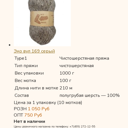
Эко вул 169 серый
Type1
Чистошерстяная пряжа
Тип пряжи
чистошерстяная
Вес упаковки
1000 г
Вес мотка
100 г
Длина нити в мотке
210 м
Состав
полугрубая шерсть — 100%
Цена за 1 упаковку (10 мотков)
РОЗН
1 050
Руб
ОПТ
750
Руб
Нет в наличии
Цены розничного магазина по телефону: +7(499) 272-12-55