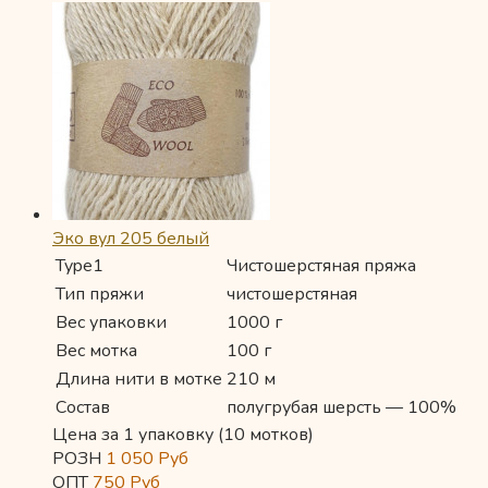
Эко вул 205 белый
Type1
Чистошерстяная пряжа
Тип пряжи
чистошерстяная
Вес упаковки
1000 г
Вес мотка
100 г
Длина нити в мотке
210 м
Состав
полугрубая шерсть — 100%
Цена за 1 упаковку (10 мотков)
РОЗН
1 050
Руб
ОПТ
750
Руб