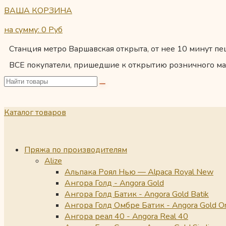
ВАША КОРЗИНА
на сумму: 0
Руб
Станция метро Варшавская открыта, от нее 10 минут пеш
ВСЕ покупатели, пришедшие к открытию розничного ма
Каталог товаров
Пряжа по производителям
Alize
Альпака Роял Нью — Alpaca Royal New
Ангора Голд - Angora Gold
Ангора Голд Батик - Angora Gold Batik
Ангора Голд Омбре Батик - Angora Gold O
Ангора реал 40 - Angora Real 40