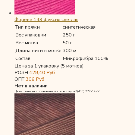
Фореве 149 фуксия светлая
Тип пряжи
синтетическая
Вес упаковки
250 г
Вес мотка
50 г
Длина нити в мотке
300 м
Состав
Микрофибра 100%
Цена за 1 упаковку (5 мотков)
РОЗН
428,40
Руб
ОПТ
306
Руб
Нет в наличии
Цены розничного магазина по телефону: +7(499) 272-12-55