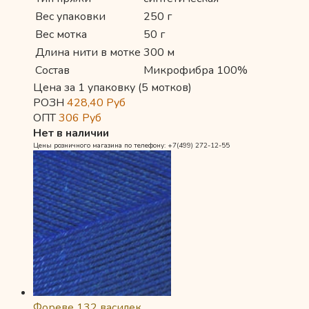
Вес упаковки
250 г
Вес мотка
50 г
Длина нити в мотке
300 м
Состав
Микрофибра 100%
Цена за 1 упаковку (5 мотков)
РОЗН
428,40
Руб
ОПТ
306
Руб
Нет в наличии
Цены розничного магазина по телефону: +7(499) 272-12-55
Фореве 132 василек