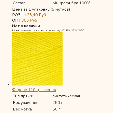
Состав
Микрофибра 100%
Цена за 1 упаковку (5 мотков)
РОЗН
428,40
Руб
ОПТ
306
Руб
Нет в наличии
Цены розничного магазина по телефону: +7(499) 272-12-55
Фореве 110 цыпленок
Тип пряжи
синтетическая
Вес упаковки
250 г
Вес мотка
50 г