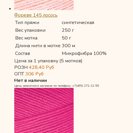
Фореве 145 лосось
Тип пряжи
синтетическая
Вес упаковки
250 г
Вес мотка
50 г
Длина нити в мотке
300 м
Состав
Микрофибра 100%
Цена за 1 упаковку (5 мотков)
РОЗН
428,40
Руб
ОПТ
306
Руб
Нет в наличии
Цены розничного магазина по телефону: +7(499) 272-12-55