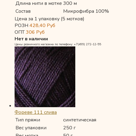
Длина нити в мотке
300 м
Состав
Микрофибра 100%
Цена за 1 упаковку (5 мотков)
РОЗН
428,40
Руб
ОПТ
306
Руб
Нет в наличии
Цены розничного магазина по телефону: +7(499) 272-12-55
Фореве 111 слива
Тип пряжи
синтетическая
Вес упаковки
250 г
Вес мотка
50 г