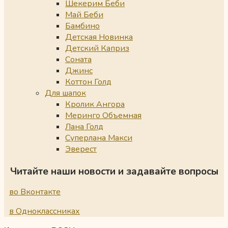
Шекерим Беби
Май Беби
Бамбино
Детская Новинка
Детский Каприз
Соната
Джинс
Коттон Голд
Для шапок
Кролик Ангора
Меринго Объемная
Лана Голд
Суперлана Макси
Эверест
Читайте наши новости и задавайте вопросы
во Вконтакте
в Одноклассниках