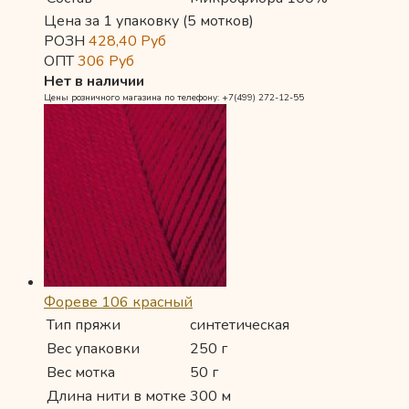
Цена за 1 упаковку (5 мотков)
РОЗН
428,40
Руб
ОПТ
306
Руб
Нет в наличии
Цены розничного магазина по телефону: +7(499) 272-12-55
Фореве 106 красный
Тип пряжи
синтетическая
Вес упаковки
250 г
Вес мотка
50 г
Длина нити в мотке
300 м