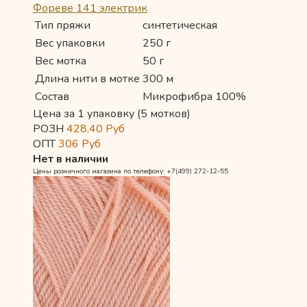
Фореве 141 электрик
Тип пряжи
синтетическая
Вес упаковки
250 г
Вес мотка
50 г
Длина нити в мотке
300 м
Состав
Микрофибра 100%
Цена за 1 упаковку (5 мотков)
РОЗН
428,40
Руб
ОПТ
306
Руб
Нет в наличии
Цены розничного магазина по телефону: +7(499) 272-12-55