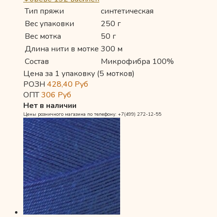
Тип пряжи
синтетическая
Вес упаковки
250 г
Вес мотка
50 г
Длина нити в мотке
300 м
Состав
Микрофибра 100%
Цена за 1 упаковку (5 мотков)
РОЗН
428,40
Руб
ОПТ
306
Руб
Нет в наличии
Цены розничного магазина по телефону: +7(499) 272-12-55