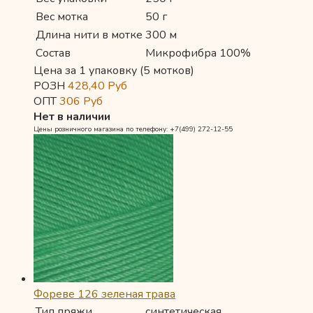
Вес мотка
50 г
Длина нити в мотке
300 м
Состав
Микрофибра 100%
Цена за 1 упаковку (5 мотков)
РОЗН
428,40
Руб
ОПТ
306
Руб
Нет в наличии
Цены розничного магазина по телефону: +7(499) 272-12-55
Фореве 126 зеленая трава
Тип пряжи
синтетическая