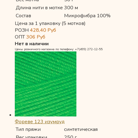
Длина нити в мотке
300 м
Состав
Микрофибра 100%
Цена за 1 упаковку (5 мотков)
РОЗН
428,40
Руб
ОПТ
306
Руб
Нет в наличии
Цены розничного магазина по телефону: +7(499) 272-12-55
Фореве 123 изумруд
Тип пряжи
синтетическая
Вес упаковки
250 г