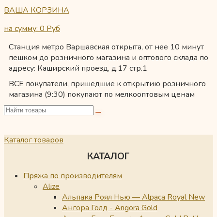
ВАША КОРЗИНА
на сумму: 0
Руб
Станция метро Варшавская открыта, от нее 10 минут
пешком до розничного магазина и оптового склада по
адресу: Каширский проезд, д.17 стр.1
ВСЕ покупатели, пришедшие к открытию розничного
магазина (9:30) покупают по мелкооптовым ценам
Каталог товаров
КАТАЛОГ
Пряжа по производителям
Alize
Альпака Роял Нью — Alpaca Royal New
Ангора Голд - Angora Gold