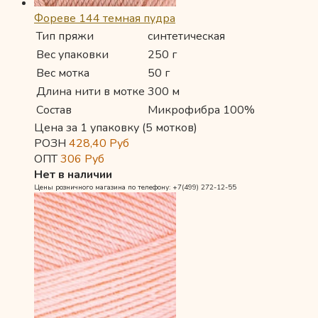
Фореве 144 темная пудра
Тип пряжи
синтетическая
Вес упаковки
250 г
Вес мотка
50 г
Длина нити в мотке
300 м
Состав
Микрофибра 100%
Цена за 1 упаковку (5 мотков)
РОЗН
428,40
Руб
ОПТ
306
Руб
Нет в наличии
Цены розничного магазина по телефону: +7(499) 272-12-55