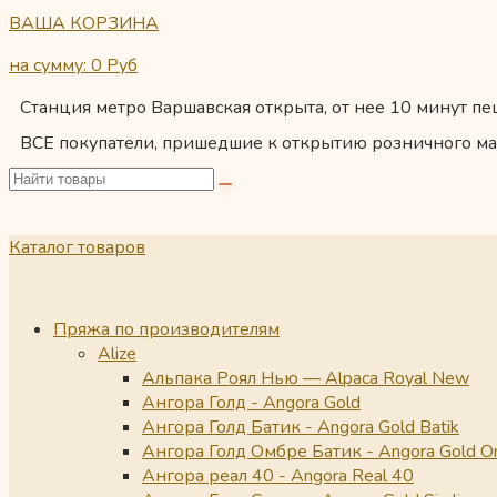
ВАША КОРЗИНА
на сумму: 0
Руб
Станция метро Варшавская открыта, от нее 10 минут пеш
ВСЕ покупатели, пришедшие к открытию розничного ма
Каталог товаров
Пряжа по производителям
Alize
Альпака Роял Нью — Alpaca Royal New
Ангора Голд - Angora Gold
Ангора Голд Батик - Angora Gold Batik
Ангора Голд Омбре Батик - Angora Gold O
Ангора реал 40 - Angora Real 40