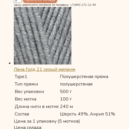
Цены розничного магазина по телефону: +7(499) 272-12-55
Лана Голд 21 серый меланж
Type1
Полушерстяная пряжа
Тип пряжи
полушерстяная
Вес упаковки
500 г
Вес мотка
100 г
Длина нити в мотке
240 м
Состав
Шерсть 49%, Акрил 51%
Цена за 1 упаковку (5 мотков)
Цена склада: