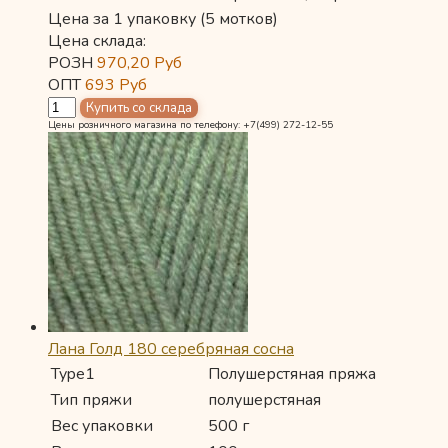
Цена за 1 упаковку (5 мотков)
Цена склада:
РОЗН
970,20
Руб
ОПТ
693
Руб
Цены розничного магазина по телефону: +7(499) 272-12-55
Лана Голд 180 серебряная сосна
Type1
Полушерстяная пряжа
Тип пряжи
полушерстяная
Вес упаковки
500 г