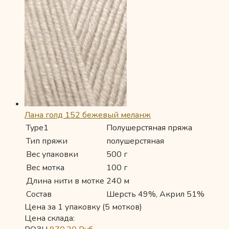
Лана голд 152 бежевый меланж
Type1
Полушерстяная пряжа
Тип пряжи
полушерстяная
Вес упаковки
500 г
Вес мотка
100 г
Длина нити в мотке
240 м
Состав
Шерсть 49%, Акрил 51%
Цена за 1 упаковку (5 мотков)
Цена склада: