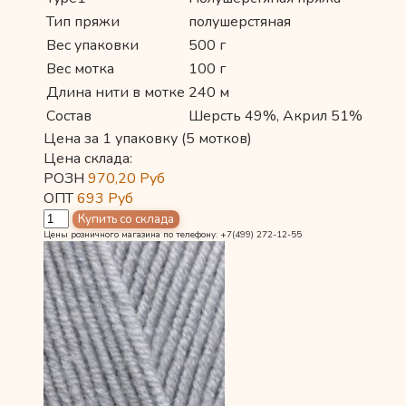
Тип пряжи
полушерстяная
Вес упаковки
500 г
Вес мотка
100 г
Длина нити в мотке
240 м
Состав
Шерсть 49%, Акрил 51%
Цена за 1 упаковку (5 мотков)
Цена склада:
РОЗН
970,20
Руб
ОПТ
693
Руб
Цены розничного магазина по телефону: +7(499) 272-12-55