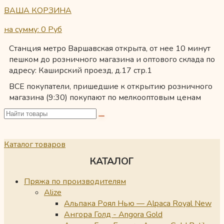
ВАША КОРЗИНА
на сумму: 0
Руб
Станция метро Варшавская открыта, от нее 10 минут
пешком до розничного магазина и оптового склада по
адресу: Каширский проезд, д.17 стр.1
ВСЕ покупатели, пришедшие к открытию розничного
магазина (9:30) покупают по мелкооптовым ценам
Каталог товаров
КАТАЛОГ
Пряжа по производителям
Alize
Альпака Роял Нью — Alpaca Royal New
Ангора Голд - Angora Gold