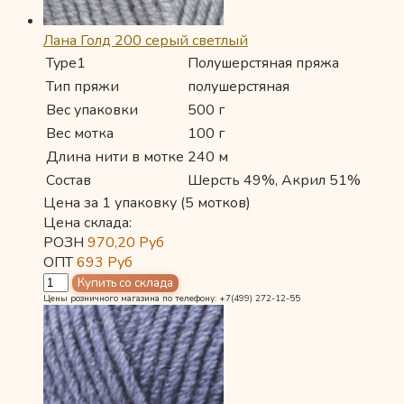
Лана Голд 200 серый светлый
Type1
Полушерстяная пряжа
Тип пряжи
полушерстяная
Вес упаковки
500 г
Вес мотка
100 г
Длина нити в мотке
240 м
Состав
Шерсть 49%, Акрил 51%
Цена за 1 упаковку (5 мотков)
Цена склада:
РОЗН
970,20
Руб
ОПТ
693
Руб
Цены розничного магазина по телефону: +7(499) 272-12-55