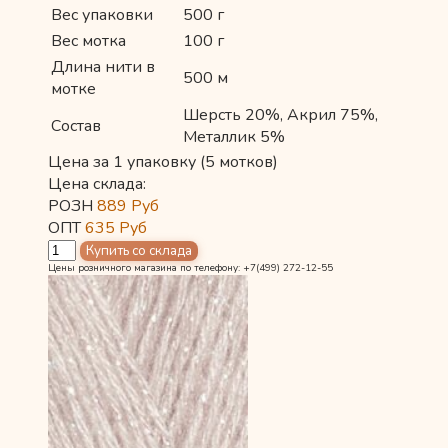
Вес упаковки
500 г
Вес мотка
100 г
Длина нити в
500 м
мотке
Шерсть 20%, Акрил 75%,
Состав
Металлик 5%
Цена за 1 упаковку (5 мотков)
Цена склада:
РОЗН
889
Руб
ОПТ
635
Руб
Цены розничного магазина по телефону: +7(499) 272-12-55