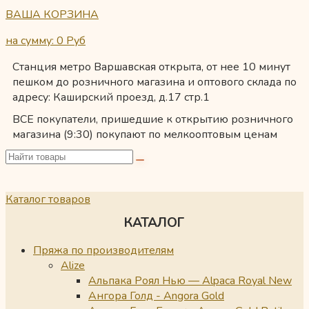
ВАША КОРЗИНА
на сумму: 0
Руб
Станция метро Варшавская открыта, от нее 10 минут
пешком до розничного магазина и оптового склада по
адресу: Каширский проезд, д.17 стр.1
ВСЕ покупатели, пришедшие к открытию розничного
магазина (9:30) покупают по мелкооптовым ценам
Каталог товаров
КАТАЛОГ
Пряжа по производителям
Alize
Альпака Роял Нью — Alpaca Royal New
Ангора Голд - Angora Gold