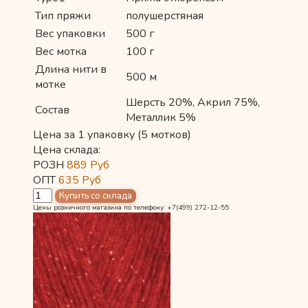
Тип пряжи
полушерстяная
Вес упаковки
500 г
Вес мотка
100 г
Длина нити в
500 м
мотке
Шерсть 20%, Акрил 75%,
Состав
Металлик 5%
Цена за 1 упаковку (5 мотков)
Цена склада:
РОЗН
889
Руб
ОПТ
635
Руб
Цены розничного магазина по телефону: +7(499) 272-12-55