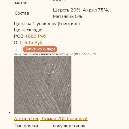
мотке
Шерсть 20%, Акрил 75%,
Состав
Металлик 5%
Цена за 1 упаковку (5 мотков)
Цена склада:
РОЗН
889
Руб
ОПТ
635
Руб
Цены розничного магазина по телефону: +7(499) 272-12-55
Ангора Голд Симли 283 бежевый
Тип пряжи
полушерстяная