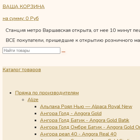
ВАША КОРЗИНА
на сумму: 0
Руб
Станция метро Варшавская открыта, от нее 10 минут пеш
ВСЕ покупатели, пришедшие к открытию розничного ма
Каталог товаров
Пряжа по производителям
Alize
Альпака Роял Нью — Alpaca Royal New
Ангора Голд - Angora Gold
Ангора Голд Батик - Angora Gold Batik
Ангора Голд Омбре Батик - Angora Gold O
Ангора реал 40 - Angora Real 40