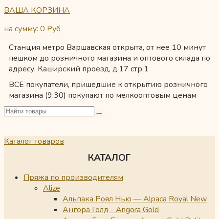
ВАША КОРЗИНА
на сумму: 0
Руб
Станция метро Варшавская открыта, от нее 10 минут
пешком до розничного магазина и оптового склада по
адресу: Каширский проезд, д.17 стр.1
ВСЕ покупатели, пришедшие к открытию розничного
магазина (9:30) покупают по мелкооптовым ценам
Каталог товаров
КАТАЛОГ
Пряжа по производителям
Alize
Альпака Роял Нью — Alpaca Royal New
Ангора Голд - Angora Gold