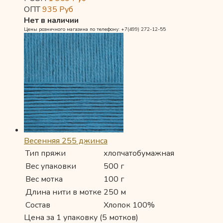
ОПТ
935
Руб
Нет в наличии
Цены розничного магазина по телефону: +7(499) 272-12-55
Весенняя 255 джинса
Тип пряжи
хлопчатобумажная
Вес упаковки
500 г
Вес мотка
100 г
Длина нити в мотке
250 м
Состав
Хлопок 100%
Цена за 1 упаковку (5 мотков)