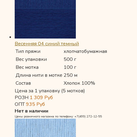
Весенняя 04 синий темный
Тип пряжи
хлопчатобумажная
Вес упаковки
500 г
Вес мотка
100 г
Длина нити в мотке
250 м
Состав
Хлопок 100%
Цена за 1 упаковку (5 мотков)
РОЗН
1 309
Руб
ОПТ
935
Руб
Нет в наличии
Цены розничного магазина по телефону: +7(499) 272-12-55