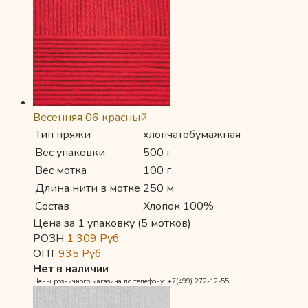
Весенняя 06 красный
Тип пряжи
хлопчатобумажная
Вес упаковки
500 г
Вес мотка
100 г
Длина нити в мотке
250 м
Состав
Хлопок 100%
Цена за 1 упаковку (5 мотков)
РОЗН
1 309
Руб
ОПТ
935
Руб
Нет в наличии
Цены розничного магазина по телефону: +7(499) 272-12-55