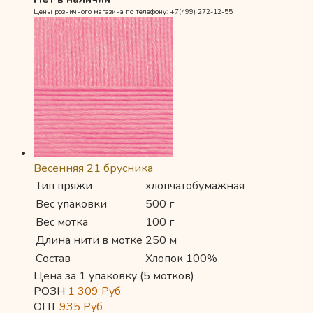
Цены розничного магазина по телефону: +7(499) 272-12-55
Весенняя 21 брусника
Тип пряжи
хлопчатобумажная
Вес упаковки
500 г
Вес мотка
100 г
Длина нити в мотке
250 м
Состав
Хлопок 100%
Цена за 1 упаковку (5 мотков)
РОЗН
1 309
Руб
ОПТ
935
Руб