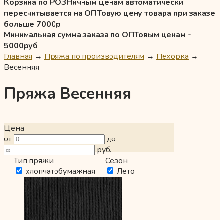
Корзина по РОЗНичным ценам автоматически
пересчитывается на ОПТовую цену товара при заказе
больше 7000р
Минимальная сумма заказа по ОПТовым ценам -
5000руб
Главная
→
Пряжа по производителям
→
Пехорка
→
Весенняя
Пряжа Весенняя
Цена
от
до
руб.
Тип пряжи
Сезон
хлопчатобумажная
Лето