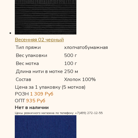
Весенняя 02 черный
Тип пряжи
хлопчатобумажная
Вес упаковки
500 г
Вес мотка
100 г
Длина нити в мотке
250 м
Состав
Хлопок 100%
Цена за 1 упаковку (5 мотков)
РОЗН
1 309
Руб
ОПТ
935
Руб
Нет в наличии
Цены розничного магазина по телефону: +7(499) 272-12-55