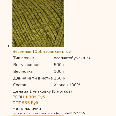
Весенняя 1055 табак светлый
Тип пряжи
хлопчатобумажная
Вес упаковки
500 г
Вес мотка
100 г
Длина нити в мотке
250 м
Состав
Хлопок 100%
Цена за 1 упаковку (5 мотков)
РОЗН
1 309
Руб
ОПТ
935
Руб
Нет в наличии
Цены розничного магазина по телефону: +7(499) 272-12-55