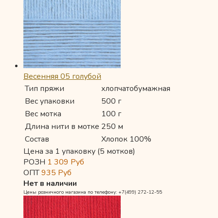
Весенняя 05 голубой
Тип пряжи
хлопчатобумажная
Вес упаковки
500 г
Вес мотка
100 г
Длина нити в мотке
250 м
Состав
Хлопок 100%
Цена за 1 упаковку (5 мотков)
РОЗН
1 309
Руб
ОПТ
935
Руб
Нет в наличии
Цены розничного магазина по телефону: +7(499) 272-12-55