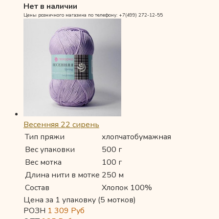
Нет в наличии
Цены розничного магазина по телефону: +7(499) 272-12-55
Весенняя 22 сирень
Тип пряжи
хлопчатобумажная
Вес упаковки
500 г
Вес мотка
100 г
Длина нити в мотке
250 м
Состав
Хлопок 100%
Цена за 1 упаковку (5 мотков)
РОЗН
1 309
Руб