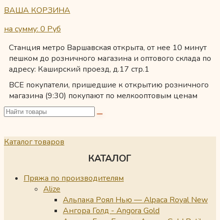
ВАША КОРЗИНА
на сумму: 0
Руб
Станция метро Варшавская открыта, от нее 10 минут
пешком до розничного магазина и оптового склада по
адресу: Каширский проезд, д.17 стр.1
ВСЕ покупатели, пришедшие к открытию розничного
магазина (9:30) покупают по мелкооптовым ценам
Каталог товаров
КАТАЛОГ
Пряжа по производителям
Alize
Альпака Роял Нью — Alpaca Royal New
Ангора Голд - Angora Gold