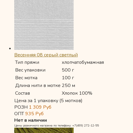
Весенняя 08 серый светлый
Тип пряжи
хлопчатобумажная
Вес упаковки
500 г
Вес мотка
100 г
Длина нити в мотке
250 м
Состав
Хлопок 100%
Цена за 1 упаковку (5 мотков)
РОЗН
1 309
Руб
ОПТ
935
Руб
Нет в наличии
Цены розничного магазина по телефону: +7(499) 272-12-55