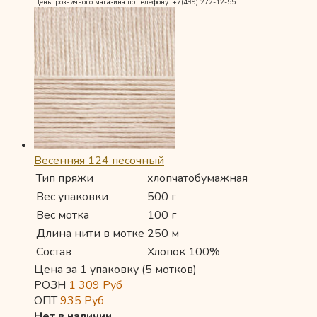
Цены розничного магазина по телефону: +7(499) 272-12-55
Весенняя 124 песочный
Тип пряжи
хлопчатобумажная
Вес упаковки
500 г
Вес мотка
100 г
Длина нити в мотке
250 м
Состав
Хлопок 100%
Цена за 1 упаковку (5 мотков)
РОЗН
1 309
Руб
ОПТ
935
Руб
Нет в наличии