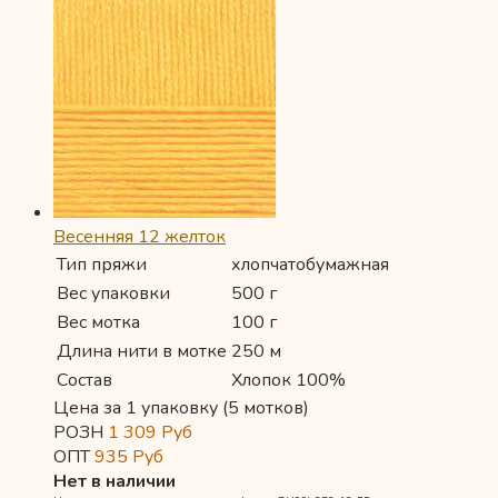
Весенняя 12 желток
Тип пряжи
хлопчатобумажная
Вес упаковки
500 г
Вес мотка
100 г
Длина нити в мотке
250 м
Состав
Хлопок 100%
Цена за 1 упаковку (5 мотков)
РОЗН
1 309
Руб
ОПТ
935
Руб
Нет в наличии