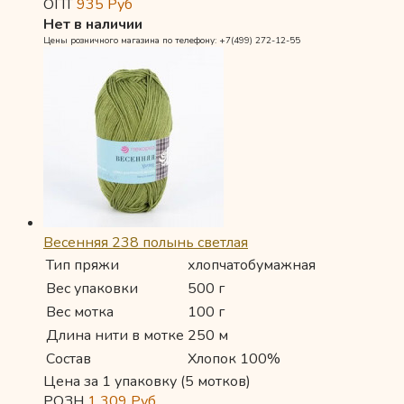
ОПТ
935
Руб
Нет в наличии
Цены розничного магазина по телефону: +7(499) 272-12-55
Весенняя 238 полынь светлая
Тип пряжи
хлопчатобумажная
Вес упаковки
500 г
Вес мотка
100 г
Длина нити в мотке
250 м
Состав
Хлопок 100%
Цена за 1 упаковку (5 мотков)
РОЗН
1 309
Руб