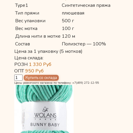
Type1
Синтетическая пряжа
Тип пряжи
плюшевая
Вес упаковки
500 г
Вес мотка
100 г
Длина нити в мотке
120 м
Состав
Полиэстер — 100%
Цена за 1 упаковку (5 мотков)
Цена склада:
РОЗН
1 330
Руб
ОПТ
950
Руб
Цены розничного магазина по телефону: +7(499) 272-12-55