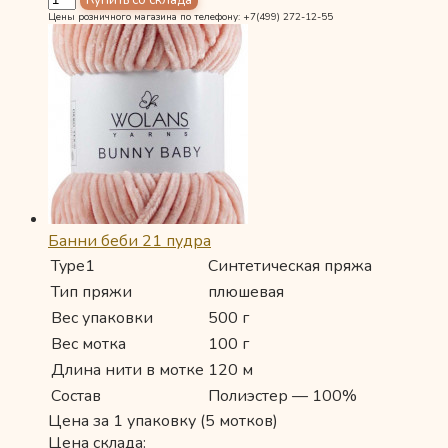
Цены розничного магазина по телефону: +7(499) 272-12-55
Банни беби 21 пудра
Type1
Синтетическая пряжа
Тип пряжи
плюшевая
Вес упаковки
500 г
Вес мотка
100 г
Длина нити в мотке
120 м
Состав
Полиэстер — 100%
Цена за 1 упаковку (5 мотков)
Цена склада: