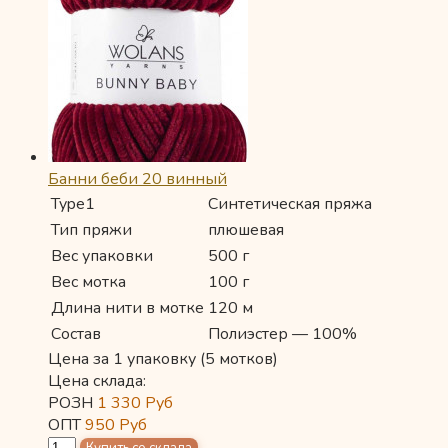
Банни беби 20 винный
Type1
Синтетическая пряжа
Тип пряжи
плюшевая
Вес упаковки
500 г
Вес мотка
100 г
Длина нити в мотке
120 м
Состав
Полиэстер — 100%
Цена за 1 упаковку (5 мотков)
Цена склада:
РОЗН
1 330
Руб
ОПТ
950
Руб