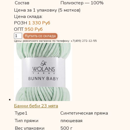
Состав
Полиэстер — 100%
Цена за 1 упаковку (5 мотков)
Цена склада:
РОЗН
1 330
Руб
ОПТ
950
Руб
Цены розничного магазина по телефону: +7(499) 272-12-55
Банни беби 23 мята
Type1
Синтетическая пряжа
Тип пряжи
плюшевая
Вес упаковки
500 г