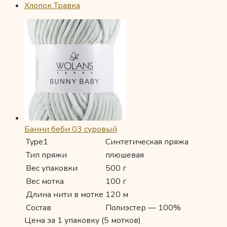
Хлопок Травка
Банни беби 03 суровый
Type1
Синтетическая пряжа
Тип пряжи
плюшевая
Вес упаковки
500 г
Вес мотка
100 г
Длина нити в мотке
120 м
Состав
Полиэстер — 100%
Цена за 1 упаковку (5 мотков)