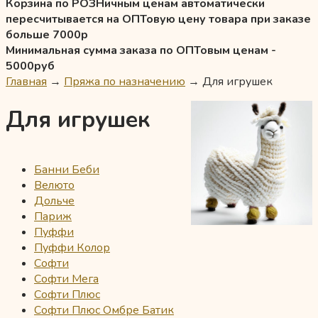
Корзина по РОЗНичным ценам автоматически
пересчитывается на ОПТовую цену товара при заказе
больше 7000р
Минимальная сумма заказа по ОПТовым ценам -
5000руб
Главная
→
Пряжа по назначению
→
Для игрушек
Для игрушек
Банни Беби
Велюто
Дольче
Париж
Пуффи
Пуффи Колор
Софти
Софти Мега
Софти Плюс
Софти Плюс Омбре Батик