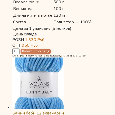
Вес упаковки
500 г
Вес мотка
100 г
Длина нити в мотке
120 м
Состав
Полиэстер — 100%
Цена за 1 упаковку (5 мотков)
Цена склада:
РОЗН
1 330
Руб
ОПТ
950
Руб
Цены розничного магазина по телефону: +7(499) 272-12-55
Банни беби 12 аквамарин