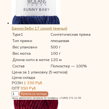
Банни беби 17 синий темный
Type1
Синтетическая пряжа
Тип пряжи
плюшевая
Вес упаковки
500 г
Вес мотка
100 г
Длина нити в мотке
120 м
Состав
Полиэстер — 100%
Цена за 1 упаковку (5 мотков)
Цена склада:
РОЗН
1 330
Руб
ОПТ
950
Руб
Цены розничного магазина по телефону: +7(499) 272-12-55