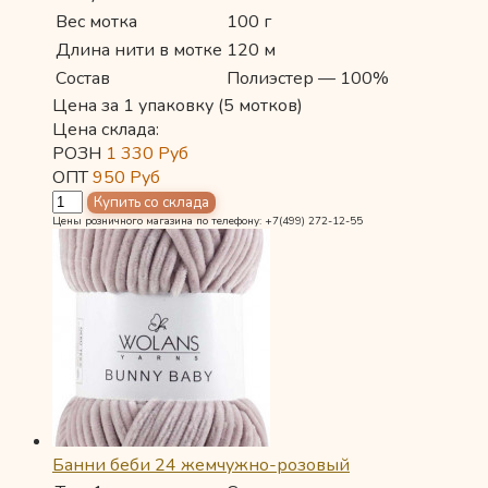
Вес мотка
100 г
Длина нити в мотке
120 м
Состав
Полиэстер — 100%
Цена за 1 упаковку (5 мотков)
Цена склада:
РОЗН
1 330
Руб
ОПТ
950
Руб
Цены розничного магазина по телефону: +7(499) 272-12-55
Банни беби 24 жемчужно-розовый