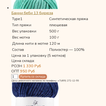
Банни беби 13 бирюза
Type1
Синтетическая пряжа
Тип пряжи
плюшевая
Вес упаковки
500 г
Вес мотка
100 г
Длина нити в мотке
120 м
Состав
Полиэстер — 100%
Цена за 1 упаковку (5 мотков)
Цена склада:
РОЗН
1 330
Руб
ОПТ
950
Руб
Цены розничного магазина по телефону: +7(499) 272-12-55