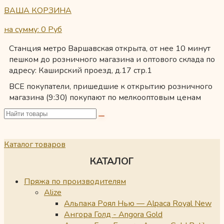
ВАША КОРЗИНА
на сумму: 0
Руб
Станция метро Варшавская открыта, от нее 10 минут
пешком до розничного магазина и оптового склада по
адресу: Каширский проезд, д.17 стр.1
ВСЕ покупатели, пришедшие к открытию розничного
магазина (9:30) покупают по мелкооптовым ценам
Каталог товаров
КАТАЛОГ
Пряжа по производителям
Alize
Альпака Роял Нью — Alpaca Royal New
Ангора Голд - Angora Gold