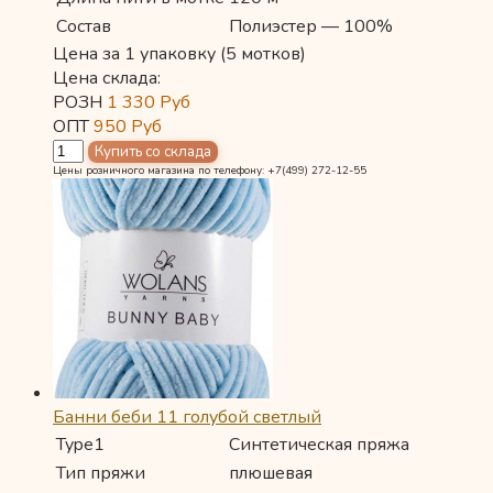
Состав
Полиэстер — 100%
Цена за 1 упаковку (5 мотков)
Цена склада:
РОЗН
1 330
Руб
ОПТ
950
Руб
Цены розничного магазина по телефону: +7(499) 272-12-55
Банни беби 11 голубой светлый
Type1
Синтетическая пряжа
Тип пряжи
плюшевая