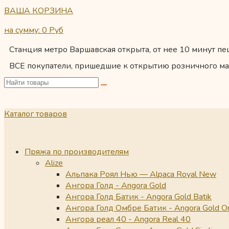
ВАША КОРЗИНА
на сумму: 0
Руб
Станция метро Варшавская открыта, от нее 10 минут пеш
ВСЕ покупатели, пришедшие к открытию розничного ма
Каталог товаров
Пряжа по производителям
Alize
Альпака Роял Нью — Alpaca Royal New
Ангора Голд - Angora Gold
Ангора Голд Батик - Angora Gold Batik
Ангора Голд Омбре Батик - Angora Gold O
Ангора реал 40 - Angora Real 40