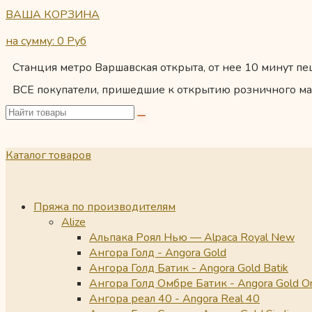
ВАША КОРЗИНА
на сумму: 0
Руб
Станция метро Варшавская открыта, от нее 10 минут пеш
ВСЕ покупатели, пришедшие к открытию розничного ма
Каталог товаров
Пряжа по производителям
Alize
Альпака Роял Нью — Alpaca Royal New
Ангора Голд - Angora Gold
Ангора Голд Батик - Angora Gold Batik
Ангора Голд Омбре Батик - Angora Gold O
Ангора реал 40 - Angora Real 40