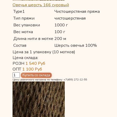
Овечья шерсть 166 суровый
Type1
Чистошерстяная пряжа
Тип пряжи
чистошерстяная
Вес упаковки
1000 г
Вес мотка
100 г
Длина нити в мотке
200 м
Состав
Шерсть овечья 100%
Цена за 1 упаковку (10 мотков)
Цена склада:
РОЗН
1 540
Руб
ОПТ
1 100
Руб
Цены розничного магазина по телефону: +7(499) 272-12-55