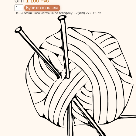
ОПТ
1 100
Руб
Цены розничного магазина по телефону: +7(499) 272-12-55