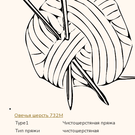
Овечья шерсть 732М
Type1
Чистошерстяная пряжа
Тип пряжи
чистошерстяная