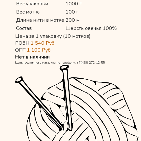
Вес упаковки
1000 г
Вес мотка
100 г
Длина нити в мотке
200 м
Состав
Шерсть овечья 100%
Цена за 1 упаковку (10 мотков)
РОЗН
1 540
Руб
ОПТ
1 100
Руб
Нет в наличии
Цены розничного магазина по телефону: +7(499) 272-12-55