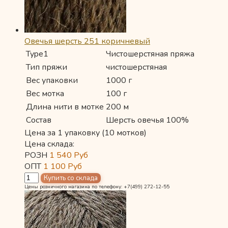
Овечья шерсть 251 коричневый
Type1
Чистошерстяная пряжа
Тип пряжи
чистошерстяная
Вес упаковки
1000 г
Вес мотка
100 г
Длина нити в мотке
200 м
Состав
Шерсть овечья 100%
Цена за 1 упаковку (10 мотков)
Цена склада:
РОЗН
1 540
Руб
ОПТ
1 100
Руб
Цены розничного магазина по телефону: +7(499) 272-12-55