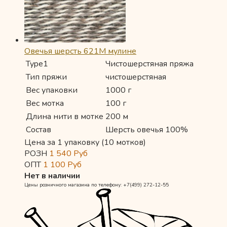
Овечья шерсть 621М мулине
Type1
Чистошерстяная пряжа
Тип пряжи
чистошерстяная
Вес упаковки
1000 г
Вес мотка
100 г
Длина нити в мотке
200 м
Состав
Шерсть овечья 100%
Цена за 1 упаковку (10 мотков)
РОЗН
1 540
Руб
ОПТ
1 100
Руб
Нет в наличии
Цены розничного магазина по телефону: +7(499) 272-12-55