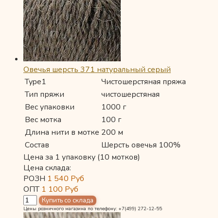
Овечья шерсть 371 натуральный серый
Type1
Чистошерстяная пряжа
Тип пряжи
чистошерстяная
Вес упаковки
1000 г
Вес мотка
100 г
Длина нити в мотке
200 м
Состав
Шерсть овечья 100%
Цена за 1 упаковку (10 мотков)
Цена склада:
РОЗН
1 540
Руб
ОПТ
1 100
Руб
Цены розничного магазина по телефону: +7(499) 272-12-55