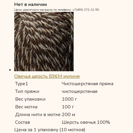
Нет в наличии
Цены розничного магазина по телефону: +7(499) 272-12-55
Овечья шерсть 896М мулине
Type1
Чистошерстяная пряжа
Тип пряжи
чистошерстяная
Вес упаковки
1000 г
Вес мотка
100 г
Длина нити в мотке
200 м
Состав
Шерсть овечья 100%
Цена за 1 упаковку (10 мотков)