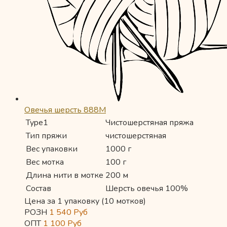
Овечья шерсть 888М
Type1
Чистошерстяная пряжа
Тип пряжи
чистошерстяная
Вес упаковки
1000 г
Вес мотка
100 г
Длина нити в мотке
200 м
Состав
Шерсть овечья 100%
Цена за 1 упаковку (10 мотков)
РОЗН
1 540
Руб
ОПТ
1 100
Руб