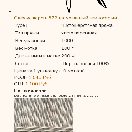
Овечья шерсть 372 натуральный темносерый
Type1
Чистошерстяная пряжа
Тип пряжи
чистошерстяная
Вес упаковки
1000 г
Вес мотка
100 г
Длина нити в мотке
200 м
Состав
Шерсть овечья 100%
Цена за 1 упаковку (10 мотков)
РОЗН
1 540
Руб
ОПТ
1 100
Руб
Нет в наличии
Цены розничного магазина по телефону: +7(499) 272-12-55