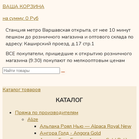
ВАША КОРЗИНА
на сумму: 0
Руб
Станция метро Варшавская открыта, от нее 10 минут
пешком до розничного магазина и оптового склада по
адресу: Каширский проезд, д.17 стр.1
ВСЕ покупатели, пришедшие к открытию розничного
магазина (9:30) покупают по мелкооптовым ценам
Каталог товаров
КАТАЛОГ
Пряжа по производителям
Alize
Альпака Роял Нью — Alpaca Royal New
Ангора Голд - Angora Gold