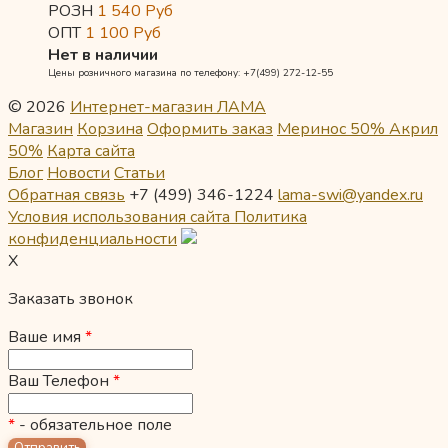
РОЗН
1 540
Руб
ОПТ
1 100
Руб
Нет в наличии
Цены розничного магазина по телефону: +7(499) 272-12-55
© 2026
Интернет-магазин ЛАМА
Магазин
Корзина
Оформить заказ
Меринос 50% Акрил
50%
Карта сайта
Блог
Новости
Статьи
Обратная связь
+7 (499) 346-1224
lama-swi@yandex.ru
Условия использования сайта
Политика
конфиденциальности
X
Заказать звонок
Ваше имя
*
Ваш Телефон
*
*
- обязательное поле