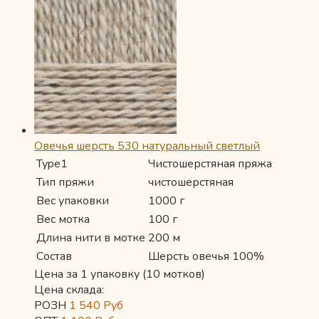
Овечья шерсть 530 натуральный светлый
Type1
Чистошерстяная пряжа
Тип пряжи
чистошерстяная
Вес упаковки
1000 г
Вес мотка
100 г
Длина нити в мотке
200 м
Состав
Шерсть овечья 100%
Цена за 1 упаковку (10 мотков)
Цена склада:
РОЗН
1 540
Руб