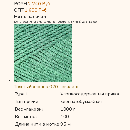
РОЗН
2 240
Руб
ОПТ
1 600
Руб
Нет в наличии
Цены розничного магазина по телефону: +7(499) 272-12-55
Толстый хлопок 020 эвкалипт
Type1
Хлопкосодержащая пряжа
Тип пряжи
хлопчатобумажная
Вес упаковки
1000 г
Вес мотка
100 г
Длина нити в мотке
95 м