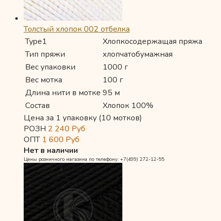
Толстый хлопок 002 отбелка
Type1
Хлопкосодержащая пряжа
Тип пряжи
хлопчатобумажная
Вес упаковки
1000 г
Вес мотка
100 г
Длина нити в мотке
95 м
Состав
Хлопок 100%
Цена за 1 упаковку (10 мотков)
РОЗН
2 240
Руб
ОПТ
1 600
Руб
Нет в наличии
Цены розничного магазина по телефону: +7(499) 272-12-55