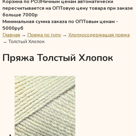
Корзина по РОЗНичным ценам автоматически
пересчитывается на ОПТовую цену товара при заказе
больше 7000р
Минимальная сумма заказа по ОПТовым ценам -
5000руб
Главная
→
Пряжа по типу
→
Хлопкосодержащая пряжа
→
Толстый Хлопок
Пряжа Толстый Хлопок