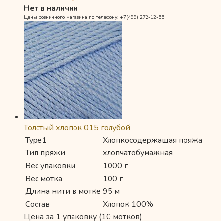
Нет в наличии
Цены розничного магазина по телефону: +7(499) 272-12-55
Толстый хлопок 015 голубой
Type1
Хлопкосодержащая пряжа
Тип пряжи
хлопчатобумажная
Вес упаковки
1000 г
Вес мотка
100 г
Длина нити в мотке
95 м
Состав
Хлопок 100%
Цена за 1 упаковку (10 мотков)