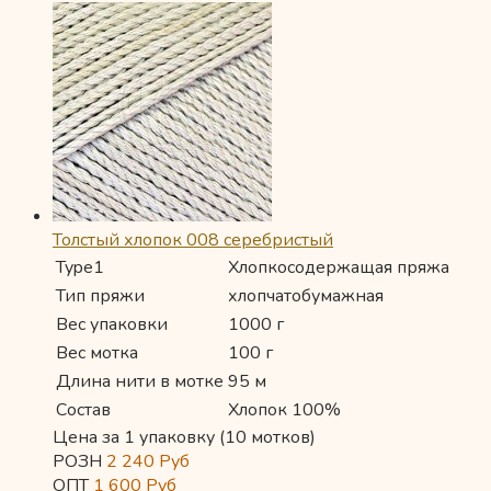
Толстый хлопок 008 серебристый
Type1
Хлопкосодержащая пряжа
Тип пряжи
хлопчатобумажная
Вес упаковки
1000 г
Вес мотка
100 г
Длина нити в мотке
95 м
Состав
Хлопок 100%
Цена за 1 упаковку (10 мотков)
РОЗН
2 240
Руб
ОПТ
1 600
Руб