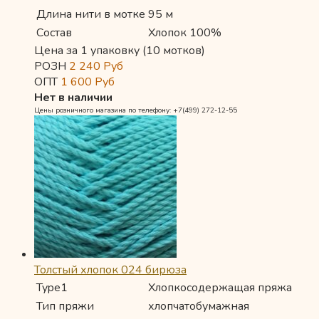
Длина нити в мотке
95 м
Состав
Хлопок 100%
Цена за 1 упаковку (10 мотков)
РОЗН
2 240
Руб
ОПТ
1 600
Руб
Нет в наличии
Цены розничного магазина по телефону: +7(499) 272-12-55
Толстый хлопок 024 бирюза
Type1
Хлопкосодержащая пряжа
Тип пряжи
хлопчатобумажная