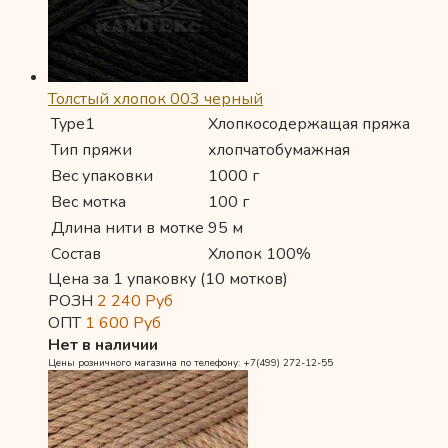
Толстый хлопок 003 черный
Type1
Хлопкосодержащая пряжа
Тип пряжи
хлопчатобумажная
Вес упаковки
1000 г
Вес мотка
100 г
Длина нити в мотке
95 м
Состав
Хлопок 100%
Цена за 1 упаковку (10 мотков)
РОЗН
2 240
Руб
ОПТ
1 600
Руб
Нет в наличии
Цены розничного магазина по телефону: +7(499) 272-12-55