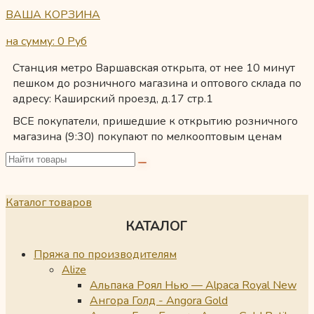
ВАША КОРЗИНА
на сумму: 0
Руб
Станция метро Варшавская открыта, от нее 10 минут
пешком до розничного магазина и оптового склада по
адресу: Каширский проезд, д.17 стр.1
ВСЕ покупатели, пришедшие к открытию розничного
магазина (9:30) покупают по мелкооптовым ценам
Каталог товаров
КАТАЛОГ
Пряжа по производителям
Alize
Альпака Роял Нью — Alpaca Royal New
Ангора Голд - Angora Gold