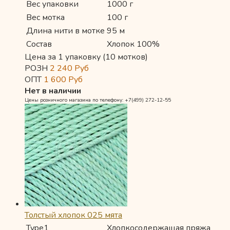
Вес упаковки
1000 г
Вес мотка
100 г
Длина нити в мотке
95 м
Состав
Хлопок 100%
Цена за 1 упаковку (10 мотков)
РОЗН
2 240
Руб
ОПТ
1 600
Руб
Нет в наличии
Цены розничного магазина по телефону: +7(499) 272-12-55
Толстый хлопок 025 мята
Type1
Хлопкосодержащая пряжа