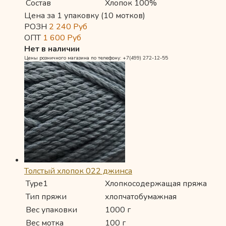
Состав
Хлопок 100%
Цена за 1 упаковку (10 мотков)
РОЗН
2 240
Руб
ОПТ
1 600
Руб
Нет в наличии
Цены розничного магазина по телефону: +7(499) 272-12-55
Толстый хлопок 022 джинса
Type1
Хлопкосодержащая пряжа
Тип пряжи
хлопчатобумажная
Вес упаковки
1000 г
Вес мотка
100 г