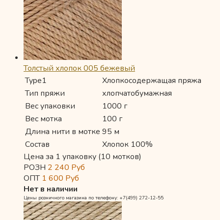
Толстый хлопок 005 бежевый
Type1
Хлопкосодержащая пряжа
Тип пряжи
хлопчатобумажная
Вес упаковки
1000 г
Вес мотка
100 г
Длина нити в мотке
95 м
Состав
Хлопок 100%
Цена за 1 упаковку (10 мотков)
РОЗН
2 240
Руб
ОПТ
1 600
Руб
Нет в наличии
Цены розничного магазина по телефону: +7(499) 272-12-55