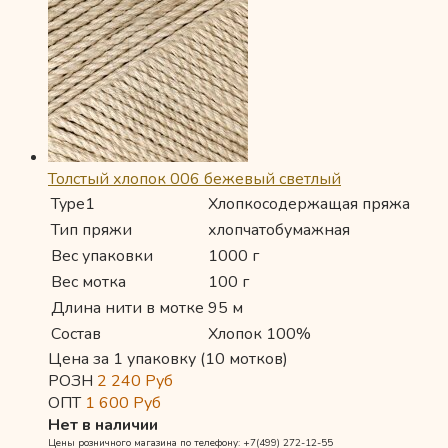
Толстый хлопок 006 бежевый светлый
Type1
Хлопкосодержащая пряжа
Тип пряжи
хлопчатобумажная
Вес упаковки
1000 г
Вес мотка
100 г
Длина нити в мотке
95 м
Состав
Хлопок 100%
Цена за 1 упаковку (10 мотков)
РОЗН
2 240
Руб
ОПТ
1 600
Руб
Нет в наличии
Цены розничного магазина по телефону: +7(499) 272-12-55