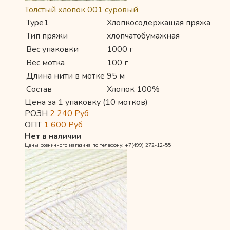
Толстый хлопок 001 суровый
Type1
Хлопкосодержащая пряжа
Тип пряжи
хлопчатобумажная
Вес упаковки
1000 г
Вес мотка
100 г
Длина нити в мотке
95 м
Состав
Хлопок 100%
Цена за 1 упаковку (10 мотков)
РОЗН
2 240
Руб
ОПТ
1 600
Руб
Нет в наличии
Цены розничного магазина по телефону: +7(499) 272-12-55