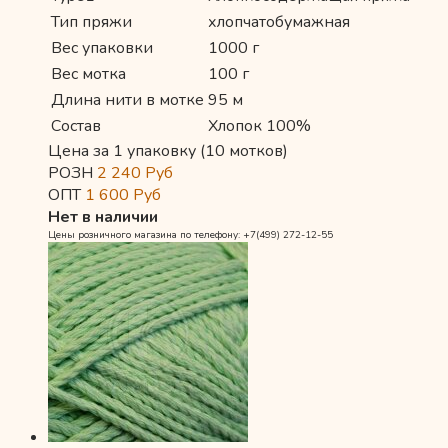
Тип пряжи
хлопчатобумажная
Вес упаковки
1000 г
Вес мотка
100 г
Длина нити в мотке
95 м
Состав
Хлопок 100%
Цена за 1 упаковку (10 мотков)
РОЗН
2 240
Руб
ОПТ
1 600
Руб
Нет в наличии
Цены розничного магазина по телефону: +7(499) 272-12-55