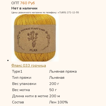
ОПТ
760
Руб
Нет в наличии
Цены розничного магазина по телефону: +7(499) 272-12-55
Флакс 033 горчица
Type1
Льняная пряжа
Тип пряжи
Льняная
Вес упаковки
200 г
Вес мотка
50 г
Длина нити в мотке
200 м
Состав
Лен 100%