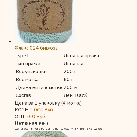
Флакс 024 бирюза
Type1
Льняная пряжа
Тип пряжи
Льняная
Вес упаковки
200 г
Вес мотка
50 г
Длина нити в мотке
200 м
Состав
Лен 100%
Цена за 1 упаковку (4 мотка)
РОЗН
1 064
Руб
ОПТ
760
Руб
Нет в наличии
Цены розничного магазина по телефону: +7(499) 272-12-55