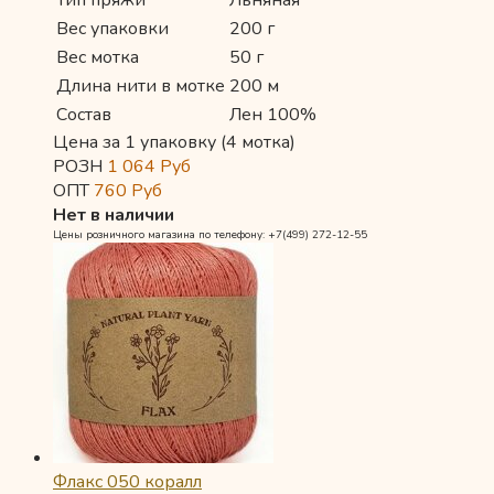
Вес упаковки
200 г
Вес мотка
50 г
Длина нити в мотке
200 м
Состав
Лен 100%
Цена за 1 упаковку (4 мотка)
РОЗН
1 064
Руб
ОПТ
760
Руб
Нет в наличии
Цены розничного магазина по телефону: +7(499) 272-12-55
Флакс 050 коралл