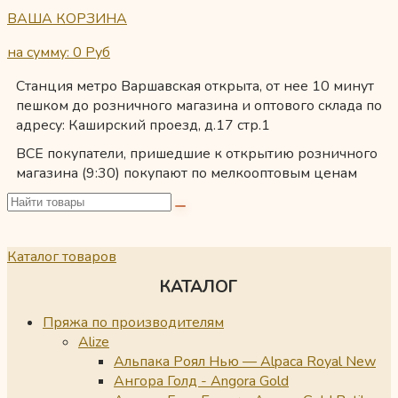
ВАША КОРЗИНА
на сумму: 0
Руб
Станция метро Варшавская открыта, от нее 10 минут
пешком до розничного магазина и оптового склада по
адресу: Каширский проезд, д.17 стр.1
ВСЕ покупатели, пришедшие к открытию розничного
магазина (9:30) покупают по мелкооптовым ценам
Каталог товаров
КАТАЛОГ
Пряжа по производителям
Alize
Альпака Роял Нью — Alpaca Royal New
Ангора Голд - Angora Gold