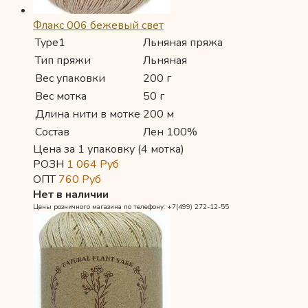
Флакс 006 бежевый свет
Type1
Льняная пряжа
Тип пряжи
Льняная
Вес упаковки
200 г
Вес мотка
50 г
Длина нити в мотке
200 м
Состав
Лен 100%
Цена за 1 упаковку (4 мотка)
РОЗН
1 064
Руб
ОПТ
760
Руб
Нет в наличии
Цены розничного магазина по телефону: +7(499) 272-12-55