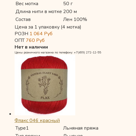
Вес мотка
50 г
Длина нити в мотке
200 м
Состав
Лен 100%
Цена за 1 упаковку (4 мотка)
РОЗН
1 064
Руб
ОПТ
760
Руб
Нет в наличии
Цены розничного магазина по телефону: +7(499) 272-12-55
Флакс 046 красный
Type1
Льняная пряжа
Тип пряжи
Льняная