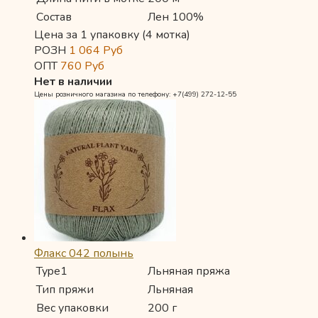
Состав
Лен 100%
Цена за 1 упаковку (4 мотка)
РОЗН
1 064
Руб
ОПТ
760
Руб
Нет в наличии
Цены розничного магазина по телефону: +7(499) 272-12-55
Флакс 042 полынь
Type1
Льняная пряжа
Тип пряжи
Льняная
Вес упаковки
200 г