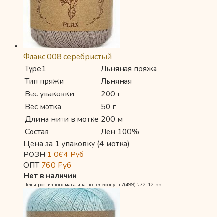
Флакс 008 серебристый
Type1
Льняная пряжа
Тип пряжи
Льняная
Вес упаковки
200 г
Вес мотка
50 г
Длина нити в мотке
200 м
Состав
Лен 100%
Цена за 1 упаковку (4 мотка)
РОЗН
1 064
Руб
ОПТ
760
Руб
Нет в наличии
Цены розничного магазина по телефону: +7(499) 272-12-55