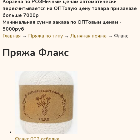
Корзина по РОЗНичным ценам автоматически
пересчитывается на ОПТовую цену товара при заказе
больше 7000р
Минимальная сумма заказа по ОПТовым ценам -
5000руб
Главная
→
Пряжа по типу
→
Льняная пряжа
→
Флакс
Пряжа Флакс
Флакс 002 отбелка