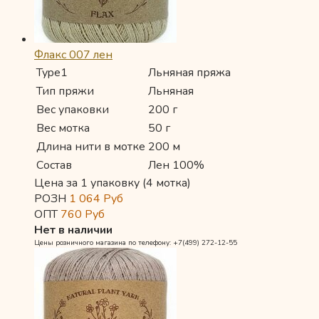
Флакс 007 лен
Type1
Льняная пряжа
Тип пряжи
Льняная
Вес упаковки
200 г
Вес мотка
50 г
Длина нити в мотке
200 м
Состав
Лен 100%
Цена за 1 упаковку (4 мотка)
РОЗН
1 064
Руб
ОПТ
760
Руб
Нет в наличии
Цены розничного магазина по телефону: +7(499) 272-12-55