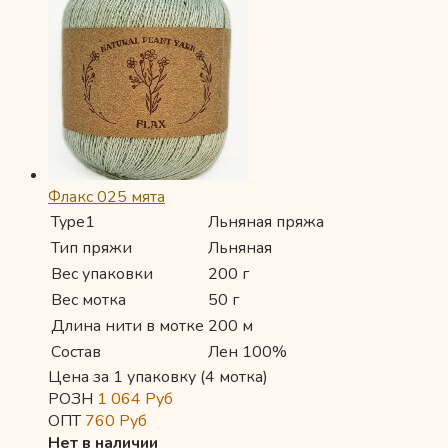
Флакс 025 мята
Type1
Льняная пряжа
Тип пряжи
Льняная
Вес упаковки
200 г
Вес мотка
50 г
Длина нити в мотке
200 м
Состав
Лен 100%
Цена за 1 упаковку (4 мотка)
РОЗН
1 064
Руб
ОПТ
760
Руб
Нет в наличии