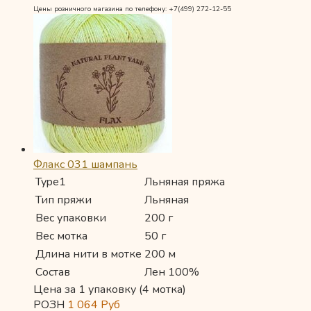
Цены розничного магазина по телефону: +7(499) 272-12-55
Флакс 031 шампань
Type1
Льняная пряжа
Тип пряжи
Льняная
Вес упаковки
200 г
Вес мотка
50 г
Длина нити в мотке
200 м
Состав
Лен 100%
Цена за 1 упаковку (4 мотка)
РОЗН
1 064
Руб