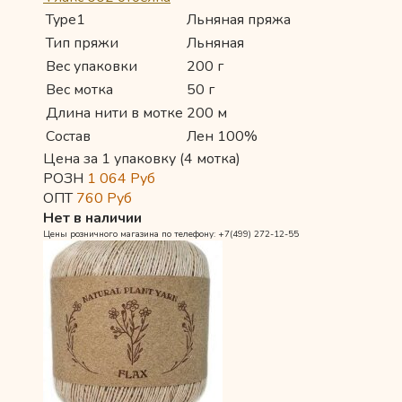
Type1
Льняная пряжа
Тип пряжи
Льняная
Вес упаковки
200 г
Вес мотка
50 г
Длина нити в мотке
200 м
Состав
Лен 100%
Цена за 1 упаковку (4 мотка)
РОЗН
1 064
Руб
ОПТ
760
Руб
Нет в наличии
Цены розничного магазина по телефону: +7(499) 272-12-55