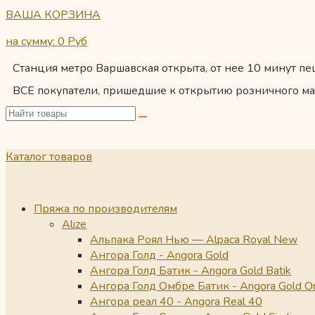
ВАША КОРЗИНА
на сумму: 0
Руб
Станция метро Варшавская открыта, от нее 10 минут пеш
ВСЕ покупатели, пришедшие к открытию розничного ма
Каталог товаров
Пряжа по производителям
Alize
Альпака Роял Нью — Alpaca Royal New
Ангора Голд - Angora Gold
Ангора Голд Батик - Angora Gold Batik
Ангора Голд Омбре Батик - Angora Gold O
Ангора реал 40 - Angora Real 40