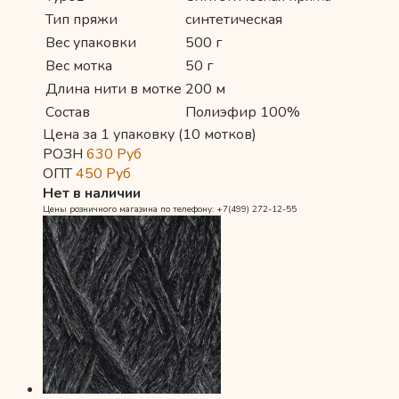
Тип пряжи
синтетическая
Вес упаковки
500 г
Вес мотка
50 г
Длина нити в мотке
200 м
Состав
Полиэфир 100%
Цена за 1 упаковку (10 мотков)
РОЗН
630
Руб
ОПТ
450
Руб
Нет в наличии
Цены розничного магазина по телефону: +7(499) 272-12-55