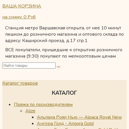
ВАША КОРЗИНА
на сумму: 0
Руб
Станция метро Варшавская открыта, от нее 10 минут
пешком до розничного магазина и оптового склада по
адресу: Каширский проезд, д.17 стр.1
ВСЕ покупатели, пришедшие к открытию розничного
магазина (9:30) покупают по мелкооптовым ценам
Каталог товаров
КАТАЛОГ
Пряжа по производителям
Alize
Альпака Роял Нью — Alpaca Royal New
Ангора Голд - Angora Gold