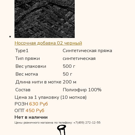
Носочная добавка 02 черный
Type1
Синтетическая пряжа
Тип пряжи
синтетическая
Вес упаковки
500 г
Вес мотка
50 г
Длина нити в мотке
200 м
Состав
Полиэфир 100%
Цена за 1 упаковку (10 мотков)
РОЗН
630
Руб
ОПТ
450
Руб
Нет в наличии
Цены розничного магазина по телефону: +7(499) 272-12-55