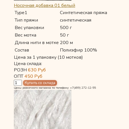
Носочная добавка 01 белый
Type1
Синтетическая пряжа
Тип пряжи
синтетическая
Вес упаковки
500 г
Вес мотка
50 г
Длина нити в мотке
200 м
Состав
Полиэфир 100%
Цена за 1 упаковку (10 мотков)
Цена склада:
РОЗН
630
Руб
ОПТ
450
Руб
Цены розничного магазина по телефону: +7(499) 272-12-55