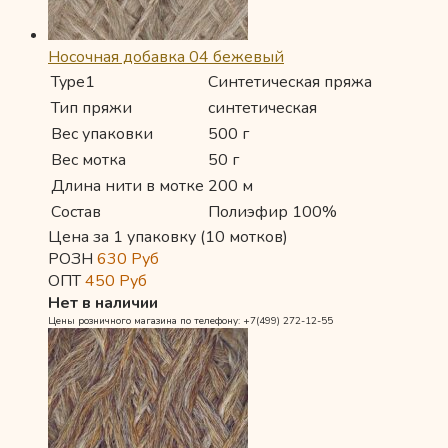
Носочная добавка 04 бежевый
Type1
Синтетическая пряжа
Тип пряжи
синтетическая
Вес упаковки
500 г
Вес мотка
50 г
Длина нити в мотке
200 м
Состав
Полиэфир 100%
Цена за 1 упаковку (10 мотков)
РОЗН
630
Руб
ОПТ
450
Руб
Нет в наличии
Цены розничного магазина по телефону: +7(499) 272-12-55