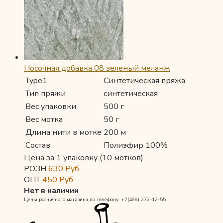
Носочная добавка 08 зеленый меланж
Type1
Синтетическая пряжа
Тип пряжи
синтетическая
Вес упаковки
500 г
Вес мотка
50 г
Длина нити в мотке
200 м
Состав
Полиэфир 100%
Цена за 1 упаковку (10 мотков)
РОЗН
630
Руб
ОПТ
450
Руб
Нет в наличии
Цены розничного магазина по телефону: +7(499) 272-12-55