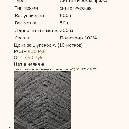
Type1
Синтетическая пряжа
Тип пряжи
синтетическая
Вес упаковки
500 г
Вес мотка
50 г
Длина нити в мотке
200 м
Состав
Полиэфир 100%
Цена за 1 упаковку (10 мотков)
РОЗН
630
Руб
ОПТ
450
Руб
Нет в наличии
Цены розничного магазина по телефону: +7(499) 272-12-55