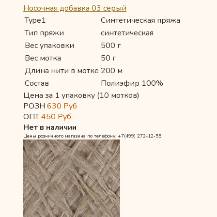
Носочная добавка 03 серый
Type1
Синтетическая пряжа
Тип пряжи
синтетическая
Вес упаковки
500 г
Вес мотка
50 г
Длина нити в мотке
200 м
Состав
Полиэфир 100%
Цена за 1 упаковку (10 мотков)
РОЗН
630
Руб
ОПТ
450
Руб
Нет в наличии
Цены розничного магазина по телефону: +7(499) 272-12-55