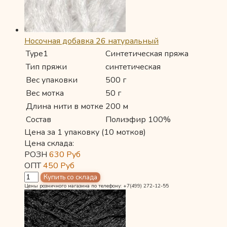
Носочная добавка 26 натуральный
Type1
Синтетическая пряжа
Тип пряжи
синтетическая
Вес упаковки
500 г
Вес мотка
50 г
Длина нити в мотке
200 м
Состав
Полиэфир 100%
Цена за 1 упаковку (10 мотков)
Цена склада:
РОЗН
630
Руб
ОПТ
450
Руб
Цены розничного магазина по телефону: +7(499) 272-12-55