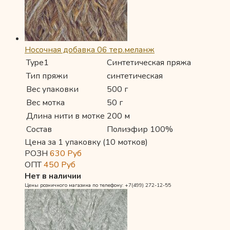
Носочная добавка 06 тер.меланж
Type1
Синтетическая пряжа
Тип пряжи
синтетическая
Вес упаковки
500 г
Вес мотка
50 г
Длина нити в мотке
200 м
Состав
Полиэфир 100%
Цена за 1 упаковку (10 мотков)
РОЗН
630
Руб
ОПТ
450
Руб
Нет в наличии
Цены розничного магазина по телефону: +7(499) 272-12-55