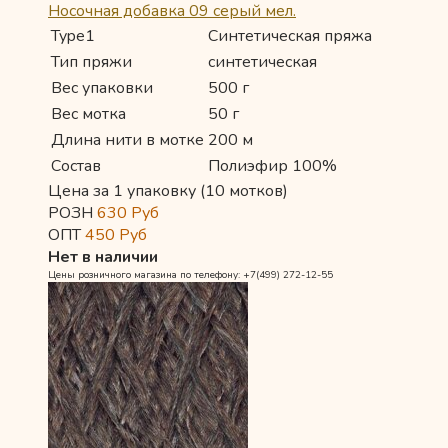
Носочная добавка 09 серый мел.
Type1
Синтетическая пряжа
Тип пряжи
синтетическая
Вес упаковки
500 г
Вес мотка
50 г
Длина нити в мотке
200 м
Состав
Полиэфир 100%
Цена за 1 упаковку (10 мотков)
РОЗН
630
Руб
ОПТ
450
Руб
Нет в наличии
Цены розничного магазина по телефону: +7(499) 272-12-55