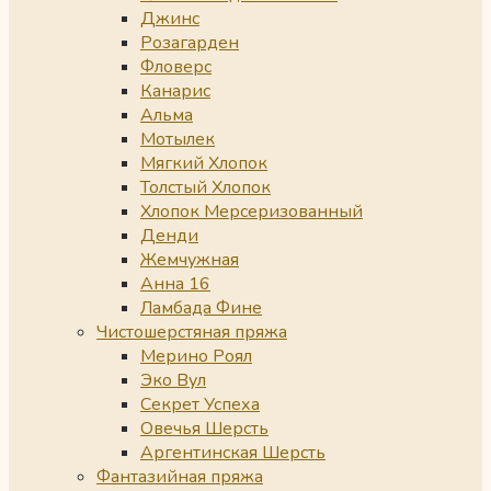
Джинс
Розагарден
Фловерс
Канарис
Альма
Мотылек
Мягкий Хлопок
Толстый Хлопок
Хлопок Мерсеризованный
Денди
Жемчужная
Анна 16
Ламбада Фине
Чистошерстяная пряжа
Мерино Роял
Эко Вул
Секрет Успеха
Овечья Шерсть
Аргентинская Шерсть
Фантазийная пряжа