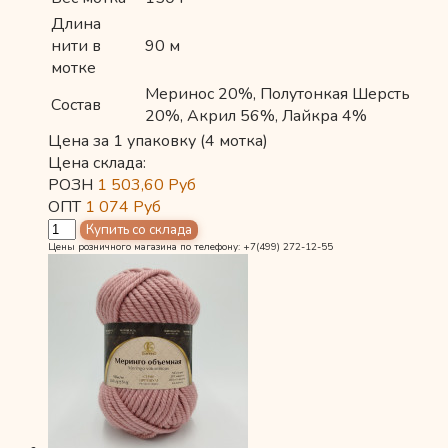
Длина
нити в
90 м
мотке
Меринос 20%, Полутонкая Шерсть
Состав
20%, Акрил 56%, Лайкра 4%
Цена за 1 упаковку (4 мотка)
Цена склада:
РОЗН
1 503,60
Руб
ОПТ
1 074
Руб
Цены розничного магазина по телефону: +7(499) 272-12-55