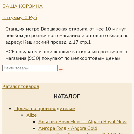
ВАША КОРЗИНА
на сумму: 0
Руб
Станция метро Варшавская открыта, от нее 10 минут
пешком до розничного магазина и оптового склада по
адресу: Каширский проезд, д.17 стр.1
ВСЕ покупатели, пришедшие к открытию розничного
магазина (9:30) покупают по мелкооптовым ценам
Каталог товаров
КАТАЛОГ
Пряжа по производителям
Alize
Альпака Роял Нью — Alpaca Royal New
Ангора Голд - Angora Gold