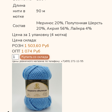
Длина
нити в
90 м
мотке
Меринос 20%, Полутонкая Шерсть
Состав
20%, Акрил 56%, Лайкра 4%
Цена за 1 упаковку (4 мотка)
Цена склада:
РОЗН
1 503,60
Руб
ОПТ
1 074
Руб
Цены розничного магазина по телефону: +7(499) 272-12-55