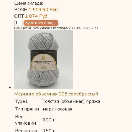
Цена склада:
РОЗН
1 503,60
Руб
ОПТ
1 074
Руб
Цены розничного магазина по телефону: +7(499) 272-12-55
Меринго объемная 008 серебристый
Type1
Толстая (объемная) пряжа
Тип пряжи
мериносовая
Вес
600 г
упаковки
Вес мотка
150 г