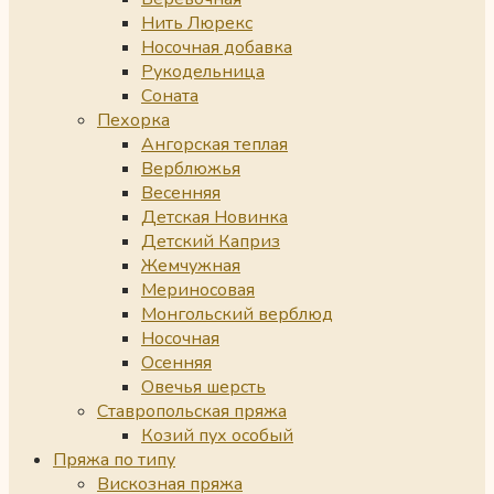
Нить Люрекс
Носочная добавка
Рукодельница
Соната
Пехорка
Ангорская теплая
Верблюжья
Весенняя
Детская Новинка
Детский Каприз
Жемчужная
Мериносовая
Монгольский верблюд
Носочная
Осенняя
Овечья шерсть
Ставропольская пряжа
Козий пух особый
Пряжа по типу
Вискозная пряжа