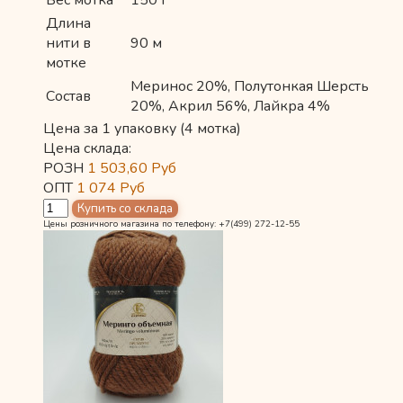
Длина
нити в
90 м
мотке
Меринос 20%, Полутонкая Шерсть
Состав
20%, Акрил 56%, Лайкра 4%
Цена за 1 упаковку (4 мотка)
Цена склада:
РОЗН
1 503,60
Руб
ОПТ
1 074
Руб
Цены розничного магазина по телефону: +7(499) 272-12-55