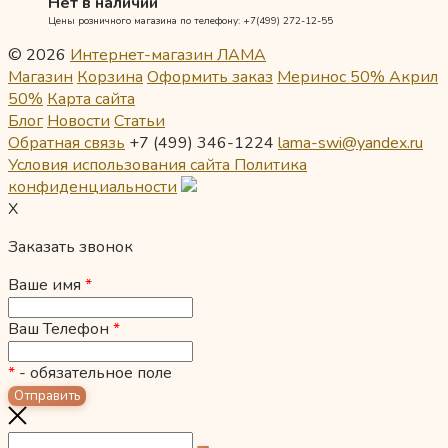
Нет в наличии
Цены розничного магазина по телефону: +7(499) 272-12-55
© 2026
Интернет-магазин ЛАМА
Магазин
Корзина
Оформить заказ
Меринос 50% Акрил
50%
Карта сайта
Блог
Новости
Статьи
Обратная связь
+7 (499) 346-1224
lama-swi@yandex.ru
Условия использования сайта
Политика
конфиденциальности
X
Заказать звонок
Ваше имя
*
Ваш Телефон
*
*
- обязательное поле