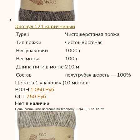
Эко вул 121 коричневый
Type1
Чистошерстяная пряжа
Тип пряжи
чистошерстяная
Вес упаковки
1000 г
Вес мотка
100 г
Длина нити в мотке
210 м
Состав
полугрубая шерсть — 100%
Цена за 1 упаковку (10 мотков)
РОЗН
1 050
Руб
ОПТ
750
Руб
Нет в наличии
Цены розничного магазина по телефону: +7(499) 272-12-55