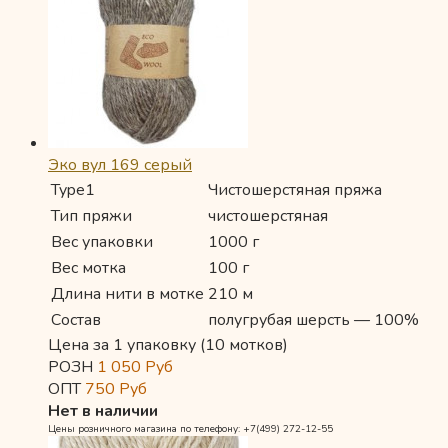
Эко вул 169 серый
Type1
Чистошерстяная пряжа
Тип пряжи
чистошерстяная
Вес упаковки
1000 г
Вес мотка
100 г
Длина нити в мотке
210 м
Состав
полугрубая шерсть — 100%
Цена за 1 упаковку (10 мотков)
РОЗН
1 050
Руб
ОПТ
750
Руб
Нет в наличии
Цены розничного магазина по телефону: +7(499) 272-12-55