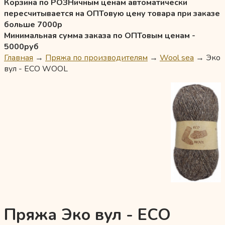
Корзина по РОЗНичным ценам автоматически
пересчитывается на ОПТовую цену товара при заказе
больше 7000р
Минимальная сумма заказа по ОПТовым ценам -
5000руб
Главная
→
Пряжа по производителям
→
Wool sea
→
Эко
вул - ECO WOOL
Пряжа Эко вул - ECO