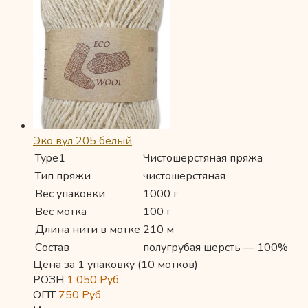
Эко вул 205 белый
Type1
Чистошерстяная пряжа
Тип пряжи
чистошерстяная
Вес упаковки
1000 г
Вес мотка
100 г
Длина нити в мотке
210 м
Состав
полугрубая шерсть — 100%
Цена за 1 упаковку (10 мотков)
РОЗН
1 050
Руб
ОПТ
750
Руб