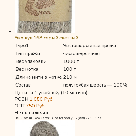
Эко вул 168 серый светлый
Type1
Чистошерстяная пряжа
Тип пряжи
чистошерстяная
Вес упаковки
1000 г
Вес мотка
100 г
Длина нити в мотке
210 м
Состав
полугрубая шерсть — 100%
Цена за 1 упаковку (10 мотков)
РОЗН
1 050
Руб
ОПТ
750
Руб
Нет в наличии
Цены розничного магазина по телефону: +7(499) 272-12-55