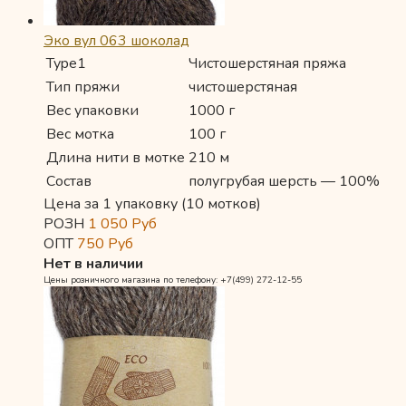
Эко вул 063 шоколад
Type1
Чистошерстяная пряжа
Тип пряжи
чистошерстяная
Вес упаковки
1000 г
Вес мотка
100 г
Длина нити в мотке
210 м
Состав
полугрубая шерсть — 100%
Цена за 1 упаковку (10 мотков)
РОЗН
1 050
Руб
ОПТ
750
Руб
Нет в наличии
Цены розничного магазина по телефону: +7(499) 272-12-55