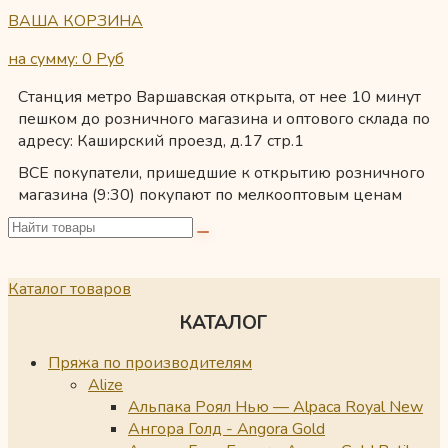
ВАША КОРЗИНА
на сумму: 0
Руб
Станция метро Варшавская открыта, от нее 10 минут
пешком до розничного магазина и оптового склада по
адресу: Каширский проезд, д.17 стр.1
ВСЕ покупатели, пришедшие к открытию розничного
магазина (9:30) покупают по мелкооптовым ценам
Каталог товаров
КАТАЛОГ
Пряжа по производителям
Alize
Альпака Роял Нью — Alpaca Royal New
Ангора Голд - Angora Gold