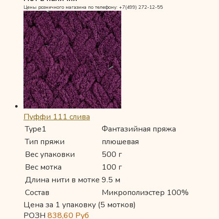
Цены розничного магазина по телефону: +7(499) 272-12-55
Пуффи 111 слива
Type1
Фантазийная пряжа
Тип пряжи
плюшевая
Вес упаковки
500 г
Вес мотка
100 г
Длина нити в мотке
9.5 м
Состав
Микрополиэстер 100%
Цена за 1 упаковку (5 мотков)
РОЗН
838,60
Руб