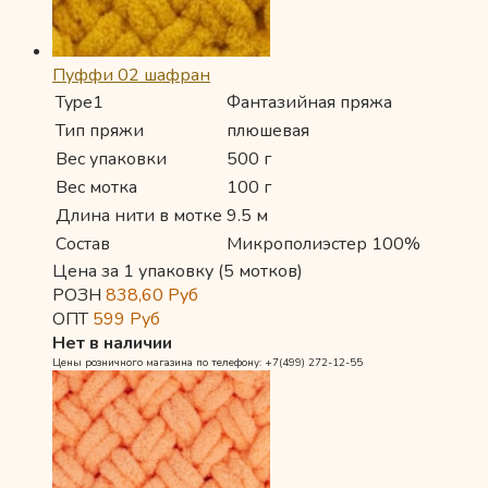
Пуффи 02 шафран
Type1
Фантазийная пряжа
Тип пряжи
плюшевая
Вес упаковки
500 г
Вес мотка
100 г
Длина нити в мотке
9.5 м
Состав
Микрополиэстер 100%
Цена за 1 упаковку (5 мотков)
РОЗН
838,60
Руб
ОПТ
599
Руб
Нет в наличии
Цены розничного магазина по телефону: +7(499) 272-12-55