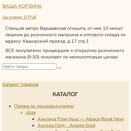
ВАША КОРЗИНА
на сумму: 0
Руб
Станция метро Варшавская открыта, от нее 10 минут
пешком до розничного магазина и оптового склада по
адресу: Каширский проезд, д.17 стр.1
ВСЕ покупатели, пришедшие к открытию розничного
магазина (9:30) покупают по мелкооптовым ценам
Каталог товаров
КАТАЛОГ
Пряжа по производителям
Alize
Альпака Роял Нью — Alpaca Royal New
Ангора Голд - Angora Gold