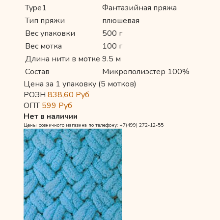
Type1
Фантазийная пряжа
Тип пряжи
плюшевая
Вес упаковки
500 г
Вес мотка
100 г
Длина нити в мотке
9.5 м
Состав
Микрополиэстер 100%
Цена за 1 упаковку (5 мотков)
РОЗН
838,60
Руб
ОПТ
599
Руб
Нет в наличии
Цены розничного магазина по телефону: +7(499) 272-12-55