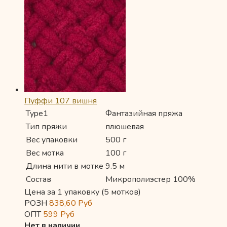
Пуффи 107 вишня
Type1
Фантазийная пряжа
Тип пряжи
плюшевая
Вес упаковки
500 г
Вес мотка
100 г
Длина нити в мотке
9.5 м
Состав
Микрополиэстер 100%
Цена за 1 упаковку (5 мотков)
РОЗН
838,60
Руб
ОПТ
599
Руб
Нет в наличии