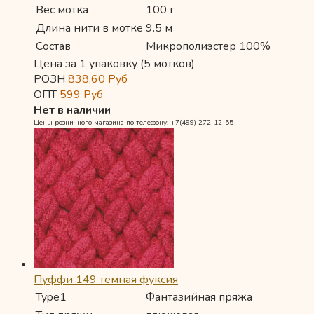
Вес мотка
100 г
Длина нити в мотке
9.5 м
Состав
Микрополиэстер 100%
Цена за 1 упаковку (5 мотков)
РОЗН
838,60
Руб
ОПТ
599
Руб
Нет в наличии
Цены розничного магазина по телефону: +7(499) 272-12-55
Пуффи 149 темная фуксия
Type1
Фантазийная пряжа