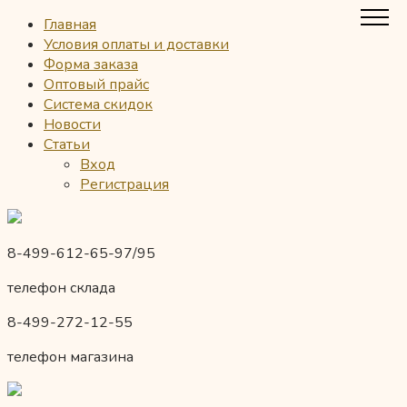
Главная
Условия оплаты и доставки
Форма заказа
Оптовый прайс
Система скидок
Новости
Статьи
Вход
Регистрация
8-499-612-65-97/95
телефон склада
8-499-272-12-55
телефон магазина