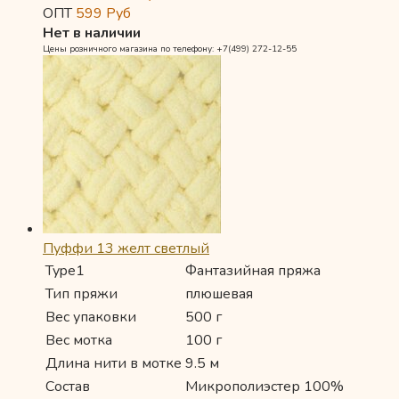
ОПТ
599
Руб
Нет в наличии
Цены розничного магазина по телефону: +7(499) 272-12-55
Пуффи 13 желт светлый
Type1
Фантазийная пряжа
Тип пряжи
плюшевая
Вес упаковки
500 г
Вес мотка
100 г
Длина нити в мотке
9.5 м
Состав
Микрополиэстер 100%