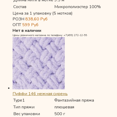
Состав
Микрополиэстер 100%
Цена за 1 упаковку (5 мотков)
РОЗН
838,60
Руб
ОПТ
599
Руб
Нет в наличии
Цены розничного магазина по телефону: +7(499) 272-12-55
Пуффи 146 нежная сирень
Type1
Фантазийная пряжа
Тип пряжи
плюшевая
Вес упаковки
500 г