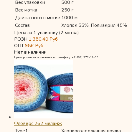
Вес упаковки
500 г
Вес мотка
250 г
Длина нити в мотке
1000 м
Состав
Хлопок 55%, Полиакрил 45%
Цена за 1 упаковку (2 мотка)
РОЗН
1 380,40
Руб
ОПТ
986
Руб
Нет в наличии
Цены розничного магазина по телефону: +7(499) 272-12-55
Фловерс 262 меланж
Type1
Хлопкосодержащая пряжа