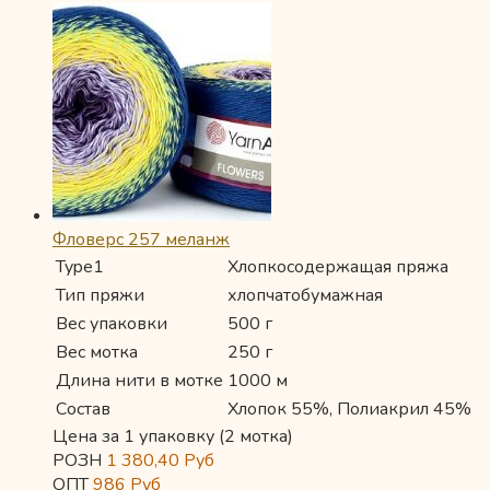
Фловерс 257 меланж
Type1
Хлопкосодержащая пряжа
Тип пряжи
хлопчатобумажная
Вес упаковки
500 г
Вес мотка
250 г
Длина нити в мотке
1000 м
Состав
Хлопок 55%, Полиакрил 45%
Цена за 1 упаковку (2 мотка)
РОЗН
1 380,40
Руб
ОПТ
986
Руб