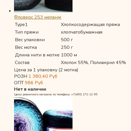
Фловерс 253 меланж
Type1
Хлопкосодержащая пряжа
Тип пряжи
хлопчатобумажная
Вес упаковки
500 г
Вес мотка
250 г
Длина нити в мотке
1000 м
Состав
Хлопок 55%, Полиакрил 45%
Цена за 1 упаковку (2 мотка)
РОЗН
1 380,40
Руб
ОПТ
986
Руб
Нет в наличии
Цены розничного магазина по телефону: +7(499) 272-12-55