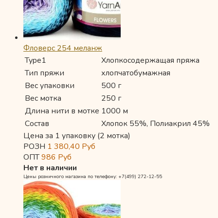
Фловерс 254 меланж
Type1
Хлопкосодержащая пряжа
Тип пряжи
хлопчатобумажная
Вес упаковки
500 г
Вес мотка
250 г
Длина нити в мотке
1000 м
Состав
Хлопок 55%, Полиакрил 45%
Цена за 1 упаковку (2 мотка)
РОЗН
1 380,40
Руб
ОПТ
986
Руб
Нет в наличии
Цены розничного магазина по телефону: +7(499) 272-12-55