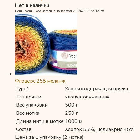
Нет в наличии
Цены розничного магазина по телефону: +7(499) 272-12-55
Фловерс 258 меланж
Type1
Хлопкосодержащая пряжа
Тип пряжи
хлопчатобумажная
Вес упаковки
500 г
Вес мотка
250 г
Длина нити в мотке
1000 м
Состав
Хлопок 55%, Полиакрил 45%
Цена за 1 упаковку (2 мотка)