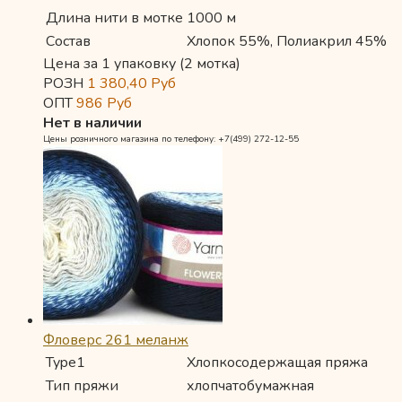
Длина нити в мотке
1000 м
Состав
Хлопок 55%, Полиакрил 45%
Цена за 1 упаковку (2 мотка)
РОЗН
1 380,40
Руб
ОПТ
986
Руб
Нет в наличии
Цены розничного магазина по телефону: +7(499) 272-12-55
Фловерс 261 меланж
Type1
Хлопкосодержащая пряжа
Тип пряжи
хлопчатобумажная