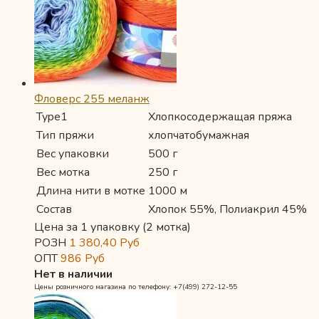
Фловерс 255 меланж
Type1
Хлопкосодержащая пряжа
Тип пряжи
хлопчатобумажная
Вес упаковки
500 г
Вес мотка
250 г
Длина нити в мотке
1000 м
Состав
Хлопок 55%, Полиакрил 45%
Цена за 1 упаковку (2 мотка)
РОЗН
1 380,40
Руб
ОПТ
986
Руб
Нет в наличии
Цены розничного магазина по телефону: +7(499) 272-12-55