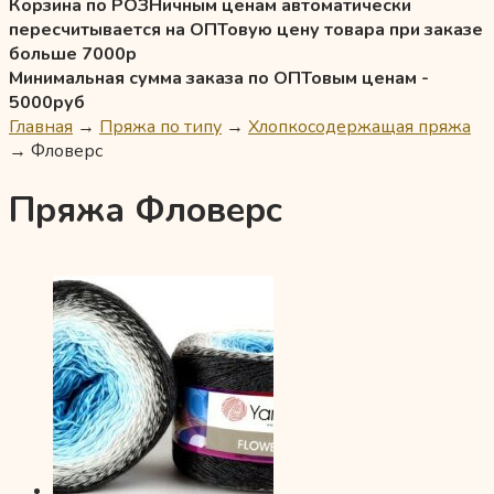
Корзина по РОЗНичным ценам автоматически
пересчитывается на ОПТовую цену товара при заказе
больше 7000р
Минимальная сумма заказа по ОПТовым ценам -
5000руб
Главная
→
Пряжа по типу
→
Хлопкосодержащая пряжа
→
Фловерс
Пряжа Фловерс