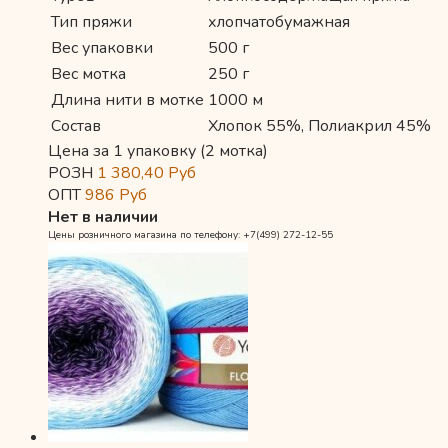
Тип пряжи
хлопчатобумажная
Вес упаковки
500 г
Вес мотка
250 г
Длина нити в мотке
1000 м
Состав
Хлопок 55%, Полиакрил 45%
Цена за 1 упаковку (2 мотка)
РОЗН
1 380,40
Руб
ОПТ
986
Руб
Нет в наличии
Цены розничного магазина по телефону: +7(499) 272-12-55