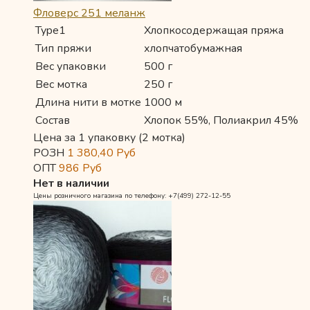
Фловерс 251 меланж
Type1
Хлопкосодержащая пряжа
Тип пряжи
хлопчатобумажная
Вес упаковки
500 г
Вес мотка
250 г
Длина нити в мотке
1000 м
Состав
Хлопок 55%, Полиакрил 45%
Цена за 1 упаковку (2 мотка)
РОЗН
1 380,40
Руб
ОПТ
986
Руб
Нет в наличии
Цены розничного магазина по телефону: +7(499) 272-12-55