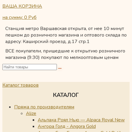
ВАША КОРЗИНА
на сумму: 0
Руб
Станция метро Варшавская открыта, от нее 10 минут
пешком до розничного магазина и оптового склада по
адресу: Каширский проезд, д.17 стр.1
ВСЕ покупатели, пришедшие к открытию розничного
магазина (9:30) покупают по мелкооптовым ценам
Каталог товаров
КАТАЛОГ
Пряжа по производителям
Alize
Альпака Роял Нью — Alpaca Royal New
Ангора Голд - Angora Gold