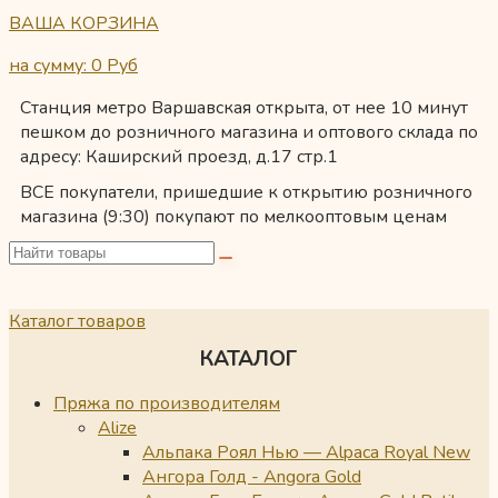
ВАША КОРЗИНА
на сумму: 0
Руб
Станция метро Варшавская открыта, от нее 10 минут
пешком до розничного магазина и оптового склада по
адресу: Каширский проезд, д.17 стр.1
ВСЕ покупатели, пришедшие к открытию розничного
магазина (9:30) покупают по мелкооптовым ценам
Каталог товаров
КАТАЛОГ
Пряжа по производителям
Alize
Альпака Роял Нью — Alpaca Royal New
Ангора Голд - Angora Gold