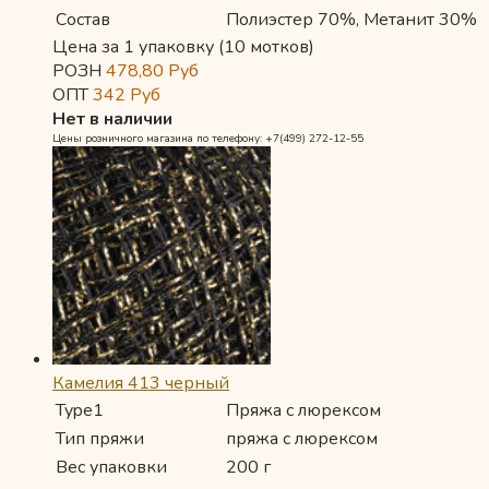
Состав
Полиэстер 70%, Метанит 30%
Цена за 1 упаковку (10 мотков)
РОЗН
478,80
Руб
ОПТ
342
Руб
Нет в наличии
Цены розничного магазина по телефону: +7(499) 272-12-55
Камелия 413 черный
Type1
Пряжа с люрексом
Тип пряжи
пряжа с люрексом
Вес упаковки
200 г