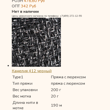
РОЗН
478,80
Руб
ОПТ
342
Руб
Нет в наличии
Цены розничного магазина по телефону: +7(499) 272-12-55
Камелия 412 черный
Type1
Пряжа с люрексом
Тип пряжи
пряжа с люрексом
Вес упаковки
200 г
Вес мотка
20 г
Длина нити в
190 м
мотке