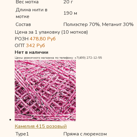
Вес мотка
20 г
Длина нити в
190 м
мотке
Состав
Полиэстер 70%, Метанит 30%
Цена за 1 упаковку (10 мотков)
РОЗН
478,80
Руб
ОПТ
342
Руб
Нет в наличии
Цены розничного магазина по телефону: +7(499) 272-12-55
Камелия 415 розовый
Type1
Пряжа с люрексом