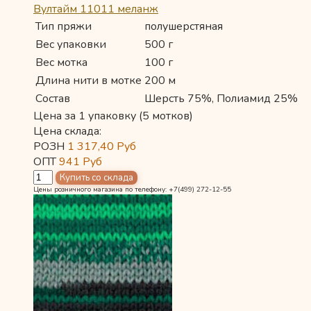
Вултайм 11011 меланж
Тип пряжи
полушерстяная
Вес упаковки
500 г
Вес мотка
100 г
Длина нити в мотке
200 м
Состав
Шерсть 75%, Полиамид 25%
Цена за 1 упаковку (5 мотков)
Цена склада:
РОЗН
1 317,40
Руб
ОПТ
941
Руб
Цены розничного магазина по телефону: +7(499) 272-12-55