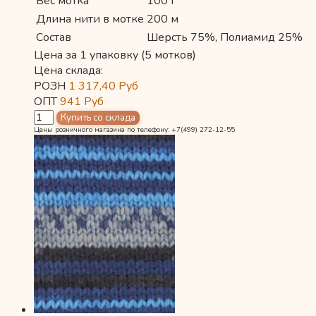
Вес мотка
100 г
Длина нити в мотке
200 м
Состав
Шерсть 75%, Полиамид 25%
Цена за 1 упаковку (5 мотков)
Цена склада:
РОЗН
1 317,40
Руб
ОПТ
941
Руб
Цены розничного магазина по телефону: +7(499) 272-12-55