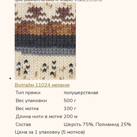
Цены розничного магазина по телефону: +7(499) 272-12-55
Вултайм 11024 меланж
Тип пряжи
полушерстяная
Вес упаковки
500 г
Вес мотка
100 г
Длина нити в мотке
200 м
Состав
Шерсть 75%, Полиамид 25%
Цена за 1 упаковку (5 мотков)