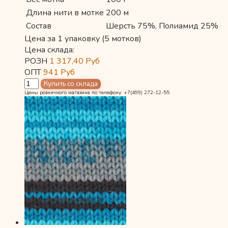
Длина нити в мотке
200 м
Состав
Шерсть 75%, Полиамид 25%
Цена за 1 упаковку (5 мотков)
Цена склада:
РОЗН
1 317,40
Руб
ОПТ
941
Руб
Цены розничного магазина по телефону: +7(499) 272-12-55