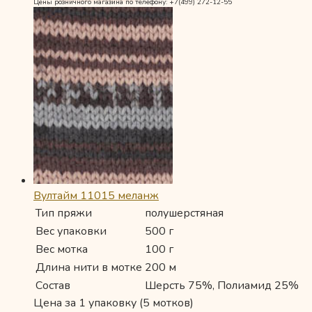
Цены розничного магазина по телефону: +7(499) 272-12-55
Вултайм 11015 меланж
Тип пряжи
полушерстяная
Вес упаковки
500 г
Вес мотка
100 г
Длина нити в мотке
200 м
Состав
Шерсть 75%, Полиамид 25%
Цена за 1 упаковку (5 мотков)