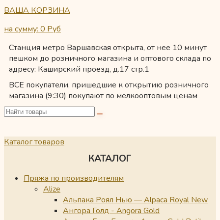
ВАША КОРЗИНА
на сумму: 0
Руб
Станция метро Варшавская открыта, от нее 10 минут
пешком до розничного магазина и оптового склада по
адресу: Каширский проезд, д.17 стр.1
ВСЕ покупатели, пришедшие к открытию розничного
магазина (9:30) покупают по мелкооптовым ценам
Каталог товаров
КАТАЛОГ
Пряжа по производителям
Alize
Альпака Роял Нью — Alpaca Royal New
Ангора Голд - Angora Gold