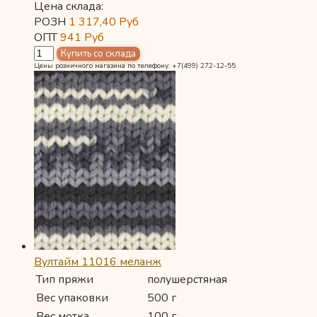
Цена склада:
РОЗН
1 317,40
Руб
ОПТ
941
Руб
Цены розничного магазина по телефону: +7(499) 272-12-55
Вултайм 11016 меланж
Тип пряжи
полушерстяная
Вес упаковки
500 г
Вес мотка
100 г