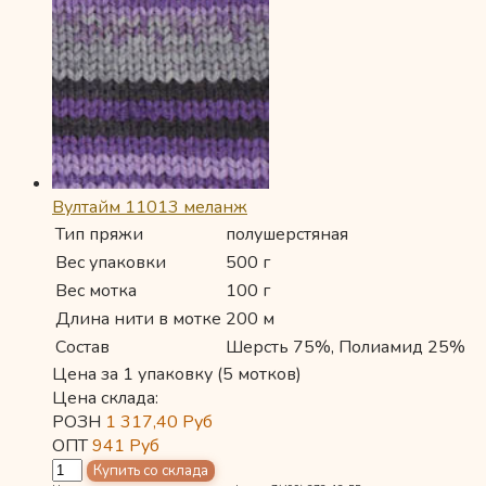
Вултайм 11013 меланж
Тип пряжи
полушерстяная
Вес упаковки
500 г
Вес мотка
100 г
Длина нити в мотке
200 м
Состав
Шерсть 75%, Полиамид 25%
Цена за 1 упаковку (5 мотков)
Цена склада:
РОЗН
1 317,40
Руб
ОПТ
941
Руб