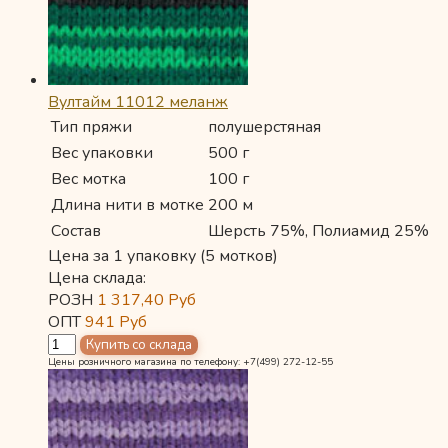
Вултайм 11012 меланж
Тип пряжи
полушерстяная
Вес упаковки
500 г
Вес мотка
100 г
Длина нити в мотке
200 м
Состав
Шерсть 75%, Полиамид 25%
Цена за 1 упаковку (5 мотков)
Цена склада:
РОЗН
1 317,40
Руб
ОПТ
941
Руб
Цены розничного магазина по телефону: +7(499) 272-12-55