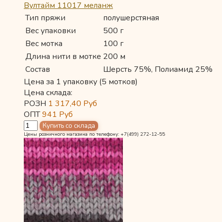
Вултайм 11017 меланж
Тип пряжи
полушерстяная
Вес упаковки
500 г
Вес мотка
100 г
Длина нити в мотке
200 м
Состав
Шерсть 75%, Полиамид 25%
Цена за 1 упаковку (5 мотков)
Цена склада:
РОЗН
1 317,40
Руб
ОПТ
941
Руб
Цены розничного магазина по телефону: +7(499) 272-12-55