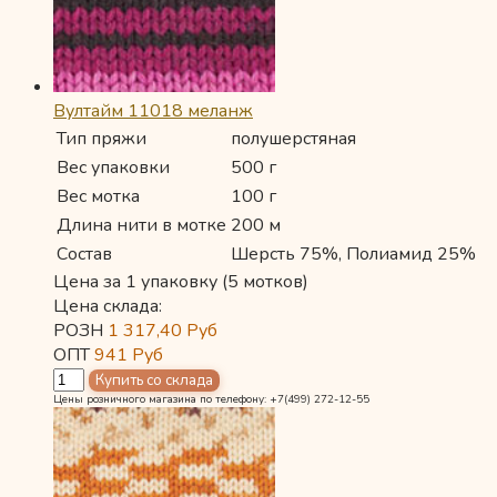
Вултайм 11018 меланж
Тип пряжи
полушерстяная
Вес упаковки
500 г
Вес мотка
100 г
Длина нити в мотке
200 м
Состав
Шерсть 75%, Полиамид 25%
Цена за 1 упаковку (5 мотков)
Цена склада:
РОЗН
1 317,40
Руб
ОПТ
941
Руб
Цены розничного магазина по телефону: +7(499) 272-12-55