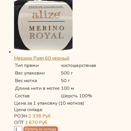
Мерино Роял 60 черный
Тип пряжи
чистошерстяная
Вес упаковки
500 г
Вес мотка
50 г
Длина нити в мотке
100 м
Состав
Шерсть 100%
Цена за 1 упаковку (10 мотков)
Цена склада:
РОЗН
2 338
Руб
ОПТ
1 670
Руб