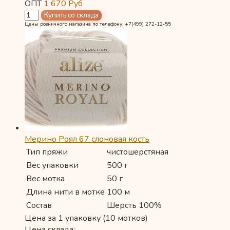
ОПТ
1 670
Руб
Цены розничного магазина по телефону: +7(499) 272-12-55
Мерино Роял 67 слоновая кость
Тип пряжи
чистошерстяная
Вес упаковки
500 г
Вес мотка
50 г
Длина нити в мотке
100 м
Состав
Шерсть 100%
Цена за 1 упаковку (10 мотков)
Цена склада: