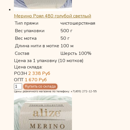
Мерино Роял 480 голубой светлый
Тип пряжи
чистошерстяная
Вес упаковки
500 г
Вес мотка
50 г
Длина нити в мотке
100 м
Состав
Шерсть 100%
Цена за 1 упаковку (10 мотков)
Цена склада:
РОЗН
2 338
Руб
ОПТ
1 670
Руб
Цены розничного магазина по телефону: +7(499) 272-12-55