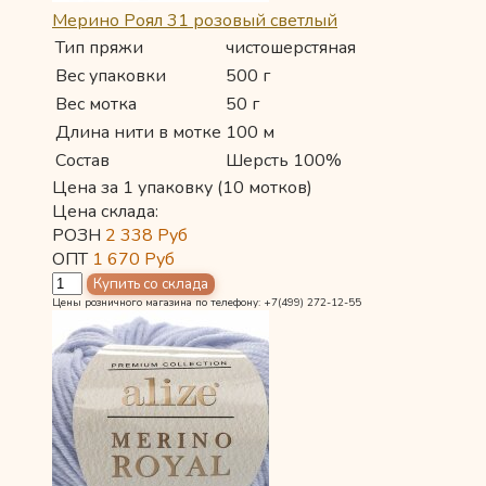
Мерино Роял 31 розовый светлый
Тип пряжи
чистошерстяная
Вес упаковки
500 г
Вес мотка
50 г
Длина нити в мотке
100 м
Состав
Шерсть 100%
Цена за 1 упаковку (10 мотков)
Цена склада:
РОЗН
2 338
Руб
ОПТ
1 670
Руб
Цены розничного магазина по телефону: +7(499) 272-12-55