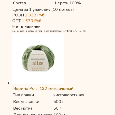
Состав
Шерсть 100%
Цена за 1 упаковку (10 мотков)
РОЗН
2 338
Руб
ОПТ
1 670
Руб
Нет в наличии
Цены розничного магазина по телефону: +7(499) 272-12-55
Мерино Роял 192 миндальный
Тип пряжи
чистошерстяная
Вес упаковки
500 г
Вес мотка
50 г
Длина нити в мотке
100 м