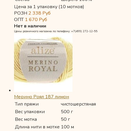
Цена за 1 упаковку (10 мотков)
РОЗН
2 338
Руб
ОПТ
1 670
Руб
Нет в наличии
Цены розничного магазина по телефону: +7(499) 272-12-55
Мерино Роял 187 лимон
Тип пряжи
чистошерстяная
Вес упаковки
500 г
Вес мотка
50 г
Длина нити в мотке
100 м