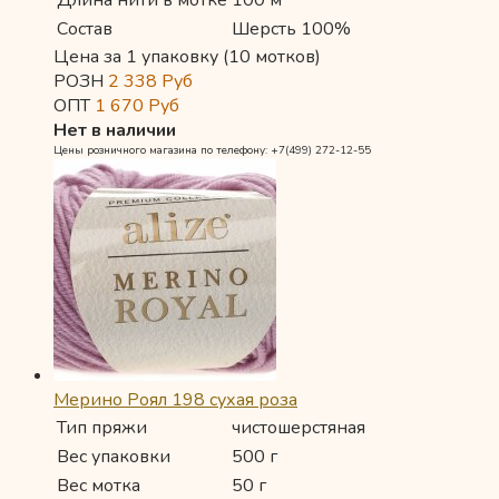
Состав
Шерсть 100%
Цена за 1 упаковку (10 мотков)
РОЗН
2 338
Руб
ОПТ
1 670
Руб
Нет в наличии
Цены розничного магазина по телефону: +7(499) 272-12-55
Мерино Роял 198 сухая роза
Тип пряжи
чистошерстяная
Вес упаковки
500 г
Вес мотка
50 г