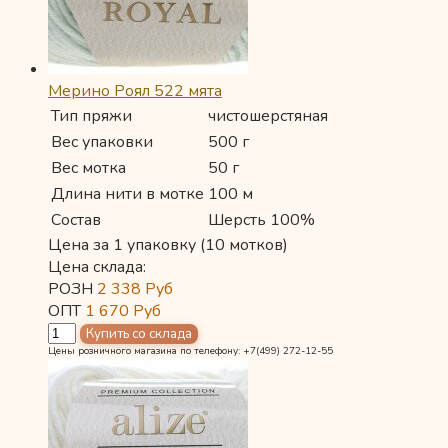
Мерино Роял 522 мята
Тип пряжи
чистошерстяная
Вес упаковки
500 г
Вес мотка
50 г
Длина нити в мотке
100 м
Состав
Шерсть 100%
Цена за 1 упаковку (10 мотков)
Цена склада:
РОЗН
2 338
Руб
ОПТ
1 670
Руб
Цены розничного магазина по телефону: +7(499) 272-12-55