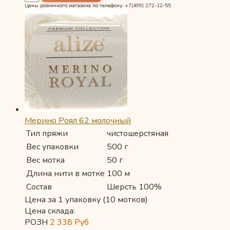
Цены розничного магазина по телефону: +7(499) 272-12-55
Мерино Роял 62 молочный
Тип пряжи
чистошерстяная
Вес упаковки
500 г
Вес мотка
50 г
Длина нити в мотке
100 м
Состав
Шерсть 100%
Цена за 1 упаковку (10 мотков)
Цена склада:
РОЗН
2 338
Руб