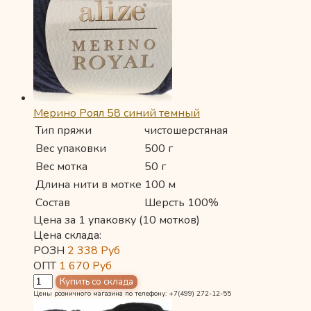
Мерино Роял 58 синий темный
Тип пряжи
чистошерстяная
Вес упаковки
500 г
Вес мотка
50 г
Длина нити в мотке
100 м
Состав
Шерсть 100%
Цена за 1 упаковку (10 мотков)
Цена склада:
РОЗН
2 338
Руб
ОПТ
1 670
Руб
Цены розничного магазина по телефону: +7(499) 272-12-55