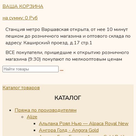
ВАША КОРЗИНА
на сумму: 0
Руб
Станция метро Варшавская открыта, от нее 10 минут
пешком до розничного магазина и оптового склада по
адресу: Каширский проезд, д.17 стр.1
ВСЕ покупатели, пришедшие к открытию розничного
магазина (9:30) покупают по мелкооптовым ценам
Каталог товаров
КАТАЛОГ
Пряжа по производителям
Alize
Альпака Роял Нью — Alpaca Royal New
Ангора Голд - Angora Gold