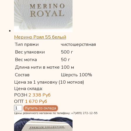
Мерино Роял 55 белый
Тип пряжи
чистошерстяная
Вес упаковки
500 г
Вес мотка
50 г
Длина нити в мотке
100 м
Состав
Шерсть 100%
Цена за 1 упаковку (10 мотков)
Цена склада:
РОЗН
2 338
Руб
ОПТ
1 670
Руб
Цены розничного магазина по телефону: +7(499) 272-12-55