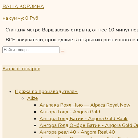
ВАША КОРЗИНА
на сумму: 0
Руб
Станция метро Варшавская открыта, от нее 10 минут пеш
ВСЕ покупатели, пришедшие к открытию розничного ма
Каталог товаров
Пряжа по производителям
Alize
Альпака Роял Нью — Alpaca Royal New
Ангора Голд - Angora Gold
Ангора Голд Батик - Angora Gold Batik
Ангора Голд Омбре Батик - Angora Gold O
Ангора реал 40 - Angora Real 40