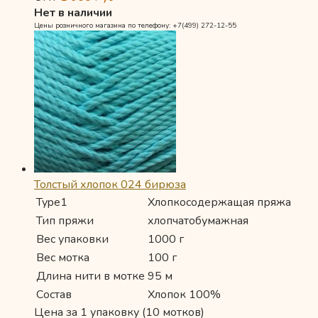
Нет в наличии
Цены розничного магазина по телефону: +7(499) 272-12-55
Толстый хлопок 024 бирюза
Type1
Хлопкосодержащая пряжа
Тип пряжи
хлопчатобумажная
Вес упаковки
1000 г
Вес мотка
100 г
Длина нити в мотке
95 м
Состав
Хлопок 100%
Цена за 1 упаковку (10 мотков)