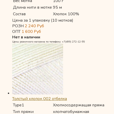
Вес мотка
100 г
Длина нити в мотке
95 м
Состав
Хлопок 100%
Цена за 1 упаковку (10 мотков)
РОЗН
2 240
Руб
ОПТ
1 600
Руб
Нет в наличии
Цены розничного магазина по телефону: +7(499) 272-12-55
Толстый хлопок 002 отбелка
Type1
Хлопкосодержащая пряжа
Тип пряжи
хлопчатобумажная