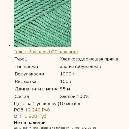
Толстый хлопок 020 эвкалипт
Type1
Хлопкосодержащая пряжа
Тип пряжи
хлопчатобумажная
Вес упаковки
1000 г
Вес мотка
100 г
Длина нити в мотке
95 м
Состав
Хлопок 100%
Цена за 1 упаковку (10 мотков)
РОЗН
2 240
Руб
ОПТ
1 600
Руб
Нет в наличии
Цены розничного магазина по телефону: +7(499) 272-12-55