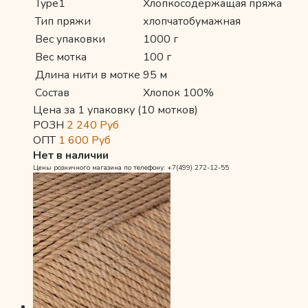
Type1
Хлопкосодержащая пряжа
Тип пряжи
хлопчатобумажная
Вес упаковки
1000 г
Вес мотка
100 г
Длина нити в мотке
95 м
Состав
Хлопок 100%
Цена за 1 упаковку (10 мотков)
РОЗН
2 240
Руб
ОПТ
1 600
Руб
Нет в наличии
Цены розничного магазина по телефону: +7(499) 272-12-55