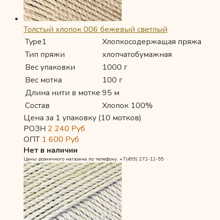
Толстый хлопок 006 бежевый светлый
Type1
Хлопкосодержащая пряжа
Тип пряжи
хлопчатобумажная
Вес упаковки
1000 г
Вес мотка
100 г
Длина нити в мотке
95 м
Состав
Хлопок 100%
Цена за 1 упаковку (10 мотков)
РОЗН
2 240
Руб
ОПТ
1 600
Руб
Нет в наличии
Цены розничного магазина по телефону: +7(499) 272-12-55