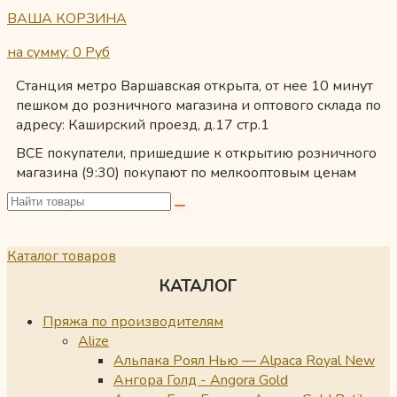
ВАША КОРЗИНА
на сумму: 0
Руб
Станция метро Варшавская открыта, от нее 10 минут
пешком до розничного магазина и оптового склада по
адресу: Каширский проезд, д.17 стр.1
ВСЕ покупатели, пришедшие к открытию розничного
магазина (9:30) покупают по мелкооптовым ценам
Каталог товаров
КАТАЛОГ
Пряжа по производителям
Alize
Альпака Роял Нью — Alpaca Royal New
Ангора Голд - Angora Gold