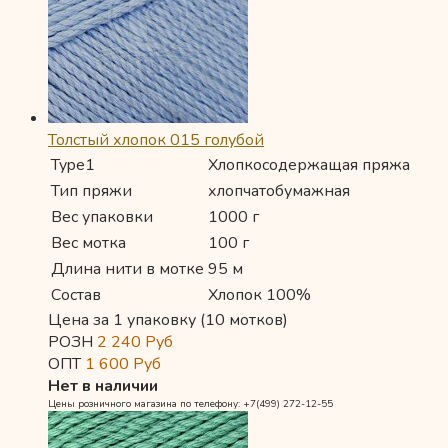
Толстый хлопок 015 голубой
Type1
Хлопкосодержащая пряжа
Тип пряжи
хлопчатобумажная
Вес упаковки
1000 г
Вес мотка
100 г
Длина нити в мотке
95 м
Состав
Хлопок 100%
Цена за 1 упаковку (10 мотков)
РОЗН
2 240
Руб
ОПТ
1 600
Руб
Нет в наличии
Цены розничного магазина по телефону: +7(499) 272-12-55