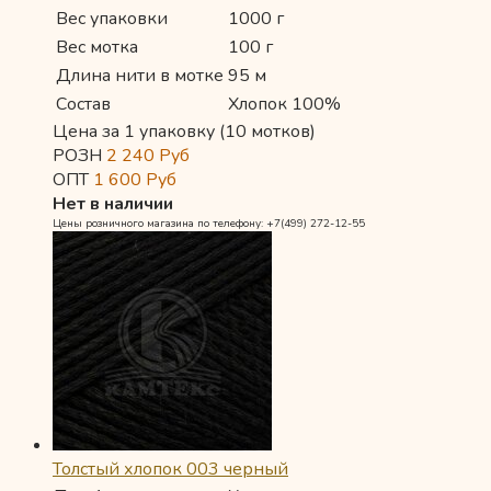
Вес упаковки
1000 г
Вес мотка
100 г
Длина нити в мотке
95 м
Состав
Хлопок 100%
Цена за 1 упаковку (10 мотков)
РОЗН
2 240
Руб
ОПТ
1 600
Руб
Нет в наличии
Цены розничного магазина по телефону: +7(499) 272-12-55
Толстый хлопок 003 черный