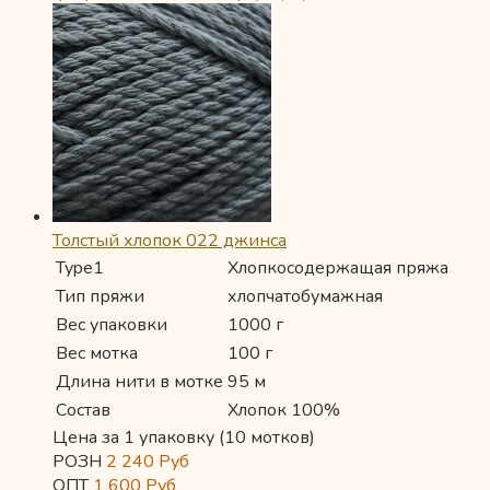
Толстый хлопок 022 джинса
Type1
Хлопкосодержащая пряжа
Тип пряжи
хлопчатобумажная
Вес упаковки
1000 г
Вес мотка
100 г
Длина нити в мотке
95 м
Состав
Хлопок 100%
Цена за 1 упаковку (10 мотков)
РОЗН
2 240
Руб
ОПТ
1 600
Руб