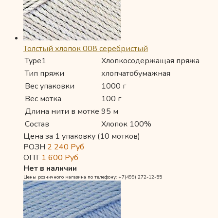
Толстый хлопок 008 серебристый
Type1
Хлопкосодержащая пряжа
Тип пряжи
хлопчатобумажная
Вес упаковки
1000 г
Вес мотка
100 г
Длина нити в мотке
95 м
Состав
Хлопок 100%
Цена за 1 упаковку (10 мотков)
РОЗН
2 240
Руб
ОПТ
1 600
Руб
Нет в наличии
Цены розничного магазина по телефону: +7(499) 272-12-55