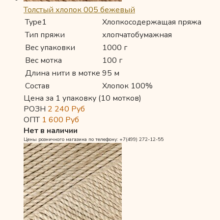
Толстый хлопок 005 бежевый
Type1
Хлопкосодержащая пряжа
Тип пряжи
хлопчатобумажная
Вес упаковки
1000 г
Вес мотка
100 г
Длина нити в мотке
95 м
Состав
Хлопок 100%
Цена за 1 упаковку (10 мотков)
РОЗН
2 240
Руб
ОПТ
1 600
Руб
Нет в наличии
Цены розничного магазина по телефону: +7(499) 272-12-55