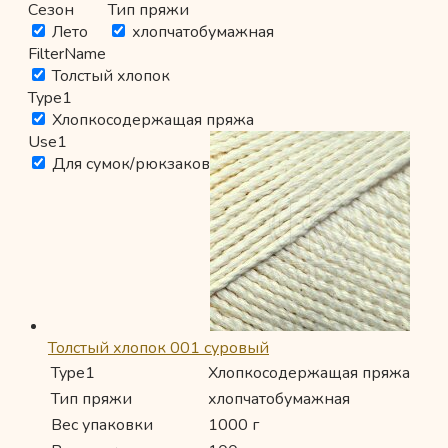
Сезон
Тип пряжи
Лето
хлопчатобумажная
FilterName
Толстый хлопок
Type1
Хлопкосодержащая пряжа
Use1
Для сумок/рюкзаков
Толстый хлопок 001 суровый
Type1
Хлопкосодержащая пряжа
Тип пряжи
хлопчатобумажная
Вес упаковки
1000 г