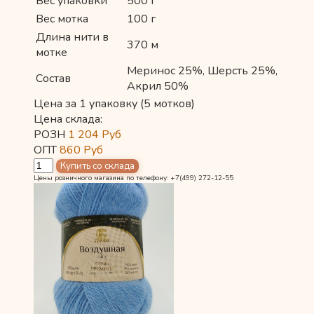
Вес упаковки
500 г
Вес мотка
100 г
Длина нити в
370 м
мотке
Меринос 25%, Шерсть 25%,
Состав
Акрил 50%
Цена за 1 упаковку (5 мотков)
Цена склада:
РОЗН
1 204
Руб
ОПТ
860
Руб
Цены розничного магазина по телефону: +7(499) 272-12-55