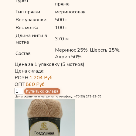
Type1
пряжа
Тип пряжи
мериносовая
Вес упаковки
500 г
Вес мотка
100 г
Длина нити в
370 м
мотке
Меринос 25%, Шерсть 25%,
Состав
Акрил 50%
Цена за 1 упаковку (5 мотков)
Цена склада:
РОЗН
1 204
Руб
ОПТ
860
Руб
Цены розничного магазина по телефону: +7(499) 272-12-55