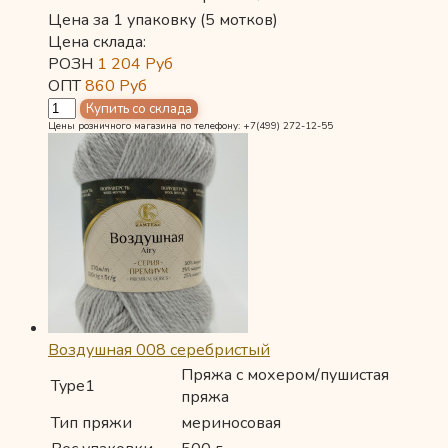
Цена за 1 упаковку (5 мотков)
Цена склада:
РОЗН
1 204
Руб
ОПТ
860
Руб
Цены розничного магазина по телефону: +7(499) 272-12-55
Воздушная 008 серебристый
Пряжа с мохером/пушистая
Type1
пряжа
Тип пряжи
мериносовая