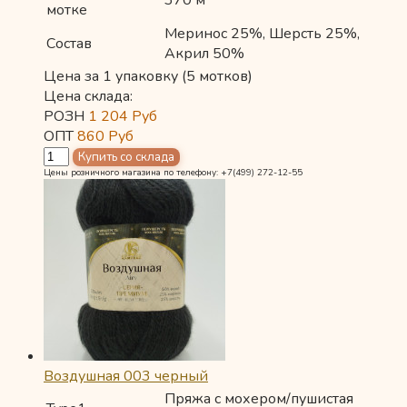
мотке
Меринос 25%, Шерсть 25%,
Состав
Акрил 50%
Цена за 1 упаковку (5 мотков)
Цена склада:
РОЗН
1 204
Руб
ОПТ
860
Руб
Цены розничного магазина по телефону: +7(499) 272-12-55
Воздушная 003 черный
Пряжа с мохером/пушистая