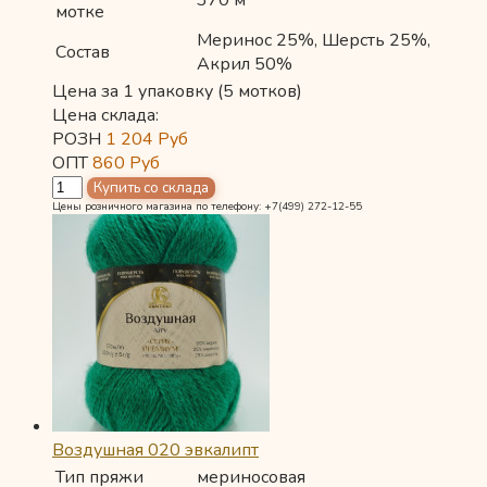
мотке
Меринос 25%, Шерсть 25%,
Состав
Акрил 50%
Цена за 1 упаковку (5 мотков)
Цена склада:
РОЗН
1 204
Руб
ОПТ
860
Руб
Цены розничного магазина по телефону: +7(499) 272-12-55
Воздушная 020 эвкалипт
Тип пряжи
мериносовая