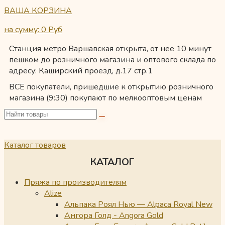
ВАША КОРЗИНА
на сумму: 0
Руб
Станция метро Варшавская открыта, от нее 10 минут
пешком до розничного магазина и оптового склада по
адресу: Каширский проезд, д.17 стр.1
ВСЕ покупатели, пришедшие к открытию розничного
магазина (9:30) покупают по мелкооптовым ценам
Каталог товаров
КАТАЛОГ
Пряжа по производителям
Alize
Альпака Роял Нью — Alpaca Royal New
Ангора Голд - Angora Gold