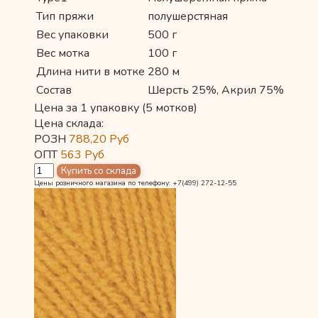
Тип пряжи
полушерстяная
Вес упаковки
500 г
Вес мотка
100 г
Длина нити в мотке
280 м
Состав
Шерсть 25%, Акрил 75%
Цена за 1 упаковку (5 мотков)
Цена склада:
РОЗН
788,20
Руб
ОПТ
563
Руб
Цены розничного магазина по телефону: +7(499) 272-12-55