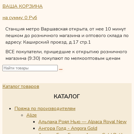
ВАША КОРЗИНА
на сумму: 0
Руб
Станция метро Варшавская открыта, от нее 10 минут
пешком до розничного магазина и оптового склада по
адресу: Каширский проезд, д.17 стр.1
ВСЕ покупатели, пришедшие к открытию розничного
магазина (9:30) покупают по мелкооптовым ценам
Каталог товаров
КАТАЛОГ
Пряжа по производителям
Alize
Альпака Роял Нью — Alpaca Royal New
Ангора Голд - Angora Gold