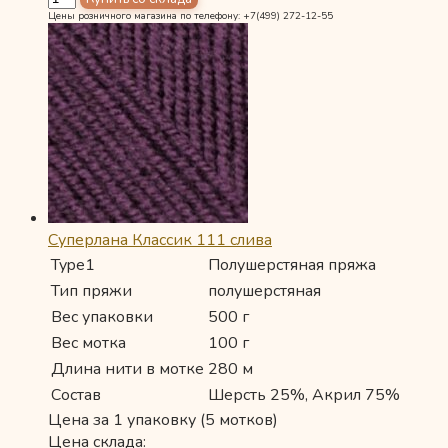
Цены розничного магазина по телефону: +7(499) 272-12-55
Суперлана Классик 111 слива
Type1
Полушерстяная пряжа
Тип пряжи
полушерстяная
Вес упаковки
500 г
Вес мотка
100 г
Длина нити в мотке
280 м
Состав
Шерсть 25%, Акрил 75%
Цена за 1 упаковку (5 мотков)
Цена склада: