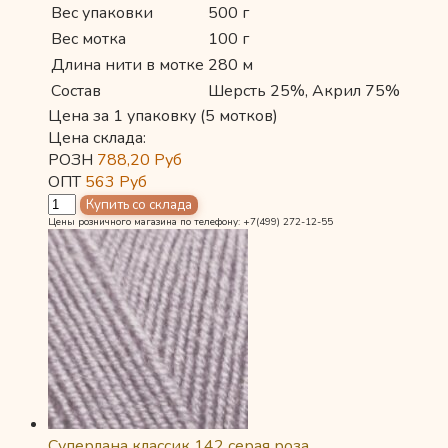
Вес упаковки
500 г
Вес мотка
100 г
Длина нити в мотке
280 м
Состав
Шерсть 25%, Акрил 75%
Цена за 1 упаковку (5 мотков)
Цена склада:
РОЗН
788,20
Руб
ОПТ
563
Руб
Цены розничного магазина по телефону: +7(499) 272-12-55
Суперлана классик 142 серая роза