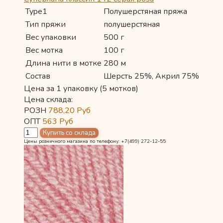
Type1
Полушерстяная пряжа
Тип пряжи
полушерстяная
Вес упаковки
500 г
Вес мотка
100 г
Длина нити в мотке
280 м
Состав
Шерсть 25%, Акрил 75%
Цена за 1 упаковку (5 мотков)
Цена склада:
РОЗН
788,20
Руб
ОПТ
563
Руб
Цены розничного магазина по телефону: +7(499) 272-12-55