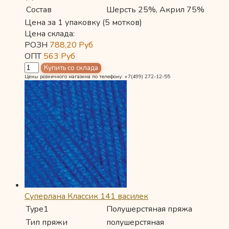
Состав
Шерсть 25%, Акрил 75%
Цена за 1 упаковку (5 мотков)
Цена склада:
РОЗН
788,20
Руб
ОПТ
563
Руб
Цены розничного магазина по телефону: +7(499) 272-12-55
Суперлана Классик 141 василек
Type1
Полушерстяная пряжа
Тип пряжи
полушерстяная