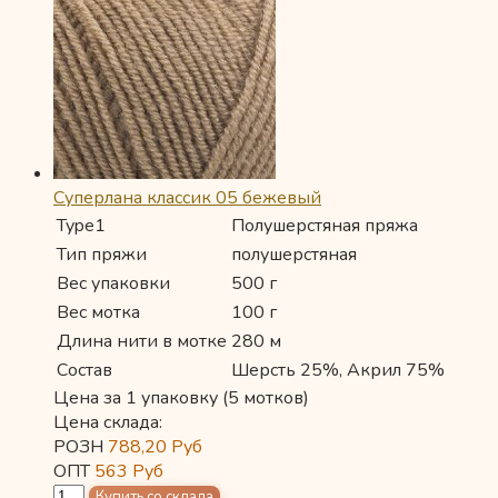
Суперлана классик 05 бежевый
Type1
Полушерстяная пряжа
Тип пряжи
полушерстяная
Вес упаковки
500 г
Вес мотка
100 г
Длина нити в мотке
280 м
Состав
Шерсть 25%, Акрил 75%
Цена за 1 упаковку (5 мотков)
Цена склада:
РОЗН
788,20
Руб
ОПТ
563
Руб