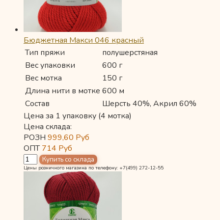
Бюджетная Макси 046 красный
Тип пряжи
полушерстяная
Вес упаковки
600 г
Вес мотка
150 г
Длина нити в мотке
600 м
Состав
Шерсть 40%, Акрил 60%
Цена за 1 упаковку (4 мотка)
Цена склада:
РОЗН
999,60
Руб
ОПТ
714
Руб
Цены розничного магазина по телефону: +7(499) 272-12-55