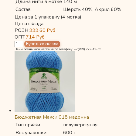
Длина нити в мотке
140 м
Состав
Шерсть 40%, Акрил 60%
Цена за 1 упаковку (4 мотка)
Цена склада:
РОЗН
999,60
Руб
ОПТ
714
Руб
Цены розничного магазина по телефону: +7(499) 272-12-55
Бюджетная Макси 018 мадонна
Тип пряжи
полушерстяная
Вес упаковки
600 г