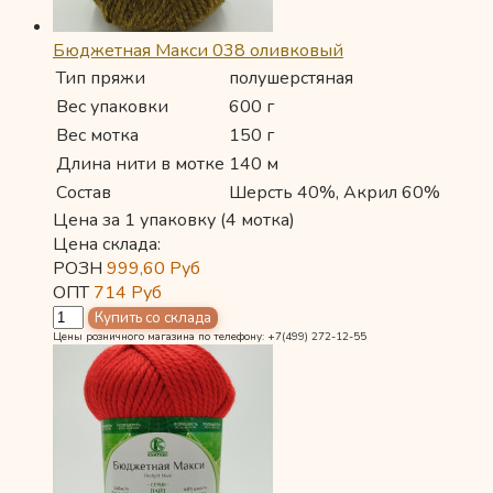
Бюджетная Макси 038 оливковый
Тип пряжи
полушерстяная
Вес упаковки
600 г
Вес мотка
150 г
Длина нити в мотке
140 м
Состав
Шерсть 40%, Акрил 60%
Цена за 1 упаковку (4 мотка)
Цена склада:
РОЗН
999,60
Руб
ОПТ
714
Руб
Цены розничного магазина по телефону: +7(499) 272-12-55