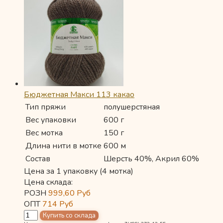
Бюджетная Макси 113 какао
Тип пряжи
полушерстяная
Вес упаковки
600 г
Вес мотка
150 г
Длина нити в мотке
600 м
Состав
Шерсть 40%, Акрил 60%
Цена за 1 упаковку (4 мотка)
Цена склада:
РОЗН
999,60
Руб
ОПТ
714
Руб