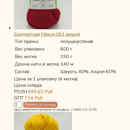
Бюджетная Макси 091 вишня
Тип пряжи
полушерстяная
Вес упаковки
600 г
Вес мотка
150 г
Длина нити в мотке
140 м
Состав
Шерсть 40%, Акрил 60%
Цена за 1 упаковку (4 мотка)
Цена склада:
РОЗН
999,60
Руб
ОПТ
714
Руб
Цены розничного магазина по телефону: +7(499) 272-12-55