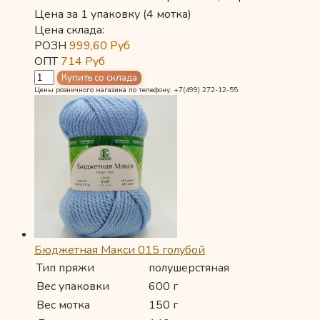
Цена за 1 упаковку (4 мотка)
Цена склада:
РОЗН
999,60
Руб
ОПТ
714
Руб
Цены розничного магазина по телефону: +7(499) 272-12-55
Бюджетная Макси 015 голубой
Тип пряжи
полушерстяная
Вес упаковки
600 г
Вес мотка
150 г