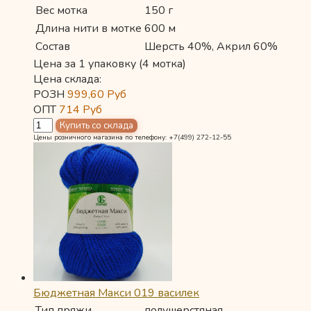
Вес мотка
150 г
Длина нити в мотке
600 м
Состав
Шерсть 40%, Акрил 60%
Цена за 1 упаковку (4 мотка)
Цена склада:
РОЗН
999,60
Руб
ОПТ
714
Руб
Цены розничного магазина по телефону: +7(499) 272-12-55
Бюджетная Макси 019 василек
Тип пряжи
полушерстяная