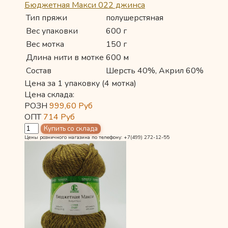
Бюджетная Макси 022 джинса
Тип пряжи
полушерстяная
Вес упаковки
600 г
Вес мотка
150 г
Длина нити в мотке
600 м
Состав
Шерсть 40%, Акрил 60%
Цена за 1 упаковку (4 мотка)
Цена склада:
РОЗН
999,60
Руб
ОПТ
714
Руб
Цены розничного магазина по телефону: +7(499) 272-12-55