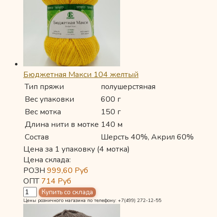
Бюджетная Макси 104 желтый
Тип пряжи
полушерстяная
Вес упаковки
600 г
Вес мотка
150 г
Длина нити в мотке
140 м
Состав
Шерсть 40%, Акрил 60%
Цена за 1 упаковку (4 мотка)
Цена склада:
РОЗН
999,60
Руб
ОПТ
714
Руб
Цены розничного магазина по телефону: +7(499) 272-12-55