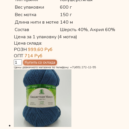
Вес упаковки
600 г
Вес мотка
150 г
Длина нити в мотке
140 м
Состав
Шерсть 40%, Акрил 60%
Цена за 1 упаковку (4 мотка)
Цена склада:
РОЗН
999,60
Руб
ОПТ
714
Руб
Цены розничного магазина по телефону: +7(499) 272-12-55