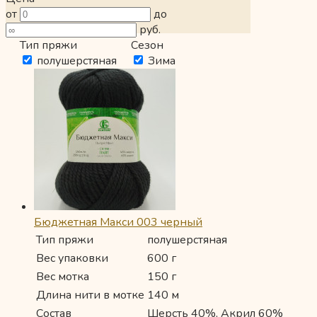
от
до
руб.
Тип пряжи
Сезон
полушерстяная
Зима
Бюджетная Макси 003 черный
Тип пряжи
полушерстяная
Вес упаковки
600 г
Вес мотка
150 г
Длина нити в мотке
140 м
Состав
Шерсть 40%, Акрил 60%