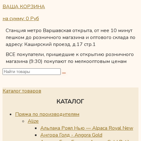
ВАША КОРЗИНА
на сумму: 0
Руб
Станция метро Варшавская открыта, от нее 10 минут
пешком до розничного магазина и оптового склада по
адресу: Каширский проезд, д.17 стр.1
ВСЕ покупатели, пришедшие к открытию розничного
магазина (9:30) покупают по мелкооптовым ценам
Каталог товаров
КАТАЛОГ
Пряжа по производителям
Alize
Альпака Роял Нью — Alpaca Royal New
Ангора Голд - Angora Gold