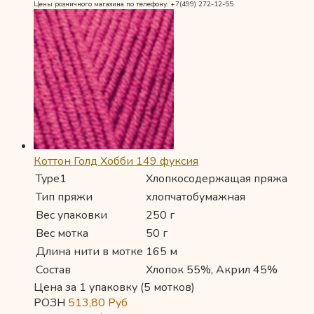
Цены розничного магазина по телефону: +7(499) 272-12-55
Коттон Голд Хобби 149 фуксия
Type1
Хлопкосодержащая пряжа
Тип пряжи
хлопчатобумажная
Вес упаковки
250 г
Вес мотка
50 г
Длина нити в мотке
165 м
Состав
Хлопок 55%, Акрил 45%
Цена за 1 упаковку (5 мотков)
РОЗН
513,80
Руб