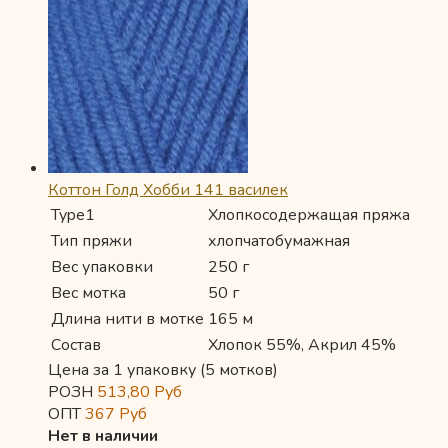
Коттон Голд Хобби 141 василек
Type1
Хлопкосодержащая пряжа
Тип пряжи
хлопчатобумажная
Вес упаковки
250 г
Вес мотка
50 г
Длина нити в мотке
165 м
Состав
Хлопок 55%, Акрил 45%
Цена за 1 упаковку (5 мотков)
РОЗН
513,80
Руб
ОПТ
367
Руб
Нет в наличии