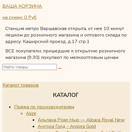
ВАША КОРЗИНА
на сумму: 0
Руб
Станция метро Варшавская открыта, от нее 10 минут
пешком до розничного магазина и оптового склада по
адресу: Каширский проезд, д.17 стр.1
ВСЕ покупатели, пришедшие к открытию розничного
магазина (9:30) покупают по мелкооптовым ценам
Каталог товаров
КАТАЛОГ
Пряжа по производителям
Alize
Альпака Роял Нью — Alpaca Royal New
Ангора Голд - Angora Gold