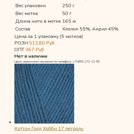
Вес упаковки
250 г
Вес мотка
50 г
Длина нити в мотке
165 м
Состав
Хлопок 55%, Акрил 45%
Цена за 1 упаковку (5 мотков)
РОЗН
513,80
Руб
ОПТ
367
Руб
Нет в наличии
Цены розничного магазина по телефону: +7(499) 272-12-55
Коттон Голд Хобби 17 петроль