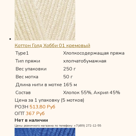
Коттон Голд Хобби 01 кремовый
Type1
Хлопкосодержащая пряжа
Тип пряжи
хлопчатобумажная
Вес упаковки
250 г
Вес мотка
50 г
Длина нити в мотке
165 м
Состав
Хлопок 55%, Акрил 45%
Цена за 1 упаковку (5 мотков)
РОЗН
513,80
Руб
ОПТ
367
Руб
Нет в наличии
Цены розничного магазина по телефону: +7(499) 272-12-55